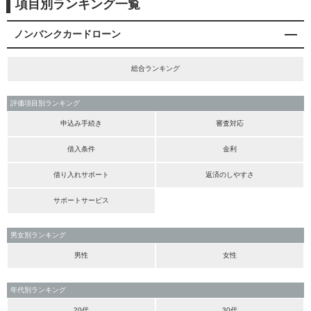
項目別ランキング一覧
ノンバンクカードローン
総合ランキング
評価項目別ランキング
申込み手続き
審査対応
借入条件
金利
借り入れサポート
返済のしやすさ
サポートサービス
男女別ランキング
男性
女性
年代別ランキング
20代
30代