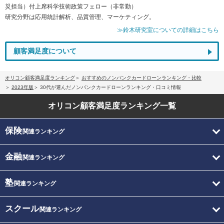
災担当）付上席科学技術政策フェロー（非常勤）
研究分野は応用統計解析、品質管理、マーケティング。
≫鈴木研究室についての詳細はこちら
顧客満足度について
オリコン顧客満足度ランキング
おすすめのノンバンクカードローンランキング・比較
2023年版
30代が選んだノンバンクカードローンランキング・口コミ情報
オリコン顧客満足度
ランキング一覧
保険
関連ランキング
金融
関連ランキング
塾
関連ランキング
スクール
関連ランキング