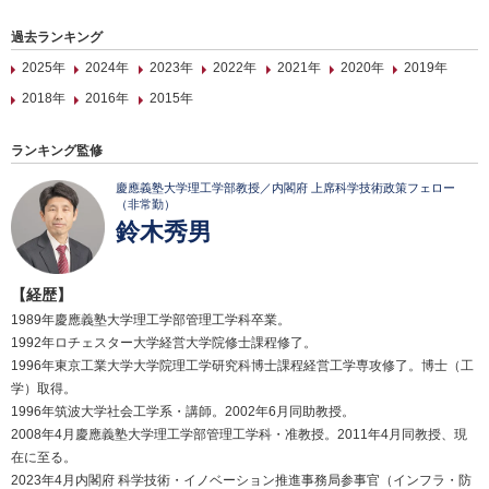
過去ランキング
2025年
2024年
2023年
2022年
2021年
2020年
2019年
2018年
2016年
2015年
ランキング監修
慶應義塾大学理工学部教授／内閣府 上席科学技術政策フェロー
（非常勤）
鈴木秀男
【経歴】
1989年慶應義塾大学理工学部管理工学科卒業。
1992年ロチェスター大学経営大学院修士課程修了。
1996年東京工業大学大学院理工学研究科博士課程経営工学専攻修了。博士（工
学）取得。
1996年筑波大学社会工学系・講師。2002年6月同助教授。
2008年4月慶應義塾大学理工学部管理工学科・准教授。2011年4月同教授、現
在に至る。
2023年4月内閣府 科学技術・イノベーション推進事務局参事官（インフラ・防