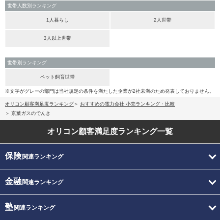
世帯人数別ランキング
1人暮らし
2人世帯
3人以上世帯
世帯別ランキング
ペット飼育世帯
※文字がグレーの部門は当社規定の条件を満たした企業が2社未満のため発表しておりません。
オリコン顧客満足度ランキング
おすすめの電力会社 小売ランキング・比較
京葉ガスのでんき
オリコン顧客満足度
ランキング一覧
保険
関連ランキング
金融
関連ランキング
塾
関連ランキング