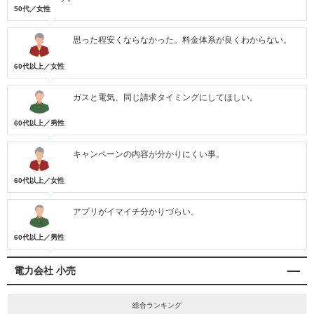
50代／女性
思った程安くならなかった。料金体系が良くわからない。
60代以上／女性
ガスと電気、同じ請求タイミングにしてほしい。
60代以上／男性
キャンペーンの内容が分かりにくい事。
60代以上／女性
アプリがイマイチ分かりづらい。
60代以上／男性
電力会社 小売
総合ランキング