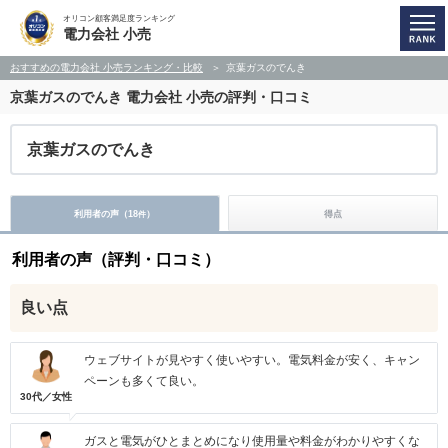
オリコン顧客満足度ランキング
電力会社 小売
おすすめの電力会社 小売ランキング・比較
京葉ガスのでんき
京葉ガスのでんき
電力会社 小売の評判・口コミ
京葉ガスのでんき
利用者の声（
18
）
得点
件
利用者の声（評判・口コミ）
良い点
ウェブサイトが見やすく使いやすい。電気料金が安く、キャン
ペーンも多くて良い。
30代／女性
ガスと電気がひとまとめになり使用量や料金がわかりやすくな