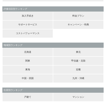
評価項目別ランキング
加入手続き
料金プラン
サポートサービス
キャンペーン・特典
コストパフォーマンス
地域別ランキング
北海道
東北
関東
甲信越・北陸
東海
近畿
中国・四国
九州・沖縄
住居別ランキング
戸建て
マンション