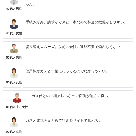
った。
40代／男性
手続きが楽、請求がガスと一本なので料金の把握がしやすい。
40代／女性
切り替えスムーズ。以前の会社に連絡不要で煩わしくない。
50代／男性
使用料がガスと一緒になってるのでわかりやすい。
50代／女性
ガス代との一括支払いなので面倒が無くて良い。
60代以上／女性
ガスと電気をまとめて料金をサイトで見れる。
50代／女性