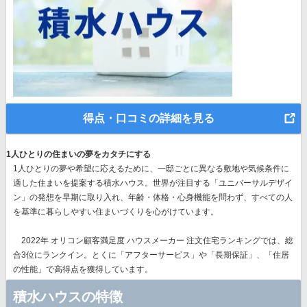
得点・口コミの詳細を見る
1人ひとりの住まいの夢をカタチにする
1人ひとりの夢や希望に応えるために、一邸ごとに異なる敷地や気候条件に
適した住まいを提案する積水ハウス。世界が注目する
「ユニバーサルデザイ
ン」の発想
を早期に取り入れ、年齢・体格・心身機能を問わず、すべての人
を基準に暮らしやすい住まいづくりを心がけています。
2022年 オリコン顧客満足度 ハウスメーカー 注文住宅ランキングでは、総
合3位にランクイン。とくに
「アフターサービス」や「長期保証」、「住居
の性能」で高得点
を獲得しています。
積水ハウスの特徴