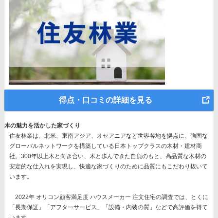
得点・口コミの詳細を見る
木の魅力を活かした家づくり
住友林業は、北米、東南アジア、オセアニアなど世界各地を拠点に、強固な
グローバルネットワークを構築している日本トップクラスの木材・建材商
社。300年以上木と向き合い、木と歩んできた自負のもと、高品質な木材の
安定的な仕入れを実現し、快適な家づくりのために品質にもこだわり抜いて
います。
2022年 オリコン顧客満足度 ハウスメーカー 注文住宅の調査では、とくに
「長期保証」「アフターサービス」「設備・内装の質」
などで高評価を得て
います。