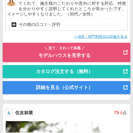
てくれて、施主様のこだわりや意向に対する対応、特徴
を分かりやすく説明してくれたところが良かったです。
イメージしやすくなりました。（30代／女性）
その他の口コミ・評判
＞項目・部門別得点の詳細を見る
＼ 見て、さわって体感 ／
モデルハウスを見学する
カタログ注文する（無料）
詳細を見る（公式サイト）
住友林業
79
.0
点