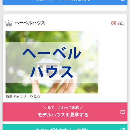
ヘーベルハウス
80
.7
点
画像ギャラリーを見る
＼ 見て、さわって体感 ／
モデルハウスを見学する