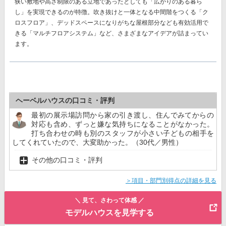
狭い敷地や高さ制限のある立地であったとしても「広がりのある暮ら
し」を実現できるのが特徴。吹き抜けと一体となる中間階をつくる
「ク
ロスフロア」、
デッドスペースになりがちな屋根部分なども有効活用で
きる
「マルチフロアシステム」
など、さまざまなアイデアが詰まってい
ます。
ヘーベルハウスの口コミ・評判
最初の展示場訪問から家の引き渡し、住んでみてからの
対応も含め、ずっと嫌な気持ちになることがなかった。
打ち合わせの時も別のスタッフが小さい子どもの相手を
してくれていたので、大変助かった。（30代／男性）
その他の口コミ・評判
＞項目・部門別得点の詳細を見る
＼ 見て、さわって体感 ／
モデルハウスを見学する