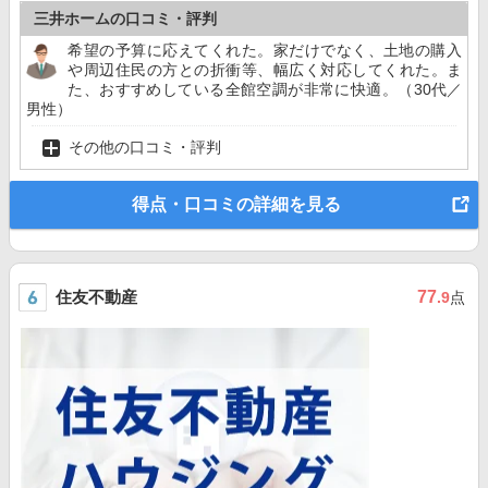
三井ホームの口コミ・評判
希望の予算に応えてくれた。家だけでなく、土地の購入
や周辺住民の方との折衝等、幅広く対応してくれた。ま
た、おすすめしている全館空調が非常に快適。（30代／
男性）
その他の口コミ・評判
得点・口コミの詳細を見る
住友不動産
77
.9
点