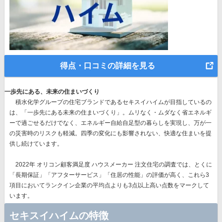
得点・口コミの詳細を見る
一歩先にある、未来の住まいづくり
積水化学グループの住宅ブランドであるセキスイハイムが目指しているの
は、
「一歩先にある未来の住まいづくり」。
ムリなく・ムダなく省エネルギ
ーで過ごせるだけでなく、エネルギー自給自足型の暮らしを実現し、万が一
の災害時のリスクも軽減。四季の変化にも影響されない、快適な住まいを提
供し続けています。
2022年 オリコン顧客満足度 ハウスメーカー 注文住宅の調査では、とくに
「長期保証」「アフターサービス」「住居の性能」の評価が高く、これら3
項目においてランクイン企業の平均点よりも3点以上高い点数をマークして
います。
セキスイハイムの特徴