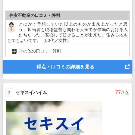
住友不動産の口コミ・評判
とにかく予想していた以上のものが出来上がったと思
う。担当者も現場監督も関わる人全てが信頼のおける人
たちだった。安心して任せることが出来た。住み心地も
とてもよいです。（50代／女性）
その他の口コミ・評判
得点・口コミの詳細を見る
セキスイハイム
77
.7
点