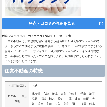
得点・口コミの詳細を見る
総合ディベロッパーのノウハウを活かしたデザイン力
住友不動産は、
大規模な都市開発から超高層ビルや高級マンションの建
設、さらに注文住宅から戸建再生事業、ビジネスホテルの運営まで手がける
総合ディベロッパー。
オフィスビルや分譲マンションのデザインや部材な
ど、各事業分野で培ったノウハウを採り入れ、既成概念にとらわれないデザ
インを打ち出しています。
住友不動産の特徴
対応可能工法
木造
北海道、宮城、新潟、東京、神奈川、千葉、埼玉、
モデルハウス所
群馬、茨城、栃木、愛知、三重、岐阜、静岡、大
在地
阪、兵庫、京都、滋賀、奈良、岡山、福岡、熊本