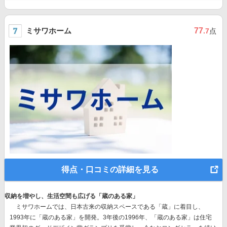
ミサワホーム
77
.7
点
得点・口コミの詳細を見る
収納を増やし、生活空間も広げる「蔵のある家」
ミサワホームでは、
日本古来の収納スペースである「蔵」に着目
し、
1993年に「蔵のある家」を開発。3年後の1996年、
「蔵のある家」は住宅