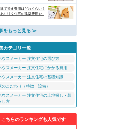
の建て替え費用はどれくらい？
あり注文住宅の建築費用や...
事をもっと見る ≫
集カテゴリ一覧
ハウスメーカー 注文住宅の選び方
ハウスメーカー 注文住宅にかかる費用
ハウスメーカー 注文住宅の基礎知識
家のこだわり（特徴・設備）
ハウスメーカー 注文住宅の土地探し・暮
らし方
こちらのランキングも人気です