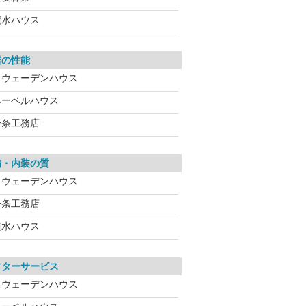
積水ハウス
居の性能
スウェーデンハウス
ヘーベルハウス
一条工務店
備・内装の質
スウェーデンハウス
一条工務店
積水ハウス
フターサービス
スウェーデンハウス