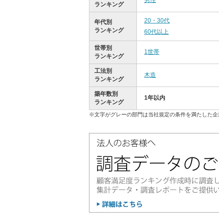
男性
ランキング
20・30代
年代別
ランキング
60代以上
世帯別
1世帯
ランキング
工法別
木造
ランキング
築年数別
1年以内
ランキング
※文字がグレーの部門は当社規定の条件を満たした企