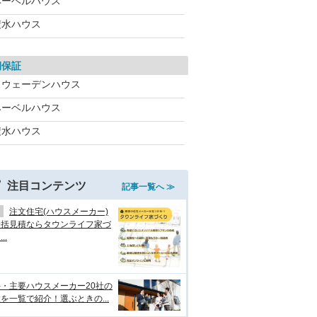
ヘーベルハウス
積水ハウス
期保証
スウェーデンハウス
ヘーベルハウス
積水ハウス
注目コンテンツ
記事一覧へ ≫
注文住宅(ハウスメーカー)
一括見積ならタウンライフ家づ
..
・主要ハウスメーカー20社の
を一覧で紹介！選ぶときの...