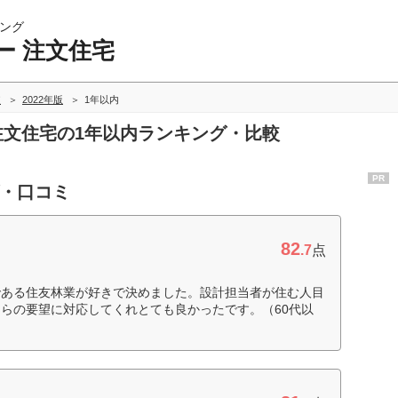
ング
ー 注文住宅
較
2022年版
1年以内
 注文住宅の1年以内ランキング・比較
PR
グ・口コミ
82
.7
点
である住友林業が好きで決めました。設計担当者が住む人目
らの要望に対応してくれとても良かったです。（60代以