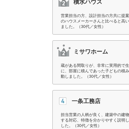
積水ハウス
営業担当の方、設計担当の方共に提
のハウスメーカーさんと比べると高
ました。（30代／女性）
ミサワホーム
蔵がある間取りが、非常に実用的で
に、部屋に積んであった子どもの積
動しました。（30代／女性）
一条工務店
担当営業の人柄が良く、建築中の建
する対応、特徴を分かりやすく説明
した。（30代／女性）