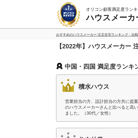
オリコン顧客満足度ランキ
ハウスメーカ
おすすめのハウスメーカー 注文住宅ランキング・比
【2022年】ハウスメーカー
中国・四国 満足度ランキ
積水ハウス
営業担当の方、設計担当の方共に提
のハウスメーカーさんと比べると高
ました。（30代／女性）