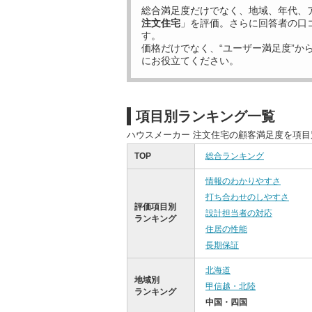
総合満足度だけでなく、地域、年代、
注文住宅
」を評価。さらに回答者の口
す。
価格だけでなく、“ユーザー満足度”か
にお役立てください。
項目別ランキング一覧
ハウスメーカー 注文住宅の顧客満足度を項
TOP
総合ランキング
情報のわかりやすさ
打ち合わせのしやすさ
評価項目別
設計担当者の対応
ランキング
住居の性能
長期保証
北海道
地域別
甲信越・北陸
ランキング
中国・四国