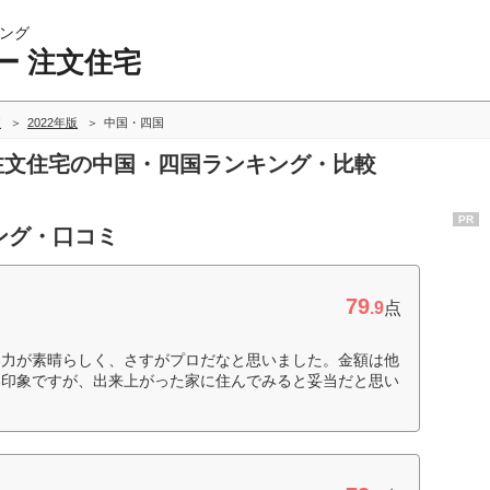
ング
ー 注文住宅
較
2022年版
中国・四国
 注文住宅の中国・四国ランキング・比較
PR
ング・口コミ
79
.9
点
案力が素晴らしく、さすがプロだなと思いました。金額は他
い印象ですが、出来上がった家に住んでみると妥当だと思い