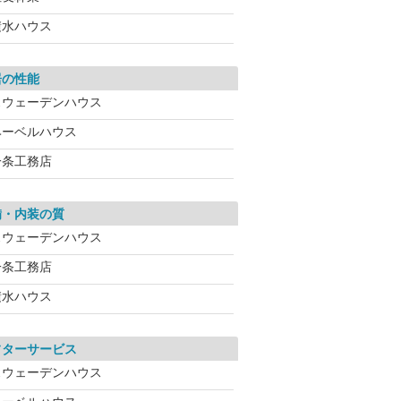
積水ハウス
居の性能
スウェーデンハウス
ヘーベルハウス
一条工務店
備・内装の質
スウェーデンハウス
一条工務店
積水ハウス
フターサービス
スウェーデンハウス