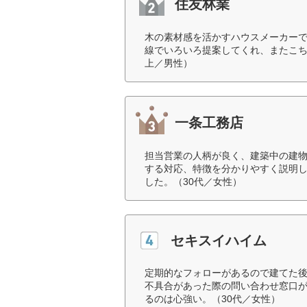
住友林業
木の素材感を活かすハウスメーカー
線でいろいろ提案してくれ、またこち
上／男性）
一条工務店
担当営業の人柄が良く、建築中の建
する対応、特徴を分かりやすく説明
した。（30代／女性）
セキスイハイム
定期的なフォローがあるので建てた
不具合があった際の問い合わせ窓口
るのは心強い。（30代／女性）