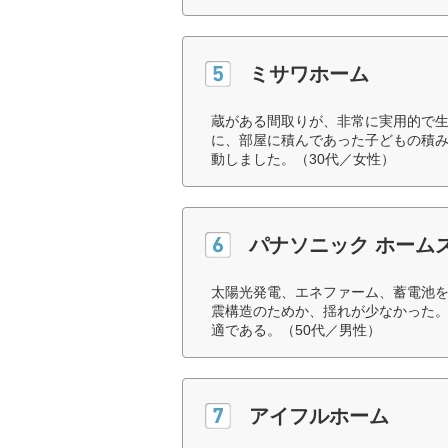
ミサワホーム
蔵がある間取りが、非常に実用的で
に、部屋に積んであった子どもの積
動しました。（30代／女性）
パナソニック ホーム
太陽光発電、エネファーム、蓄電池
震構造のためか、揺れが少なかった。
適である。（50代／男性）
アイフルホーム