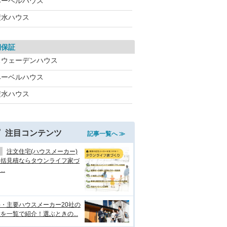
ヘーベルハウス
積水ハウス
期保証
スウェーデンハウス
ヘーベルハウス
積水ハウス
注目コンテンツ
記事一覧へ ≫
注文住宅(ハウスメーカー)
一括見積ならタウンライフ家づ
..
・主要ハウスメーカー20社の
を一覧で紹介！選ぶときの...