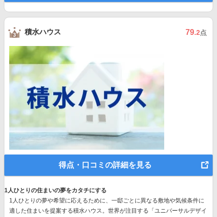
積水ハウス
79
.2
点
得点・口コミの詳細を見る
1人ひとりの住まいの夢をカタチにする
1人ひとりの夢や希望に応えるために、一邸ごとに異なる敷地や気候条件に
適した住まいを提案する積水ハウス。世界が注目する
「ユニバーサルデザイ