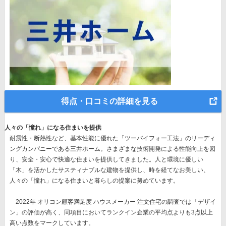
得点・口コミの詳細を見る
人々の「憧れ」になる住まいを提供
耐震性・断熱性など、基本性能に優れた
「ツーバイフォー工法」のリーディ
ングカンパニー
である三井ホーム。さまざまな技術開発による性能向上を図
り、安全・安心で快適な住まいを提供してきました。人と環境に優しい
「木」を活かしたサスティナブルな建物を提供し、時を経てなお美しい、
人々の「憧れ」になる住まいと暮らしの提案に努めています。
2022年 オリコン顧客満足度 ハウスメーカー 注文住宅の調査では
「デザイ
ン」
の評価が高く、同項目においてランクイン企業の平均点よりも3点以上
高い点数をマークしています。