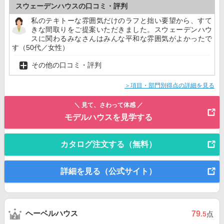
スウェーデンハウスの口コミ・評判
私のテキトーな雰囲気だけのラフと拙い要望から、すて
きな間取りをご提案いただきました。スウェーデンハウ
スに関わるみなさんはみんな平和な雰囲気がよかったで
す（50代／女性）
その他の口コミ・評判
＞項目・部門別得点の詳細を見る
＼ 見て、さわって体感 ／
モデルハウスを見学する
カタログ注文する（無料）
詳細を見る（公式サイト）
ヘーベルハウス
79
.5
点