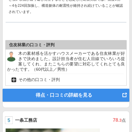
～4を224回加振し、構造躯体の耐震性が維持
され続けていることが確認
されています。
住友林業の口コミ・評判
木の素材感を活かすハウスメーカーである住友林業が好
きで決めました。設計担当者が住む人目線でいろいろ提
案してくれ、またこちらの要望に対応してくれとても良
かったです。（60代以上／男性）
その他の口コミ・評判
得点・口コミの詳細を見る
一条工務店
78
.3
点