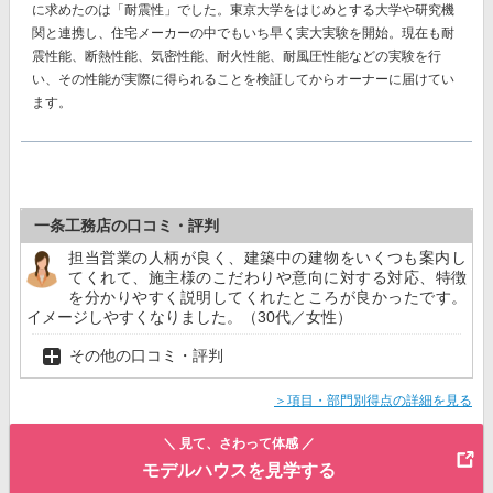
に求めたのは「耐震性」でした。東京大学をはじめとする大学や研究機
関と連携し、住宅メーカーの中でもいち早く実大実験を開始。現在も耐
震性能、断熱性能、気密性能、耐火性能、耐風圧性能などの実験を行
い、その性能が実際に得られることを検証してからオーナーに届けてい
ます。
一条工務店の口コミ・評判
担当営業の人柄が良く、建築中の建物をいくつも案内し
てくれて、施主様のこだわりや意向に対する対応、特徴
を分かりやすく説明してくれたところが良かったです。
イメージしやすくなりました。（30代／女性）
その他の口コミ・評判
＞項目・部門別得点の詳細を見る
＼ 見て、さわって体感 ／
モデルハウスを見学する