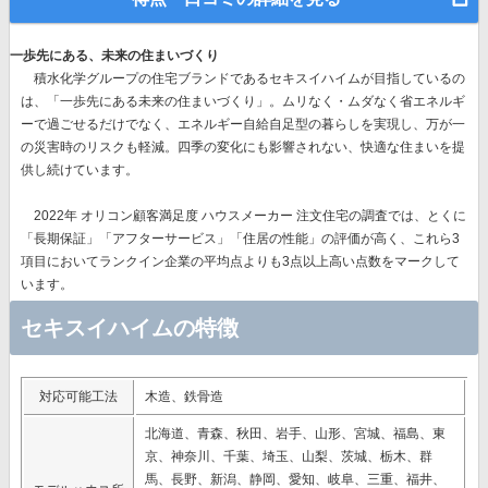
一歩先にある、未来の住まいづくり
積水化学グループの住宅ブランドであるセキスイハイムが目指しているの
は、
「一歩先にある未来の住まいづくり」。
ムリなく・ムダなく省エネルギ
ーで過ごせるだけでなく、エネルギー自給自足型の暮らしを実現し、万が一
の災害時のリスクも軽減。四季の変化にも影響されない、快適な住まいを提
供し続けています。
2022年 オリコン顧客満足度 ハウスメーカー 注文住宅の調査では、とくに
「長期保証」「アフターサービス」「住居の性能」の評価が高く、これら3
項目においてランクイン企業の平均点よりも3点以上高い点数をマークして
います。
セキスイハイムの特徴
対応可能工法
木造、鉄骨造
北海道、青森、秋田、岩手、山形、宮城、福島、東
京、神奈川、千葉、埼玉、山梨、茨城、栃木、群
馬、長野、新潟、静岡、愛知、岐阜、三重、福井、