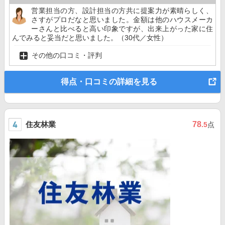
営業担当の方、設計担当の方共に提案力が素晴らしく、
さすがプロだなと思いました。金額は他のハウスメーカ
ーさんと比べると高い印象ですが、出来上がった家に住
んでみると妥当だと思いました。（30代／女性）
その他の口コミ・評判
得点・口コミの詳細を見る
住友林業
78
.5
点