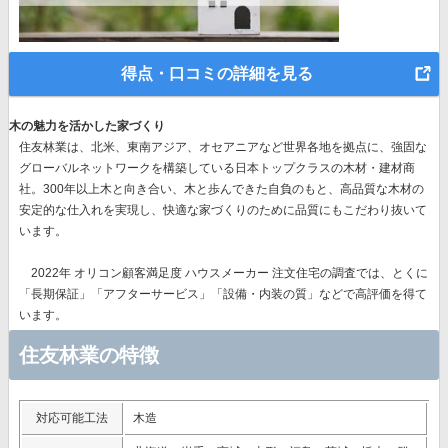
得点・口コミの詳細を見る
木の魅力を活かした家づくり
住友林業は、北米、東南アジア、オセアニアなど世界各地を拠点に、強固な
グローバルネットワークを構築している日本トップクラスの木材・建材商
社。300年以上木と向き合い、木と歩んできた自負のもと、高品質な木材の
安定的な仕入れを実現し、快適な家づくりのために品質にもこだわり抜いて
います。
2022年 オリコン顧客満足度 ハウスメーカー 注文住宅の調査では、とくに
「長期保証」「アフターサービス」「設備・内装の質」
などで高評価を得て
います。
住友林業の特徴
対応可能工法
木造