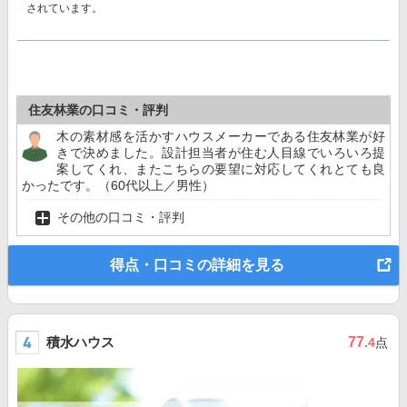
されています。
住友林業の口コミ・評判
木の素材感を活かすハウスメーカーである住友林業が好
きで決めました。設計担当者が住む人目線でいろいろ提
案してくれ、またこちらの要望に対応してくれとても良
かったです。（60代以上／男性）
その他の口コミ・評判
得点・口コミの詳細を見る
積水ハウス
77
.4
点