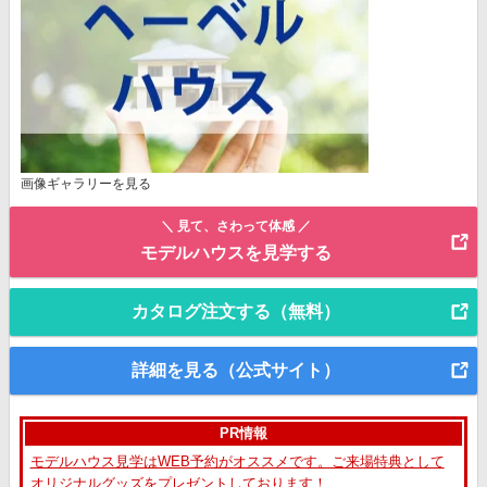
画像ギャラリーを見る
＼ 見て、さわって体感 ／
モデルハウスを見学する
カタログ注文する（無料）
詳細を見る（公式サイト）
PR情報
モデルハウス見学はWEB予約がオススメです。ご来場特典として
オリジナルグッズをプレゼントしております！