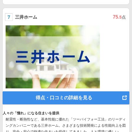
三井ホーム
75
.5
点
得点・口コミの詳細を見る
人々の「憧れ」になる住まいを提供
耐震性・断熱性など、基本性能に優れた
「ツーバイフォー工法」のリーディ
ングカンパニー
である三井ホーム。さまざまな技術開発による性能向上を図
り、安全・安心で快適な住まいを提供してきました。人と環境に優しい