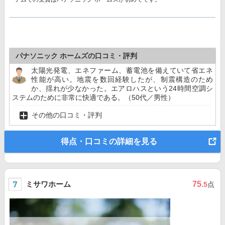
パナソニック ホームズの口コミ・評判
太陽光発電、エネファーム、蓄電池を備えていて省エネ
性能が高い。地震を数回経験したが、制震構造のため
か、揺れが少なかった。エアロハスという24時間空調シ
ステムのために非常に快適である。（50代／男性）
その他の口コミ・評判
得点・口コミの詳細を見る
ミサワホーム
75
.5
点