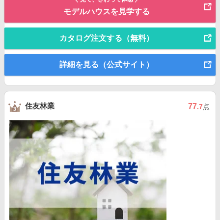
モデルハウスを見学する
カタログ注文する（無料）
詳細を見る（公式サイト）
住友林業
77
.7
点