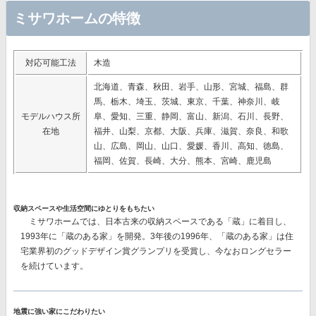
ミサワホームの特徴
対応可能工法
木造
北海道、青森、秋田、岩手、山形、宮城、福島、群
馬、栃木、埼玉、茨城、東京、千葉、神奈川、岐
モデルハウス所
阜、愛知、三重、静岡、富山、新潟、石川、長野、
在地
福井、山梨、京都、大阪、兵庫、滋賀、奈良、和歌
山、広島、岡山、山口、愛媛、香川、高知、徳島、
福岡、佐賀、長崎、大分、熊本、宮崎、鹿児島
収納スペースや生活空間にゆとりをもちたい
ミサワホームでは、日本古来の収納スペースである「蔵」に着目し、
1993年に「蔵のある家」を開発。3年後の1996年、「蔵のある家」は住
宅業界初のグッドデザイン賞グランプリを受賞し、今なおロングセラー
を続けています。
地震に強い家にこだわりたい