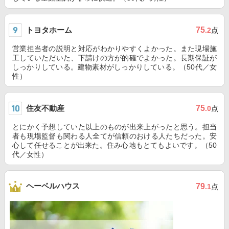
トヨタホーム
75
.2
点
営業担当者の説明と対応がわかりやすくよかった。また現場施
工していただいた、下請けの方が的確でよかった。長期保証が
しっかりしている。建物素材がしっかりしている。（50代／女
性）
住友不動産
75
.0
点
とにかく予想していた以上のものが出来上がったと思う。担当
者も現場監督も関わる人全てが信頼のおける人たちだった。安
心して任せることが出来た。住み心地もとてもよいです。（50
代／女性）
ヘーベルハウス
79
.1
点