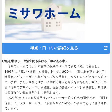
得点・口コミの詳細を見る
収納を増やし、生活空間も広げる「蔵のある家」
ミサワホームでは、
日本古来の収納スペースである「蔵」に着目
し、
1993年に「蔵のある家」を開発。3年後の1996年、
「蔵のある家」は住宅
業界初のグッドデザイン賞グランプリを受賞
し、今なおロングセラーを続け
ています。また、同社は住まいに関する知識と見識を習得したデザイナー集
団「ミサワデザイナーズ」を確立。顧客の要望やイメージを共有し、具体的
に図面などの見える形として表現します。
2022年 オリコン顧客満足度 ハウスメーカー 注文住宅の調査では、「長期
保証」「アフターサービス」「設計担当者の対応」の項目でとくに評価され
ています。