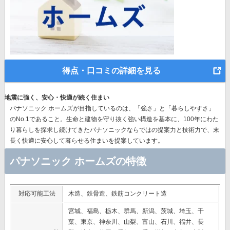
得点・口コミの詳細を見る
地震に強く、安心・快適が続く住まい
パナソニック ホームズが目指しているのは、「強さ」と「暮らしやすさ」
のNo.1であること。生命と建物を守り抜く強い構造を基本に、
100年にわた
り暮らしを探求し続けてきたパナソニック
ならではの提案力と技術力で、末
長く快適に安心して暮らせる住まいを提案しています。
パナソニック ホームズの特徴
対応可能工法
木造、鉄骨造、鉄筋コンクリート造
宮城、福島、栃木、群馬、新潟、茨城、埼玉、千
葉、東京、神奈川、山梨、富山、石川、福井、長