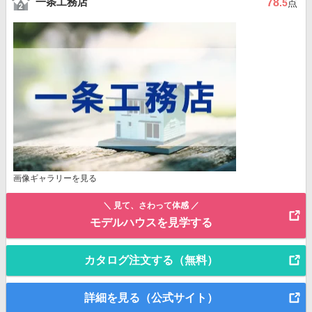
一条工務店
78
.5
点
画像ギャラリーを見る
＼ 見て、さわって体感 ／
モデルハウスを見学する
カタログ注文する（無料）
詳細を見る（公式サイト）