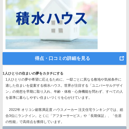
得点・口コミの詳細を見る
1人ひとりの住まいの夢をカタチにする
1人ひとりの夢や希望に応えるために、一邸ごとに異なる敷地や気候条件に
適した住まいを提案する積水ハウス。世界が注目する
「ユニバーサルデザイ
ン」の発想
を早期に取り入れ、年齢・体格・心身機能を問わず、すべての人
を基準に暮らしやすい住まいづくりを心がけています。
2022年 オリコン顧客満足度 ハウスメーカー 注文住宅ランキングでは、総
合3位にランクイン。とくに
「アフターサービス」や「長期保証」、「住居
の性能」で高得点
を獲得しています。