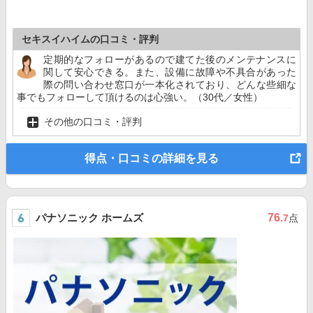
セキスイハイムの口コミ・評判
定期的なフォローがあるので建てた後のメンテナンスに
関して安心できる。また、設備に故障や不具合があった
際の問い合わせ窓口が一本化されており、どんな些細な
事でもフォローして頂けるのは心強い。（30代／女性）
その他の口コミ・評判
得点・口コミの詳細を見る
パナソニック ホームズ
76
.7
点