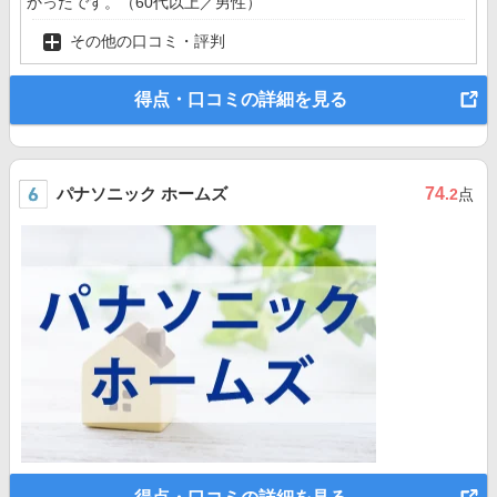
かったです。（60代以上／男性）
その他の口コミ・評判
得点・口コミの詳細を見る
パナソニック ホームズ
74
.2
点