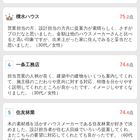
積水ハウス
75
.2
点
営業担当の方、設計担当の方共に提案力が素晴らしく、さすが
プロだなと思いました。金額は他のハウスメーカーさんと比べ
ると高い印象ですが、出来上がった家に住んでみると妥当だと
思いました。（30代／女性）
一条工務店
74
.6
点
担当営業の人柄が良く、建築中の建物をいくつも案内してくれ
て、施主様のこだわりや意向に対する対応、特徴を分かりやす
く説明してくれたところが良かったです。イメージしやすくな
りました。（30代／女性）
住友林業
74
.4
点
木の素材感を活かすハウスメーカーである住友林業が好きで決
めました。設計担当者が住む人目線でいろいろ提案してくれ、
またこちらの要望に対応してくれとても良かったです。（60代