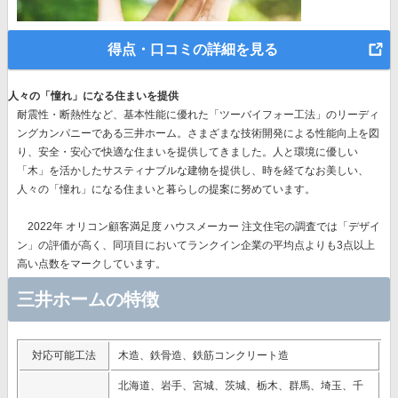
得点・口コミの詳細を見る
人々の「憧れ」になる住まいを提供
耐震性・断熱性など、基本性能に優れた
「ツーバイフォー工法」のリーディ
ングカンパニー
である三井ホーム。さまざまな技術開発による性能向上を図
り、安全・安心で快適な住まいを提供してきました。人と環境に優しい
「木」を活かしたサスティナブルな建物を提供し、時を経てなお美しい、
人々の「憧れ」になる住まいと暮らしの提案に努めています。
2022年 オリコン顧客満足度 ハウスメーカー 注文住宅の調査では
「デザイ
ン」
の評価が高く、同項目においてランクイン企業の平均点よりも3点以上
高い点数をマークしています。
三井ホームの特徴
対応可能工法
木造、鉄骨造、鉄筋コンクリート造
北海道、岩手、宮城、茨城、栃木、群馬、埼玉、千