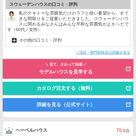
スウェーデンハウスの口コミ・評判
私のテキトーな雰囲気だけのラフと拙い要望から、すて
きな間取りをご提案いただきました。スウェーデンハウ
スに関わるみなさんはみんな平和な雰囲気がよかったで
す（50代／女性）
その他の口コミ・評判
＞項目・部門別得点の詳細を見る
＼ 見て、さわって体感 ／
モデルハウスを見学する
カタログ注文する（無料）
詳細を見る（公式サイト）
ヘーベルハウス
75
.6
点