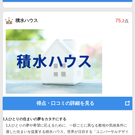
積水ハウス
75
.2
点
得点・口コミの詳細を見る
1人ひとりの住まいの夢をカタチにする
1人ひとりの夢や希望に応えるために、一邸ごとに異なる敷地や気候条件に
適した住まいを提案する積水ハウス。世界が注目する
「ユニバーサルデザイ