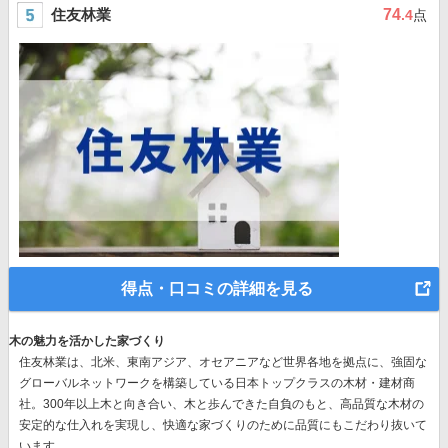
住友林業
74
.4
点
得点・口コミの詳細を見る
木の魅力を活かした家づくり
住友林業は、北米、東南アジア、オセアニアなど世界各地を拠点に、強固な
グローバルネットワークを構築している日本トップクラスの木材・建材商
社。300年以上木と向き合い、木と歩んできた自負のもと、高品質な木材の
安定的な仕入れを実現し、快適な家づくりのために品質にもこだわり抜いて
います。