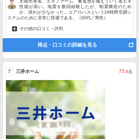
太陽光発電、エネファーム、蓄電池を備えていて省エネ
性能が高い。地震を数回経験したが、制震構造のため
か、揺れが少なかった。エアロハスという24時間空調シ
ステムのために非常に快適である。（50代／男性）
その他の口コミ・評判
得点・口コミの詳細を見る
三井ホーム
73
.8
点