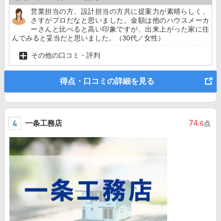
営業担当の方、設計担当の方共に提案力が素晴らしく、
さすがプロだなと思いました。金額は他のハウスメーカ
ーさんと比べると高い印象ですが、出来上がった家に住
んでみると妥当だと思いました。（30代／女性）
その他の口コミ・評判
得点・口コミの詳細を見る
一条工務店
74
.6
点