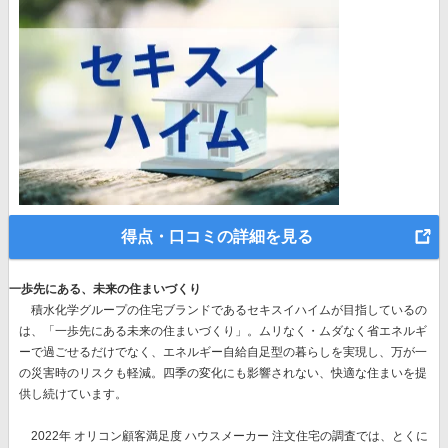
得点・口コミの詳細を見る
一歩先にある、未来の住まいづくり
積水化学グループの住宅ブランドであるセキスイハイムが目指しているの
は、
「一歩先にある未来の住まいづくり」。
ムリなく・ムダなく省エネルギ
ーで過ごせるだけでなく、エネルギー自給自足型の暮らしを実現し、万が一
の災害時のリスクも軽減。四季の変化にも影響されない、快適な住まいを提
供し続けています。
2022年 オリコン顧客満足度 ハウスメーカー 注文住宅の調査では、とくに