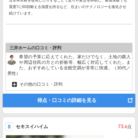
含水率木材を使用したりすることで反りや変型を抑制し、耐震実験でも
震度7に60回耐える強度を誇る
など、住まいのテクノロジーを進化させ
続けています。
三井ホームの口コミ・評判
希望の予算に応えてくれた。家だけでなく、土地の購入
や周辺住民の方との折衝等、幅広く対応してくれた。ま
た、おすすめしている全館空調が非常に快適。（30代／
男性）
その他の口コミ・評判
得点・口コミの詳細を見る
セキスイハイム
73
.6
点