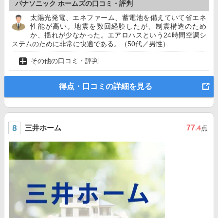
パナソニック ホームズの口コミ・評判
太陽光発電、エネファーム、蓄電池を備えていて省エネ
性能が高い。地震を数回経験したが、制震構造のため
か、揺れが少なかった。エアロハスという24時間空調シ
ステムのために非常に快適である。（50代／男性）
その他の口コミ・評判
得点・口コミの詳細を見る
三井ホーム
77
.4
点