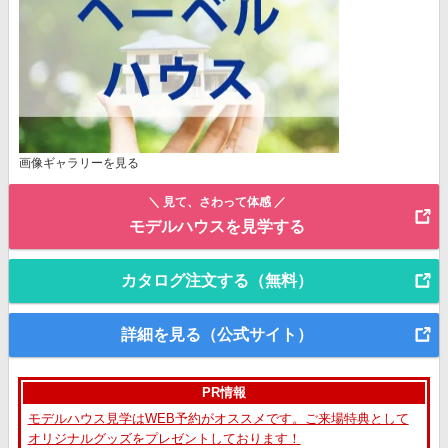
画像ギャラリーを見る
＼ 見て、さわって体感 ／
モデルハウスを見学する
カタログ注文する（無料）
詳細を見る（公式サイト）
PR情報
モデルハウス見学はWEB予約がオススメです。ご来場特典として
オリジナルグッズをプレゼントしております！