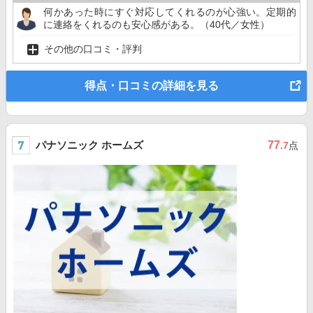
何かあった時にすぐ対応してくれるのが心強い。定期的
に連絡をくれるのも安心感がある。（40代／女性）
その他の口コミ・評判
得点・口コミの詳細を見る
パナソニック ホームズ
77
.7
点