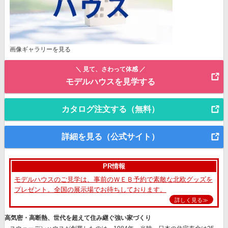
画像ギャラリーを見る
＼ 見て、さわって体感 ／
モデルハウスを見学する
カタログ注文する（無料）
詳細を見る（公式サイト）
PR情報
モデルハウスのご見学は、事前のＷＥＢ予約で素敵な北欧グッズを
プレゼント。全国の展示場でお待ちしております。
詳しく見る≫
高気密・高断熱、世代を超えて住み継ぐ強い家づくり