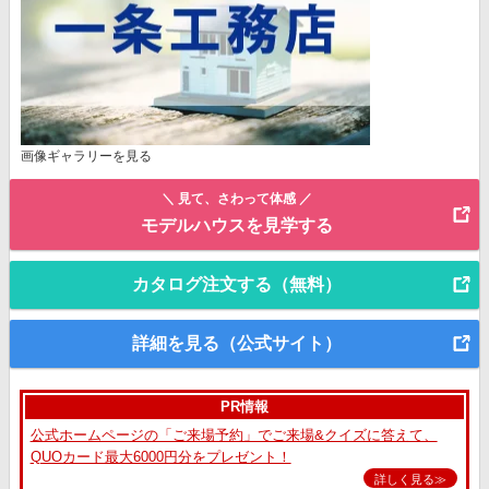
画像ギャラリーを見る
＼ 見て、さわって体感 ／
モデルハウスを見学する
カタログ注文する（無料）
詳細を見る（公式サイト）
PR情報
公式ホームページの「ご来場予約」でご来場&クイズに答えて、
QUOカード最大6000円分をプレゼント！
詳しく見る≫