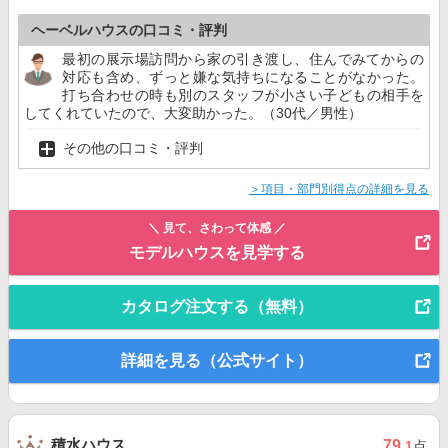
ヘーベルハウスの口コミ・評判
最初の展示場訪問から家の引き渡し、住んでみてからの
対応も含め、ずっと嫌な気持ちになることがなかった。
打ち合わせの時も別のスタッフが小さい子どもの相手を
してくれていたので、大変助かった。（30代／男性）
その他の口コミ・評判
＞項目・部門別得点の詳細を見る
＼ 見て、さわって体感 ／
モデルハウスを見学する
カタログ注文する（無料）
詳細を見る（公式サイト）
積水ハウス
79
.1
点