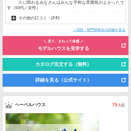
スに関わるみなさんはみんな平和な雰囲気がよかったで
す（50代／女性）
その他の口コミ・評判
＞項目・部門別得点の詳細を見る
＼ 見て、さわって体感 ／
モデルハウスを見学する
カタログ注文する（無料）
詳細を見る（公式サイト）
ヘーベルハウス
79
.5
点