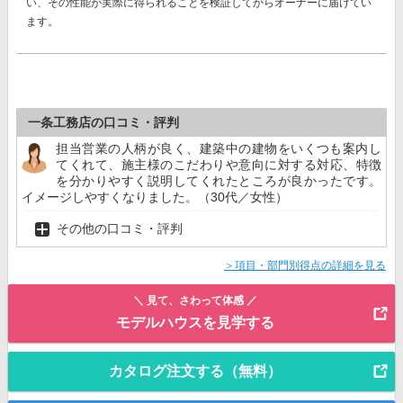
い、その性能が実際に得られることを検証してからオーナーに届けてい
ます。
一条工務店の口コミ・評判
担当営業の人柄が良く、建築中の建物をいくつも案内し
てくれて、施主様のこだわりや意向に対する対応、特徴
を分かりやすく説明してくれたところが良かったです。
イメージしやすくなりました。（30代／女性）
その他の口コミ・評判
＞項目・部門別得点の詳細を見る
＼ 見て、さわって体感 ／
モデルハウスを見学する
カタログ注文する（無料）