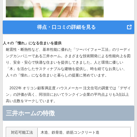
得点・口コミの詳細を見る
人々の「憧れ」になる住まいを提供
耐震性・断熱性など、基本性能に優れた
「ツーバイフォー工法」のリーディ
ングカンパニー
である三井ホーム。さまざまな技術開発による性能向上を図
り、安全・安心で快適な住まいを提供してきました。人と環境に優しい
「木」を活かしたサスティナブルな建物を提供し、時を経てなお美しい、
人々の「憧れ」になる住まいと暮らしの提案に努めています。
2022年 オリコン顧客満足度 ハウスメーカー 注文住宅の調査では
「デザイ
ン」
の評価が高く、同項目においてランクイン企業の平均点よりも3点以上
高い点数をマークしています。
三井ホームの特徴
対応可能工法
木造、鉄骨造、鉄筋コンクリート造