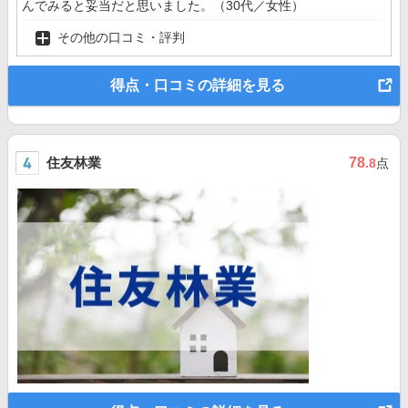
んでみると妥当だと思いました。（30代／女性）
その他の口コミ・評判
得点・口コミの詳細を見る
住友林業
78
.8
点