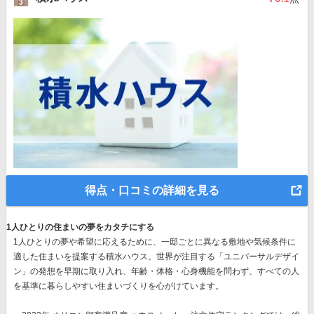
得点・口コミの詳細を見る
1人ひとりの住まいの夢をカタチにする
1人ひとりの夢や希望に応えるために、一邸ごとに異なる敷地や気候条件に
適した住まいを提案する積水ハウス。世界が注目する
「ユニバーサルデザイ
ン」の発想
を早期に取り入れ、年齢・体格・心身機能を問わず、すべての人
を基準に暮らしやすい住まいづくりを心がけています。