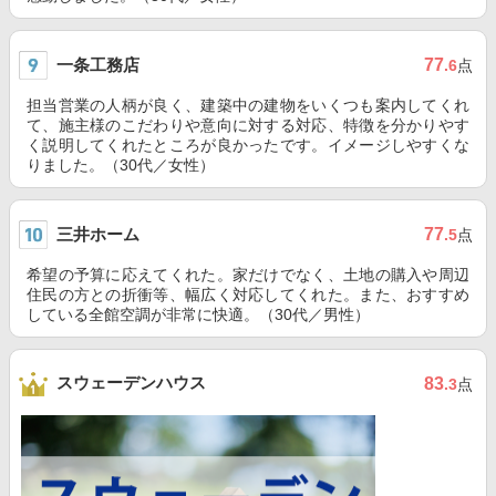
一条工務店
77
.6
点
担当営業の人柄が良く、建築中の建物をいくつも案内してくれ
て、施主様のこだわりや意向に対する対応、特徴を分かりやす
く説明してくれたところが良かったです。イメージしやすくな
りました。（30代／女性）
三井ホーム
77
.5
点
希望の予算に応えてくれた。家だけでなく、土地の購入や周辺
住民の方との折衝等、幅広く対応してくれた。また、おすすめ
している全館空調が非常に快適。（30代／男性）
スウェーデンハウス
83
.3
点