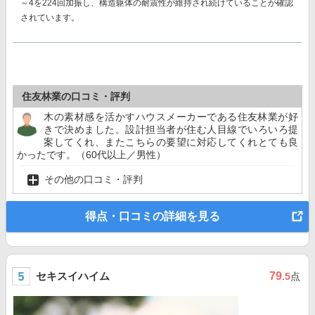
～4を224回加振し、構造躯体の耐震性が維持
され続けていることが確認
されています。
住友林業の口コミ・評判
木の素材感を活かすハウスメーカーである住友林業が好
きで決めました。設計担当者が住む人目線でいろいろ提
案してくれ、またこちらの要望に対応してくれとても良
かったです。（60代以上／男性）
その他の口コミ・評判
得点・口コミの詳細を見る
セキスイハイム
79
.5
点