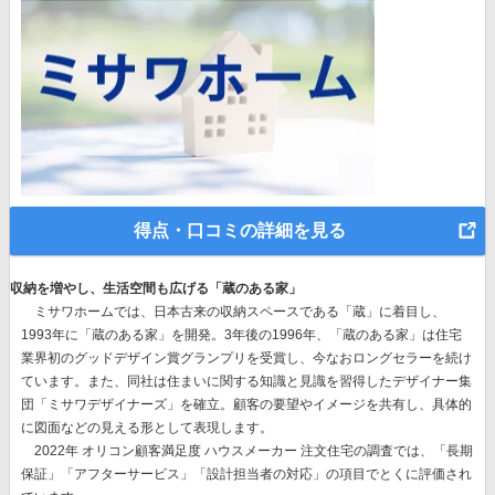
得点・口コミの詳細を見る
収納を増やし、生活空間も広げる「蔵のある家」
ミサワホームでは、
日本古来の収納スペースである「蔵」に着目
し、
1993年に「蔵のある家」を開発。3年後の1996年、
「蔵のある家」は住宅
業界初のグッドデザイン賞グランプリを受賞
し、今なおロングセラーを続け
ています。また、同社は住まいに関する知識と見識を習得したデザイナー集
団「ミサワデザイナーズ」を確立。顧客の要望やイメージを共有し、具体的
に図面などの見える形として表現します。
2022年 オリコン顧客満足度 ハウスメーカー 注文住宅の調査では、「長期
保証」「アフターサービス」「設計担当者の対応」の項目でとくに評価され