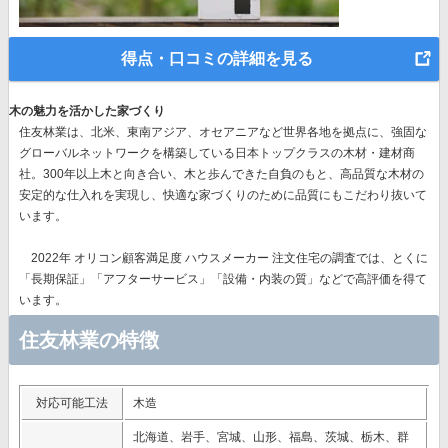
得点・口コミの詳細を見る
木の魅力を活かした家づくり
住友林業は、北米、東南アジア、オセアニアなど世界各地を拠点に、強固な
グローバルネットワークを構築している日本トップクラスの木材・建材商
社。300年以上木と向き合い、木と歩んできた自負のもと、高品質な木材の
安定的な仕入れを実現し、快適な家づくりのために品質にもこだわり抜いて
います。
2022年 オリコン顧客満足度 ハウスメーカー 注文住宅の調査では、とくに
「長期保証」「アフターサービス」「設備・内装の質」
などで高評価を得て
います。
住友林業の特徴
対応可能工法
木造
北海道、岩手、宮城、山形、福島、茨城、栃木、群