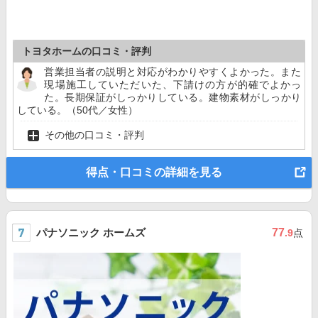
トヨタホームの口コミ・評判
営業担当者の説明と対応がわかりやすくよかった。また
現場施工していただいた、下請けの方が的確でよかっ
た。長期保証がしっかりしている。建物素材がしっかり
している。（50代／女性）
その他の口コミ・評判
得点・口コミの詳細を見る
パナソニック ホームズ
77
.9
点