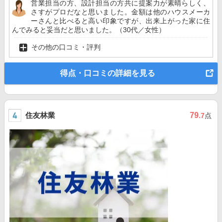
営業担当の方、設計担当の方共に提案力が素晴らしく、
さすがプロだなと思いました。金額は他のハウスメーカ
ーさんと比べると高い印象ですが、出来上がった家に住
んでみると妥当だと思いました。（30代／女性）
その他の口コミ・評判
得点・口コミの詳細を見る
住友林業
79
.7
点