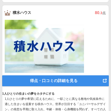
積水ハウス
80
.3
点
得点・口コミの詳細を見る
1人ひとりの住まいの夢をカタチにする
1人ひとりの夢や希望に応えるために、一邸ごとに異なる敷地や気候条件に
適した住まいを提案する積水ハウス。世界が注目する
「ユニバーサルデザイ
ン」の発想
を早期に取り入れ、年齢・体格・心身機能を問わず、すべての人