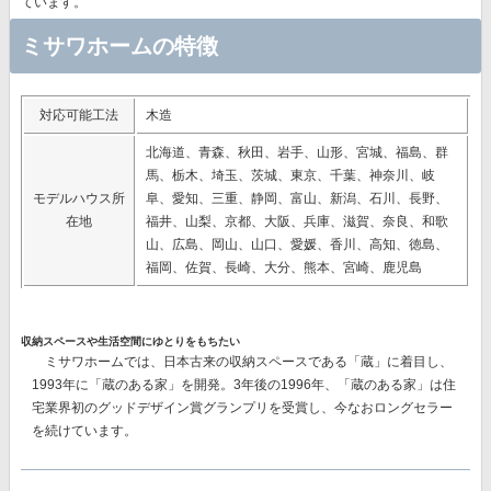
ています。
ミサワホームの特徴
対応可能工法
木造
北海道、青森、秋田、岩手、山形、宮城、福島、群
馬、栃木、埼玉、茨城、東京、千葉、神奈川、岐
モデルハウス所
阜、愛知、三重、静岡、富山、新潟、石川、長野、
在地
福井、山梨、京都、大阪、兵庫、滋賀、奈良、和歌
山、広島、岡山、山口、愛媛、香川、高知、徳島、
福岡、佐賀、長崎、大分、熊本、宮崎、鹿児島
収納スペースや生活空間にゆとりをもちたい
ミサワホームでは、日本古来の収納スペースである「蔵」に着目し、
1993年に「蔵のある家」を開発。3年後の1996年、「蔵のある家」は住
宅業界初のグッドデザイン賞グランプリを受賞し、今なおロングセラー
を続けています。