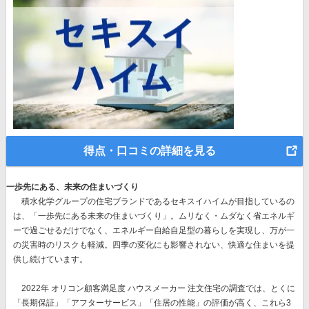
得点・口コミの詳細を見る
一歩先にある、未来の住まいづくり
積水化学グループの住宅ブランドであるセキスイハイムが目指しているの
は、
「一歩先にある未来の住まいづくり」。
ムリなく・ムダなく省エネルギ
ーで過ごせるだけでなく、エネルギー自給自足型の暮らしを実現し、万が一
の災害時のリスクも軽減。四季の変化にも影響されない、快適な住まいを提
供し続けています。
2022年 オリコン顧客満足度 ハウスメーカー 注文住宅の調査では、とくに
「長期保証」「アフターサービス」「住居の性能」の評価が高く、これら3