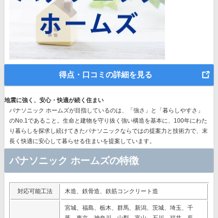
得点・口コミの詳細を見る
地震に強く、安心・快適が続く住まい
パナソニック ホームズが目指しているのは、「強さ」と「暮らしやすさ」
のNo.1であること。生命と建物を守り抜く強い構造を基本に、
100年にわた
り暮らしを探求し続けてきたパナソニック
ならではの提案力と技術力で、末
長く快適に安心して暮らせる住まいを提案しています。
パナソニック ホームズの特徴
対応可能工法
木造、鉄骨造、鉄筋コンクリート造
宮城、福島、栃木、群馬、新潟、茨城、埼玉、千