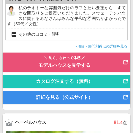
私のテキトーな雰囲気だけのラフと拙い要望から、すて
きな間取りをご提案いただきました。スウェーデンハウ
スに関わるみなさんはみんな平和な雰囲気がよかったで
す（50代／女性）
その他の口コミ・評判
＞項目・部門別得点の詳細を見る
＼ 見て、さわって体感 ／
モデルハウスを見学する
カタログ注文する（無料）
詳細を見る（公式サイト）
ヘーベルハウス
81
.4
点