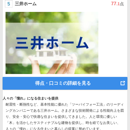
三井ホーム
77
.1
点
得点・口コミの詳細を見る
人々の「憧れ」になる住まいを提供
耐震性・断熱性など、基本性能に優れた
「ツーバイフォー工法」のリーディ
ングカンパニー
である三井ホーム。さまざまな技術開発による性能向上を図
り、安全・安心で快適な住まいを提供してきました。人と環境に優しい
「木」を活かしたサスティナブルな建物を提供し、時を経てなお美しい、
人々の「憧れ」になる住まいと暮らしの提案に努めています。