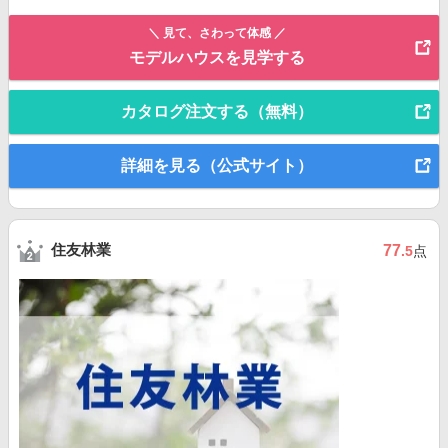
＼ 見て、さわって体感 ／
モデルハウスを見学する
カタログ注文する（無料）
詳細を見る（公式サイト）
住友林業
77
.5
点