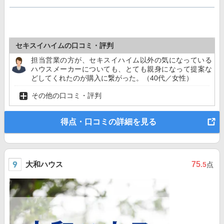
セキスイハイムの口コミ・評判
担当営業の方が、セキスイハイム以外の気になっている
ハウスメーカーについても、とても親身になって提案な
どしてくれたのが購入に繋がった。（40代／女性）
その他の口コミ・評判
得点・口コミの詳細を見る
大和ハウス
75
.5
点