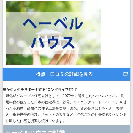
得点・口コミの詳細を見る
豊かな人生をサポートする“ロングライフ住宅”
旭化成グループの住宅会社として、1972年に誕生したヘーベルハウス。耐
用年数の低かった日本の住宅界に、鉄骨、ALCコンクリート・ヘーベルを使
った高精度、高耐久の住宅工法を実現。以来、質の高さはもちろん、共働
き・単身世帯の増加、ペットとの共生など、時代ごとの社会課題やトレンド
に即した住宅を提案し続けています。
ヘーベルハウスの特徴