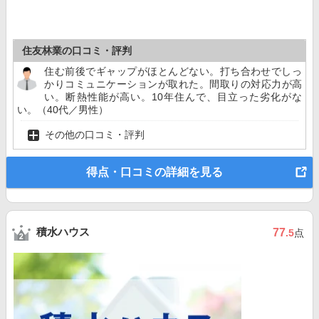
住友林業の口コミ・評判
住む前後でギャップがほとんどない。打ち合わせでしっ
かりコミュニケーションが取れた。間取りの対応力が高
い。断熱性能が高い。10年住んで、目立った劣化がな
い。（40代／男性）
その他の口コミ・評判
得点・口コミの詳細を見る
積水ハウス
77
.5
点