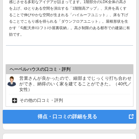
感じさせる多彩なアイデアが詰まってます。1階部分のLDK全体の高さ
を上げ、ゆとりある空間を演出する「1階階高アップ」、天井を高くす
ることで伸びやかな空間が生まれる「ハイルーフユニット」、床を下げ
ることでこもり感を得られる「ダウンフロアユニット」。屋根形状を生
かす「勾配天井/ロフト/小屋裏収納」。高さ制限のある都市での建築に有
効です。
ヘーベルハウスの口コミ・評判
営業さんが良かったので、細部までじっくり打ち合わせ
ができ、納得のいく家を建てることができた。（40代／
女性）
その他の口コミ・評判
得点・口コミの詳細を見る