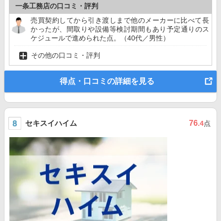
一条工務店の口コミ・評判
売買契約してから引き渡しまで他のメーカーに比べて長
かったが、間取りや設備等検討期間もあり予定通りのス
ケジュールで進められた点。（40代／男性）
その他の口コミ・評判
得点・口コミの詳細を見る
セキスイハイム
76
.4
点