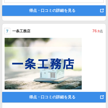
得点・口コミの詳細を見る
一条工務店
76
.9
点
得点・口コミの詳細を見る