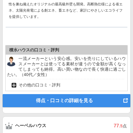
性を兼ね備えたオリジナルの最高級外壁も開発。高断熱仕様による省エ
ネ、太陽光発電による創エネ、畜エネなど、家計にやさしいエコライフ
を提供しています。
積水ハウスの口コミ・評判
一流メーカーという安心感。安いを売りにしているハウ
スメーカーとは使ってる素材が違うので金額が高くなっ
てしまっても納得。高い買い物なので長く快適に過ごし
たい。（40代／女性）
その他の口コミ・評判
得点・口コミの詳細を見る
ヘーベルハウス
77
.5
点