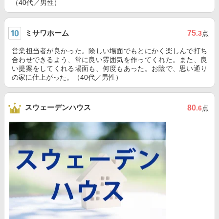
（40代／男性）
ミサワホーム
75
.3
点
営業担当者が良かった。険しい場面でもとにかく楽しんで打ち
合わせできるよう、常に良い雰囲気を作ってくれた。また、良
い提案をしてくれる場面も、何度もあった。お陰で、思い通り
の家に仕上がった。（40代／男性）
スウェーデンハウス
80
.6
点