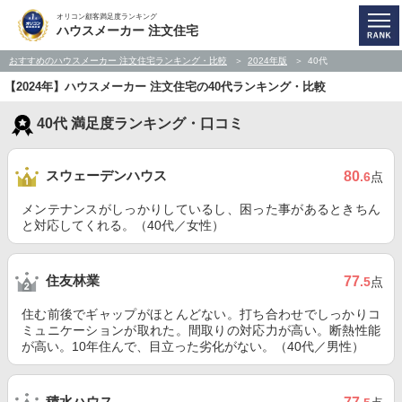
オリコン顧客満足度ランキング
ハウスメーカー 注文住宅
おすすめのハウスメーカー 注文住宅ランキング・比較
2024年版
40代
【2024年】ハウスメーカー 注文住宅の40代ランキング・比較
40代 満足度ランキング・口コミ
スウェーデンハウス
80
.6
点
メンテナンスがしっかりしているし、困った事があるときちん
と対応してくれる。（40代／女性）
住友林業
77
.5
点
住む前後でギャップがほとんどない。打ち合わせでしっかりコ
ミュニケーションが取れた。間取りの対応力が高い。断熱性能
が高い。10年住んで、目立った劣化がない。（40代／男性）
積水ハウス