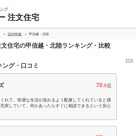
ング
ー 注文住宅
較
2024年版
甲信越・北陸
 注文住宅の甲信越・北陸ランキング・比較
PR
キング・口コミ
78
ズ
.0
点
てくれて、快適な生活が送れるよう配慮してくれていると感
が充実していて、何かあったらすぐに相談できるという安心