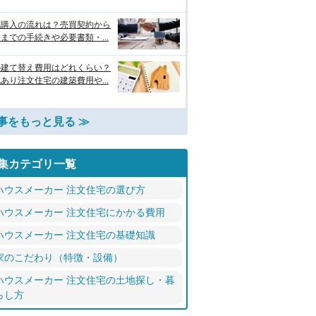
地購入の流れは？売買契約から
までの手続きや必要書類・...
の建て替え費用はどれくらい？
あり注文住宅の建築費用や...
事をもっと見る ≫
集カテゴリ一覧
ハウスメーカー 注文住宅の選び方
ハウスメーカー 注文住宅にかかる費用
ハウスメーカー 注文住宅の基礎知識
家のこだわり（特徴・設備）
ハウスメーカー 注文住宅の土地探し・暮
らし方