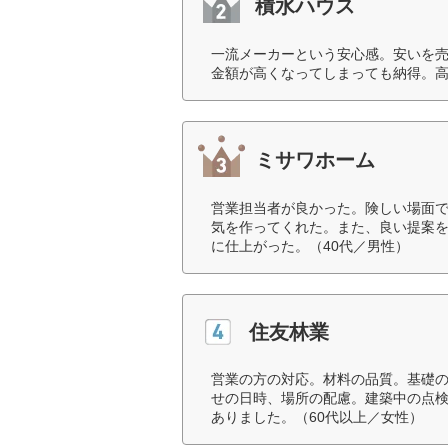
積水ハウス
一流メーカーという安心感。安いを
金額が高くなってしまっても納得。高
ミサワホーム
営業担当者が良かった。険しい場面
気を作ってくれた。また、良い提案
に仕上がった。（40代／男性）
住友林業
営業の方の対応。材料の品質。基礎
せの日時、場所の配慮。建築中の点
ありました。（60代以上／女性）