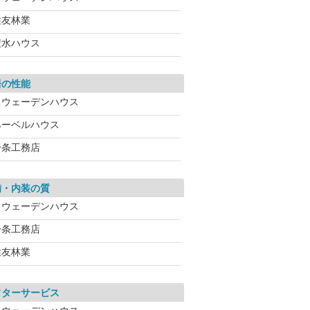
住友林業
積水ハウス
居の性能
スウェーデンハウス
ヘーベルハウス
一条工務店
備・内装の質
スウェーデンハウス
一条工務店
住友林業
フターサービス