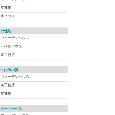
住友林業
積水ハウス
居の性能
スウェーデンハウス
ヘーベルハウス
一条工務店
備・内装の質
スウェーデンハウス
一条工務店
住友林業
フターサービス