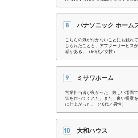
パナソニック ホーム
こちらの気が付かないことにも触れ
じられたことと、アフターサービス
感がある。（50代／女性）
ミサワホーム
営業担当者が良かった。険しい場面
気を作ってくれた。また、良い提案
に仕上がった。（40代／男性）
大和ハウス