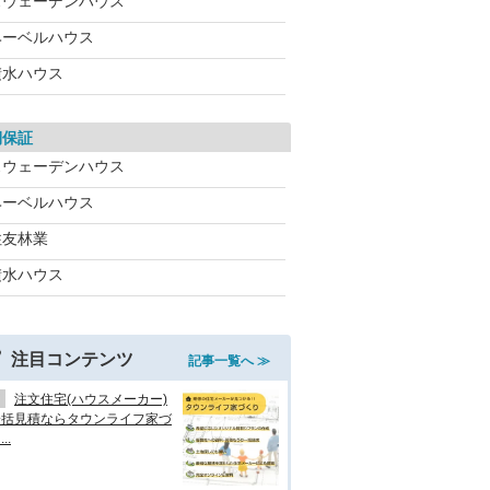
スウェーデンハウス
ヘーベルハウス
積水ハウス
期保証
スウェーデンハウス
ヘーベルハウス
住友林業
積水ハウス
注目コンテンツ
記事一覧へ ≫
注文住宅(ハウスメーカー)
一括見積ならタウンライフ家づ
..