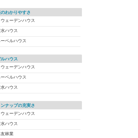
報のわかりやすさ
スウェーデンハウス
積水ハウス
ヘーベルハウス
デルハウス
スウェーデンハウス
ヘーベルハウス
積水ハウス
インナップの充実さ
スウェーデンハウス
積水ハウス
住友林業