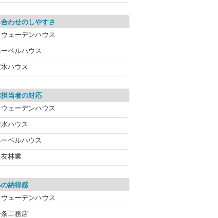
ち合わせのしやすさ
スウェーデンハウス
ヘーベルハウス
積水ハウス
業担当者の対応
スウェーデンハウス
積水ハウス
ヘーベルハウス
住友林業
格の納得感
スウェーデンハウス
一条工務店