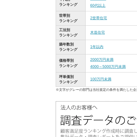
ランキング
60代以上
世帯別
2世帯住宅
ランキング
工法別
木造住宅
ランキング
築年数別
1年以内
ランキング
2000万円未満
価格帯別
ランキング
4000～5000万円未満
坪単価別
100万円未満
ランキング
※文字がグレーの部門は当社規定の条件を満たした企