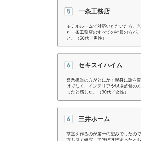
一条工務店
モデルルームで対応いただいた方、
た一条工務店のすべての社員の方が
と。（50代／男性）
セキスイハイム
営業担当の方がとにかく親身に話を
けでなく、インテリアや現場監督の
ったと感じた。（30代／女性）
三井ホーム
茶室を作るのが第一の望みでしたの
方も良く研究してほぼほぼ思ったとお