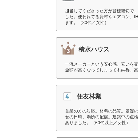
担当してくださった方が皆様親切で
した。使われてる資材やエアコン、I
ます。（30代／女性）
積水ハウス
一流メーカーという安心感。安いを
金額が高くなってしまっても納得。高
住友林業
営業の方の対応。材料の品質。基礎
せの日時、場所の配慮。建築中の点
ありました。（60代以上／女性）