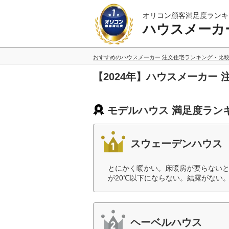
オリコン顧客満足度ランキ
ハウスメーカ
おすすめのハウスメーカー 注文住宅ランキング・比
【2024年】ハウスメーカー
モデルハウス 満足度ラン
スウェーデンハウス
とにかく暖かい。床暖房が要らない
が20℃以下にならない。結露がない。
ヘーベルハウス