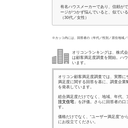
有名ハウスメーカーであり、信頼が
ージがつかず悩んでいると、似てい
（30代／女性）
※カッコ内には、回答者の（年代／性別／居住地域／
オリコンランキングは、株式会社
は顧客満足度調査を開始。ハウ
います。
オリコン顧客満足度調査では、実際に
満足度に関する回答を基に、調査企業
を発表しています。
総合満足度だけでなく、地域、年代、
注文住宅
」を評価。さらに回答者の口
す。
価格だけでなく、“ユーザー満足度”か
にお役立てください。