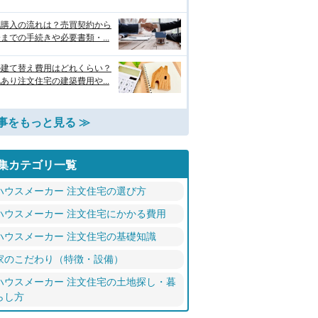
地購入の流れは？売買契約から
までの手続きや必要書類・...
の建て替え費用はどれくらい？
あり注文住宅の建築費用や...
事をもっと見る ≫
集カテゴリ一覧
ハウスメーカー 注文住宅の選び方
ハウスメーカー 注文住宅にかかる費用
ハウスメーカー 注文住宅の基礎知識
家のこだわり（特徴・設備）
ハウスメーカー 注文住宅の土地探し・暮
らし方