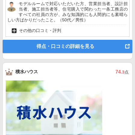
モデルルームで対応いただいた方、営業担当者、設計担
当者、施工担当者等、住宅購入で関わった一条工務店の
すべての社員の方が、みな知識的にも人間的にも素晴ら
しい方ばかりだったこと。（50代／男性）
その他の口コミ・評判
得点・口コミの詳細を見る
積水ハウス
74
.3
点