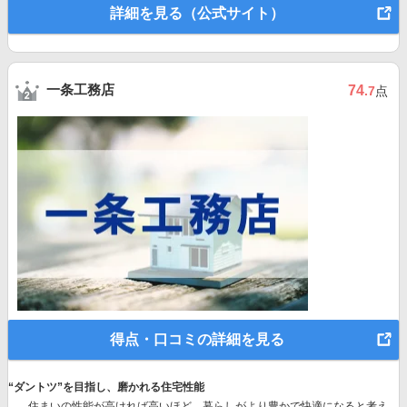
詳細を見る（公式サイト）
一条工務店
74
.7
点
得点・口コミの詳細を見る
“ダントツ”を目指し、磨かれる住宅性能
住まいの性能が高ければ高いほど、暮らしがより豊かで快適になると考え