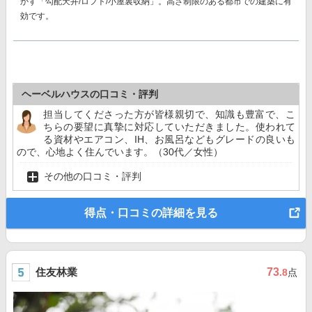
かす「勾配天井/ロフト/小屋裏収納」。高さ制限のある都市での建築に有
効です。
ヘーベルハウスの口コミ・評判
担当してくださった方が皆様親切で、知識も豊富で、こ
ちらの要望に真摯に対応していただきました。使われて
る資材やエアコン、IH、お風呂などもグレードの良いも
ので、心地よく住んでいます。（30代／女性）
その他の口コミ・評判
得点・口コミの詳細を見る
住友林業
73
.8
点