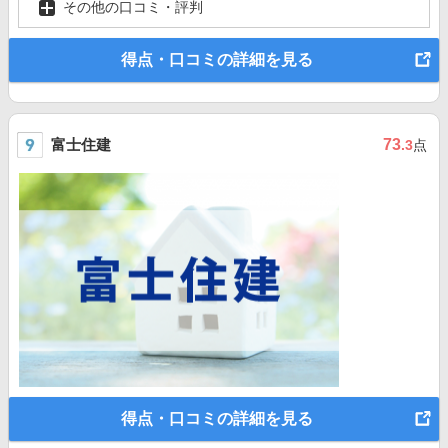
その他の口コミ・評判
得点・口コミの詳細を見る
富士住建
73
.3
点
得点・口コミの詳細を見る