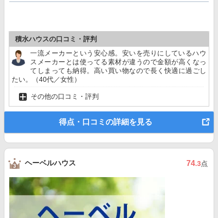
積水ハウスの口コミ・評判
一流メーカーという安心感。安いを売りにしているハウ
スメーカーとは使ってる素材が違うので金額が高くなっ
てしまっても納得。高い買い物なので長く快適に過ごし
たい。（40代／女性）
その他の口コミ・評判
得点・口コミの詳細を見る
ヘーベルハウス
74
.3
点