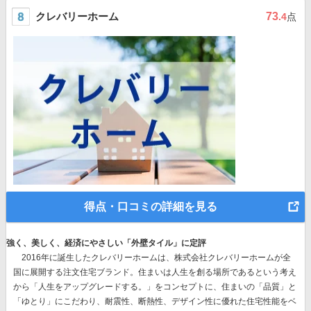
クレバリーホーム
73
.4
点
得点・口コミの詳細を見る
強く、美しく、経済にやさしい「外壁タイル」に定評
2016年に誕生したクレバリーホームは、株式会社クレバリーホームが全
国に展開する注文住宅ブランド。住まいは人生を創る場所であるという考え
から「人生をアップグレードする。」をコンセプトに、住まいの「品質」と
「ゆとり」にこだわり、耐震性、断熱性、デザイン性に優れた住宅性能をベ