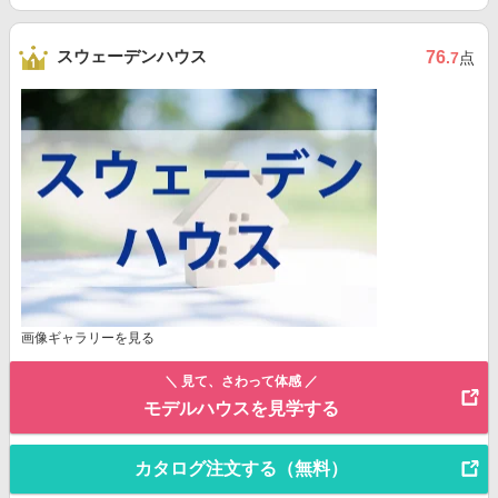
スウェーデンハウス
76
.7
点
画像ギャラリーを見る
＼ 見て、さわって体感 ／
モデルハウスを見学する
カタログ注文する（無料）