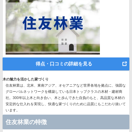
得点・口コミの詳細を見る
木の魅力を活かした家づくり
住友林業は、北米、東南アジア、オセアニアなど世界各地を拠点に、強固な
グローバルネットワークを構築している日本トップクラスの木材・建材商
社。300年以上木と向き合い、木と歩んできた自負のもと、高品質な木材の
安定的な仕入れを実現し、快適な家づくりのために品質にもこだわり抜いて
います。
住友林業の特徴