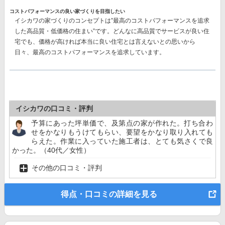
コストパフォーマンスの良い家づくりを目指したい
イシカワの家づくりのコンセプトは”最高のコストパフォーマンスを追求
した高品質・低価格の住まい”です。どんなに高品質でサービスが良い住
宅でも、価格が高ければ本当に良い住宅とは言えないとの思いから
日々、最高のコストパフォーマンスを追求しています。
イシカワの口コミ・評判
予算にあった坪単価で、及第点の家が作れた。打ち合わ
せをかなりもうけてもらい、要望をかなり取り入れても
らえた。作業に入っていた施工者は、とても気さくで良
かった。（40代／女性）
その他の口コミ・評判
得点・口コミの詳細を見る