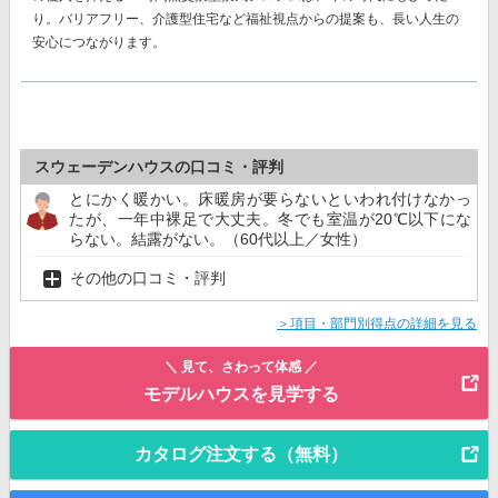
り。バリアフリー、介護型住宅など福祉視点からの提案も、長い人生の
安心につながります。
スウェーデンハウスの口コミ・評判
とにかく暖かい。床暖房が要らないといわれ付けなかっ
たが、一年中裸足で大丈夫。冬でも室温が20℃以下にな
らない。結露がない。（60代以上／女性）
その他の口コミ・評判
＞項目・部門別得点の詳細を見る
＼ 見て、さわって体感 ／
モデルハウスを見学する
カタログ注文する（無料）