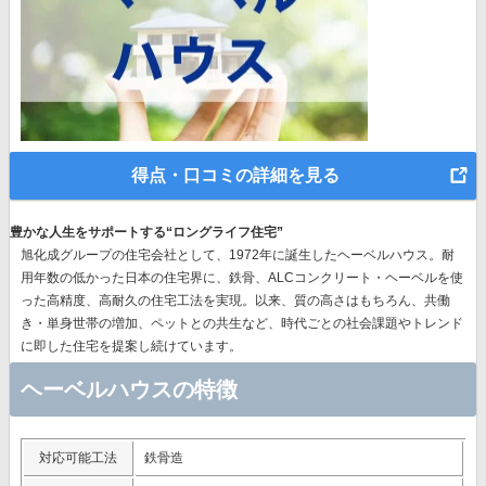
得点・口コミの詳細を見る
豊かな人生をサポートする“ロングライフ住宅”
旭化成グループの住宅会社として、1972年に誕生したヘーベルハウス。耐
用年数の低かった日本の住宅界に、鉄骨、ALCコンクリート・ヘーベルを使
った高精度、高耐久の住宅工法を実現。以来、質の高さはもちろん、共働
き・単身世帯の増加、ペットとの共生など、時代ごとの社会課題やトレンド
に即した住宅を提案し続けています。
ヘーベルハウスの特徴
対応可能工法
鉄骨造