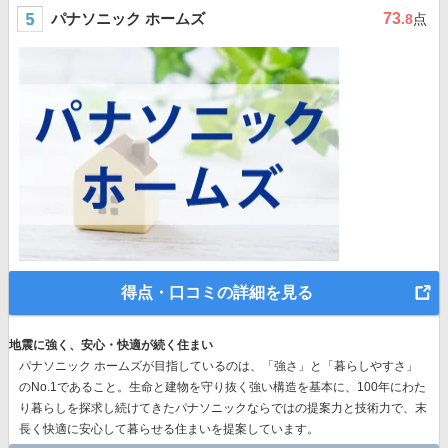
パナソニック ホームズ
73
.8
点
得点・口コミの詳細を見る
地震に強く、安心・快適が続く住まい
パナソニック ホームズが目指しているのは、「強さ」と「暮らしやすさ」
のNo.1であること。生命と建物を守り抜く強い構造を基本に、
100年にわた
り暮らしを探求し続けてきたパナソニック
ならではの提案力と技術力で、末
長く快適に安心して暮らせる住まいを提案しています。