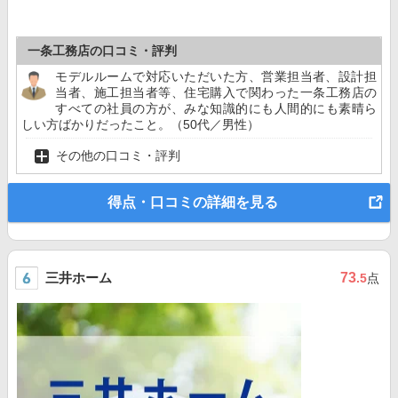
一条工務店の口コミ・評判
モデルルームで対応いただいた方、営業担当者、設計担
当者、施工担当者等、住宅購入で関わった一条工務店の
すべての社員の方が、みな知識的にも人間的にも素晴ら
しい方ばかりだったこと。（50代／男性）
その他の口コミ・評判
得点・口コミの詳細を見る
三井ホーム
73
.5
点