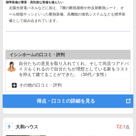
標準装備が豊富・高性能な装備を備えたい
太陽光発電パネルなどに加え、7層の断熱屋根や外反射断熱シート、オ
ール樹脂サッシといった断熱装備、高機能の換気システムなども標準装
備として組み込まれています。
イシンホームの口コミ・評判
自分たちの意見を取り入れてくれ、そして尚且つアドバ
イスもくれるので自分たちが理想としている家をコスト
を抑えて建てることができた。（30代／女性）
その他の口コミ・評判
得点・口コミの詳細を見る
大和ハウス
72
.7
点