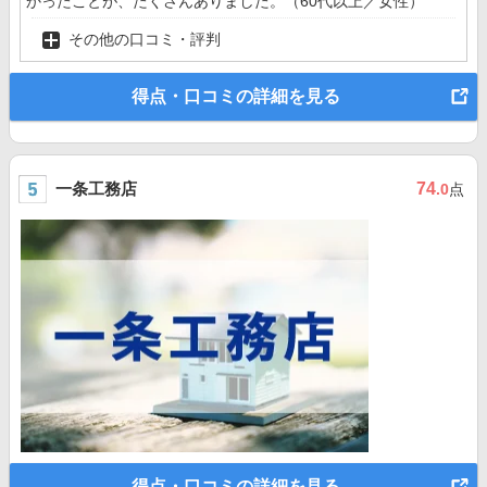
かったことが、たくさんありました。（60代以上／女性）
その他の口コミ・評判
得点・口コミの詳細を見る
一条工務店
74
.0
点
得点・口コミの詳細を見る