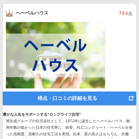
ヘーベルハウス
74
.6
点
得点・口コミの詳細を見る
豊かな人生をサポートする“ロングライフ住宅”
旭化成グループの住宅会社として、1972年に誕生したヘーベルハウス。耐
用年数の低かった日本の住宅界に、鉄骨、ALCコンクリート・ヘーベルを使
った高精度、高耐久の住宅工法を実現。以来、質の高さはもちろん、共働