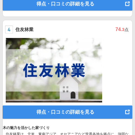
得点・口コミの詳細を見る
住友林業
74
.3
点
得点・口コミの詳細を見る
木の魅力を活かした家づくり
住友林業は、北米、東南アジア、オセアニアなど世界各地を拠点に、強固な