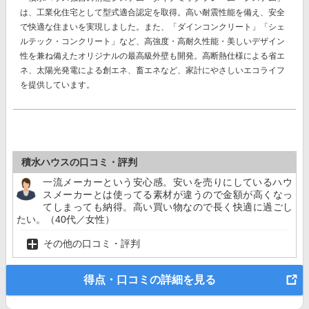
は、工業化住宅として型式適合認定を取得。高い耐震性能を備え、安全
で快適な住まいを実現しました。また、
「ダインコンクリート」「シェ
ルテック・コンクリート」
など、高強度・高耐久性能・美しいデザイン
性を兼ね備えたオリジナルの最高級外壁も開発。高断熱仕様による省エ
ネ、太陽光発電による創エネ、畜エネなど、家計にやさしいエコライフ
を提供しています。
積水ハウスの口コミ・評判
一流メーカーという安心感。安いを売りにしているハウ
スメーカーとは使ってる素材が違うので金額が高くなっ
てしまっても納得。高い買い物なので長く快適に過ごし
たい。（40代／女性）
その他の口コミ・評判
得点・口コミの詳細を見る