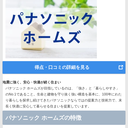
得点・口コミの詳細を見る
地震に強く、安心・快適が続く住まい
パナソニック ホームズが目指しているのは、「強さ」と「暮らしやすさ」
のNo.1であること。生命と建物を守り抜く強い構造を基本に、
100年にわた
り暮らしを探求し続けてきたパナソニック
ならではの提案力と技術力で、末
長く快適に安心して暮らせる住まいを提案しています。
パナソニック ホームズの特徴