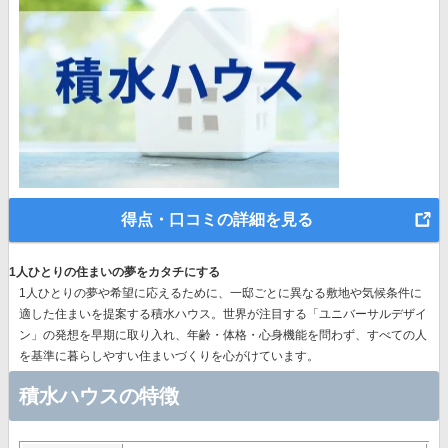
得点・口コミの詳細を見る
1人ひとりの住まいの夢をカタチにする
1人ひとりの夢や希望に応えるために、一邸ごとに異なる敷地や気候条件に
適した住まいを提案する積水ハウス。世界が注目する
「ユニバーサルデザイ
ン」の発想
を早期に取り入れ、年齢・体格・心身機能を問わず、すべての人
を基準に暮らしやすい住まいづくりを心がけています。
積水ハウスの特徴