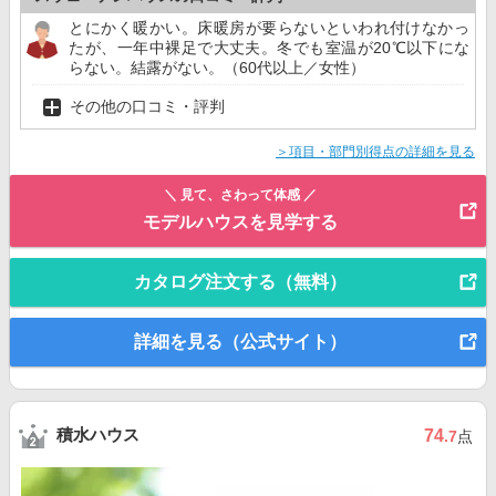
とにかく暖かい。床暖房が要らないといわれ付けなかっ
たが、一年中裸足で大丈夫。冬でも室温が20℃以下にな
らない。結露がない。（60代以上／女性）
その他の口コミ・評判
＞項目・部門別得点の詳細を見る
＼ 見て、さわって体感 ／
モデルハウスを見学する
カタログ注文する（無料）
詳細を見る（公式サイト）
積水ハウス
74
.7
点