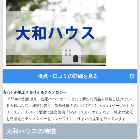
得点・口コミの詳細を見る
安心と心地よさを叶えるテクノロジー
1955年の創業以来、
住宅のパイオニア
として新たな商品を開発し続けてい
る大和ハウス。地震に強く、断熱性能の高い注文住宅「xevo（ジーヴォ）シ
リーズ」。3・4・5階建て注文住宅「skye（スカイエ）」など、
将来の変化
を見据えたテクノロジー
をコンセプトに、住まいの提案を行っています。
大和ハウスの特徴