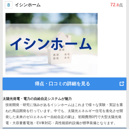
イシンホーム
72
.8
点
得点・口コミの詳細を見る
太陽光発電・電力の自給自足システムが魅力
技術開発・研究に強みがあるイシンホームはこれまで様々な実験・実証を重
ねた商品開発を行っています。中でも、太陽光エネルギー住宅を進化させ開
発した未来のゼロエネルギー自給自足の家は、初期費用0円で大型太陽光発
電・大容量蓄電池・EV車対応・高性能節約設備が標準装備となります。