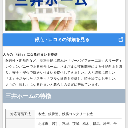
得点・口コミの詳細を見る
人々の「憧れ」になる住まいを提供
耐震性・断熱性など、基本性能に優れた
「ツーバイフォー工法」のリーディ
ングカンパニー
である三井ホーム。さまざまな技術開発による性能向上を図
り、安全・安心で快適な住まいを提供してきました。人と環境に優しい
「木」を活かしたサスティナブルな建物を提供し、時を経てなお美しい、
人々の「憧れ」になる住まいと暮らしの提案に努めています。
三井ホームの特徴
対応可能工法
木造、鉄骨造、鉄筋コンクリート造
北海道、岩手、宮城、茨城、栃木、群馬、埼玉、千