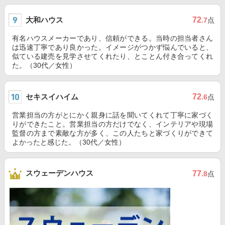
大和ハウス
72
.7
点
有名ハウスメーカーであり、信頼ができる。当時の担当者さん
は迅速丁寧であり良かった。イメージがつかず悩んでいると、
似ている建売を見学させてくれたり、とことん付き合ってくれ
た。（30代／女性）
セキスイハイム
72
.6
点
営業担当の方がとにかく親身に話を聞いてくれて丁寧に家づく
りができたこと。営業担当の方だけでなく、インテリアや現場
監督の方まで素敵な方が多く、この人たちと家づくりができて
よかったと感じた。（30代／女性）
スウェーデンハウス
77
.8
点