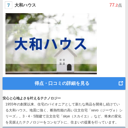
大和ハウス
77
.2
点
得点・口コミの詳細を見る
安心と心地よさを叶えるテクノロジー
1955年の創業以来、
住宅のパイオニア
として新たな商品を開発し続けてい
る大和ハウス。地震に強く、断熱性能の高い注文住宅「xevo（ジーヴォ）シ
リーズ」。3・4・5階建て注文住宅「skye（スカイエ）」など、
将来の変化
を見据えたテクノロジー
をコンセプトに、住まいの提案を行っています。