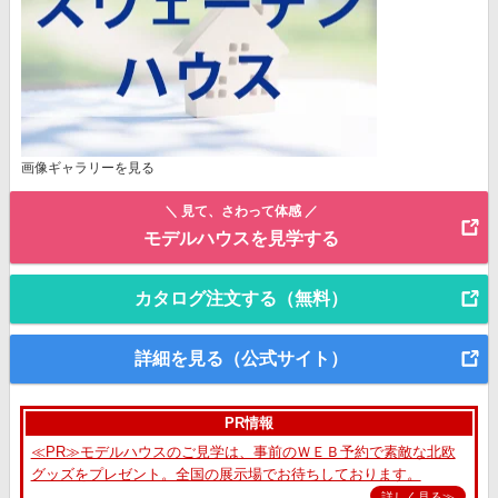
画像ギャラリーを見る
＼ 見て、さわって体感 ／
モデルハウスを見学する
カタログ注文する（無料）
詳細を見る（公式サイト）
PR情報
≪PR≫モデルハウスのご見学は、事前のＷＥＢ予約で素敵な北欧
グッズをプレゼント。全国の展示場でお待ちしております。
詳しく見る≫