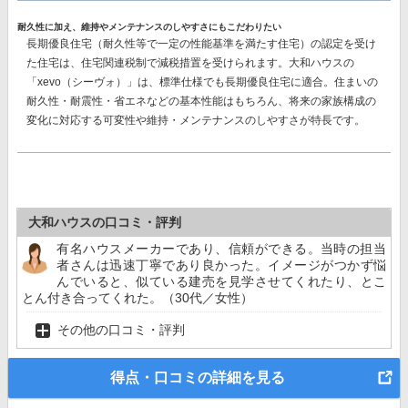
耐久性に加え、維持やメンテナンスのしやすさにもこだわりたい
長期優良住宅（耐久性等で一定の性能基準を満たす住宅）の認定を受け
た住宅は、住宅関連税制で減税措置を受けられます。大和ハウスの
「xevo（シーヴォ）」は、標準仕様でも長期優良住宅に適合。住まいの
耐久性・耐震性・省エネなどの基本性能はもちろん、将来の家族構成の
変化に対応する可変性や維持・メンテナンスのしやすさが特長です。
大和ハウスの口コミ・評判
有名ハウスメーカーであり、信頼ができる。当時の担当
者さんは迅速丁寧であり良かった。イメージがつかず悩
んでいると、似ている建売を見学させてくれたり、とこ
とん付き合ってくれた。（30代／女性）
その他の口コミ・評判
得点・口コミの詳細を見る