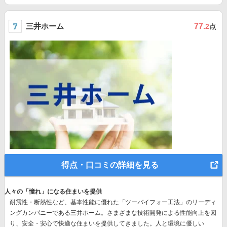
三井ホーム
77
.2
点
得点・口コミの詳細を見る
人々の「憧れ」になる住まいを提供
耐震性・断熱性など、基本性能に優れた
「ツーバイフォー工法」のリーディ
ングカンパニー
である三井ホーム。さまざまな技術開発による性能向上を図
り、安全・安心で快適な住まいを提供してきました。人と環境に優しい