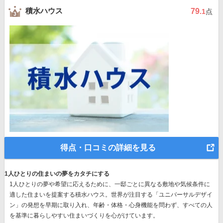
積水ハウス
79
.1
点
得点・口コミの詳細を見る
1人ひとりの住まいの夢をカタチにする
1人ひとりの夢や希望に応えるために、一邸ごとに異なる敷地や気候条件に
適した住まいを提案する積水ハウス。世界が注目する
「ユニバーサルデザイ
ン」の発想
を早期に取り入れ、年齢・体格・心身機能を問わず、すべての人
を基準に暮らしやすい住まいづくりを心がけています。