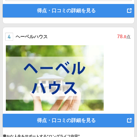
得点・口コミの詳細を見る
ヘーベルハウス
78
.8
点
得点・口コミの詳細を見る
豊かな人生をサポートする“ロングライフ住宅”