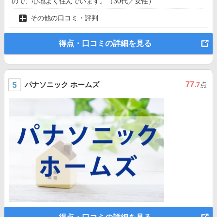
ので、心地よく住んでいます。（30代／女性）
その他の口コミ・評判
得点・口コミの詳細を見る
パナソニック ホームズ
77
.7
点