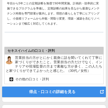
年目から5年ごとの
定期診断を
無償で60年間
実施。計画的・効率的に実
施できるプログラムを準備し、定期診断の結果を見ながら最適なメンテ
ナンス時期を専門部署が案内します。理想の暮らしを丁寧にヒアリング
し、小規模リフォームから外観・間取り変更、増築・減築を含むリノベ
ーションまで幅広く対応してくれます。
セキスイハイムの口コミ・評判
営業担当の方がとにかく親身に話を聞いてくれて丁寧に
家づくりができたこと。営業担当の方だけでなく、イン
テリアや現場監督の方まで素敵な方が多く、この人たち
と家づくりができてよかったと感じた。（30代／女性）
その他の口コミ・評判
得点・口コミの詳細を見る