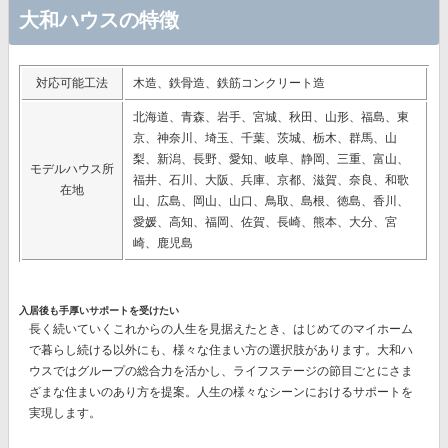
大和ハウスの特徴
対応可能工法
木造、鉄骨造、鉄筋コンクリート造
北海道、青森、岩手、宮城、秋田、山形、福島、東
京、神奈川、埼玉、千葉、茨城、栃木、群馬、山
梨、新潟、長野、愛知、岐阜、静岡、三重、富山、
モデルハウス所
福井、石川、大阪、兵庫、京都、滋賀、奈良、和歌
在地
山、広島、岡山、山口、鳥取、島根、徳島、香川、
愛媛、高知、福岡、佐賀、長崎、熊本、大分、宮
崎、鹿児島
入居後も手厚いサポートを受けたい
長く続いていくこれからの人生を見据えたとき、はじめてのマイホーム
で暮らし続ける以外にも、様々な住まい方の選択肢があります。大和ハ
ウスではグループの総合力を活かし、ライフステージの節目ごとにさま
ざまな住まいのあり方を提案。人生の様々なシーンにおけるサポートを
実現します。