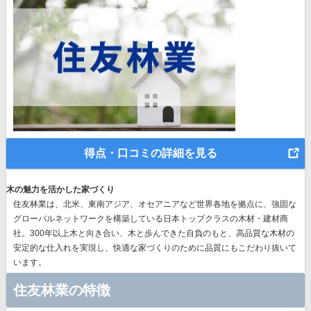
得点・口コミの詳細を見る
木の魅力を活かした家づくり
住友林業は、北米、東南アジア、オセアニアなど世界各地を拠点に、強固な
グローバルネットワークを構築している日本トップクラスの木材・建材商
社。300年以上木と向き合い、木と歩んできた自負のもと、高品質な木材の
安定的な仕入れを実現し、快適な家づくりのために品質にもこだわり抜いて
います。
住友林業の特徴