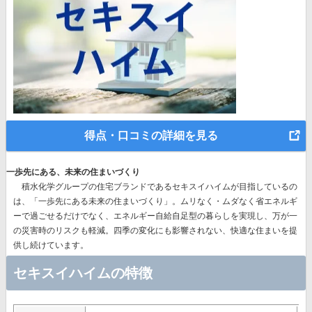
得点・口コミの詳細を見る
一歩先にある、未来の住まいづくり
積水化学グループの住宅ブランドであるセキスイハイムが目指しているの
は、
「一歩先にある未来の住まいづくり」。
ムリなく・ムダなく省エネルギ
ーで過ごせるだけでなく、エネルギー自給自足型の暮らしを実現し、万が一
の災害時のリスクも軽減。四季の変化にも影響されない、快適な住まいを提
供し続けています。
セキスイハイムの特徴