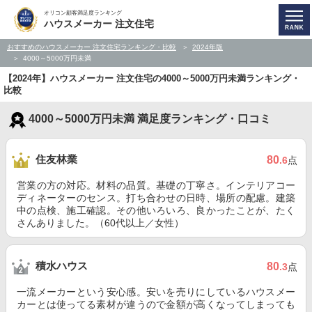
オリコン顧客満足度ランキング
ハウスメーカー 注文住宅
おすすめのハウスメーカー 注文住宅ランキング・比較
2024年版
4000～5000万円未満
【2024年】ハウスメーカー 注文住宅の4000～5000万円未満ランキング・
比較
4000～5000万円未満 満足度ランキング・口コミ
住友林業
80
.6
点
営業の方の対応。材料の品質。基礎の丁寧さ。インテリアコー
ディネーターのセンス。打ち合わせの日時、場所の配慮。建築
中の点検、施工確認。その他いろいろ、良かったことが、たく
さんありました。（60代以上／女性）
積水ハウス
80
.3
点
一流メーカーという安心感。安いを売りにしているハウスメー
カーとは使ってる素材が違うので金額が高くなってしまっても