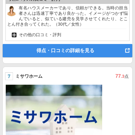
有名ハウスメーカーであり、信頼ができる。当時の担当
者さんは迅速丁寧であり良かった。イメージがつかず悩
んでいると、似ている建売を見学させてくれたり、とこ
とん付き合ってくれた。（30代／女性）
その他の口コミ・評判
得点・口コミの詳細を見る
ミサワホーム
77
.3
点