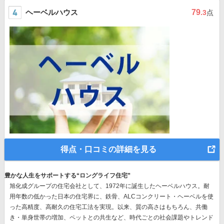
ヘーベルハウス
79
.3
点
得点・口コミの詳細を見る
豊かな人生をサポートする“ロングライフ住宅”
旭化成グループの住宅会社として、1972年に誕生したヘーベルハウス。耐
用年数の低かった日本の住宅界に、鉄骨、ALCコンクリート・ヘーベルを使
った高精度、高耐久の住宅工法を実現。以来、質の高さはもちろん、共働
き・単身世帯の増加、ペットとの共生など、時代ごとの社会課題やトレンド