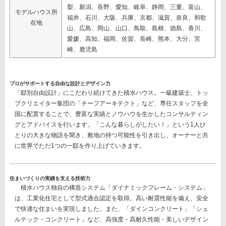
梨、新潟、長野、愛知、岐阜、静岡、三重、富山、
モデルハウス所
福井、石川、大阪、兵庫、京都、滋賀、奈良、和歌
在地
山、広島、岡山、山口、鳥取、島根、徳島、香川、
愛媛、高知、福岡、佐賀、長崎、熊本、大分、宮
崎、鹿児島
プロがサポートする自由な設計とデザイン力
「邸別自由設計」
にこだわり続けてきた積水ハウス。一級建築士、トッ
プクリエイター集団の
「チーフアーキテクト」
など、専任スタッフを全
国に配置することで、豊富な実績とノウハウを生かしたコンサルティン
グとアドバイスを行います。「こんな暮らしがしたい！」という1人ひ
とりの大きな物語を聞き、敷地の持つ可能性を引き出し、オーナーと共
に世界でただ1つの一邸を作り上げていきます。
住まいづくりの実績を支える技術力
積水ハウス独自の構造システム
「ダイナミックフレーム・システム」
は、工業化住宅として型式適合認定を取得。高い耐震性能を備え、安全
で快適な住まいを実現しました。また、
「ダインコンクリート」「シェ
ルテック・コンクリート」
など、高強度・高耐久性能・美しいデザイン