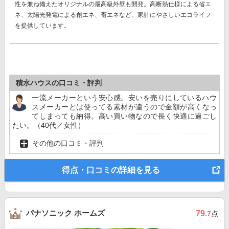
性を兼ね備えたオリジナルの最高級外壁も開発。高断熱仕様による省エ
ネ、太陽光発電による創エネ、畜エネなど、家計にやさしいエコライフ
を提供しています。
積水ハウスの口コミ・評判
一流メーカーという安心感。安いを売りにしているハウ
スメーカーとは使ってる素材が違うので金額が高くなっ
てしまっても納得。高い買い物なので長く快適に過ごし
たい。（40代／女性）
その他の口コミ・評判
得点・口コミの詳細を見る
パナソニック ホームズ
79
.7
点