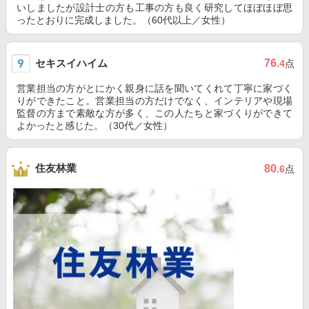
いしましたが設計士の方も工事の方も良く研究してほぼほぼ思
ったとおりに完成しました。（60代以上／女性）
セキスイハイム
76
.4
点
営業担当の方がとにかく親身に話を聞いてくれて丁寧に家づく
りができたこと。営業担当の方だけでなく、インテリアや現場
監督の方まで素敵な方が多く、この人たちと家づくりができて
よかったと感じた。（30代／女性）
住友林業
80
.6
点