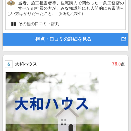
当者、施工担当者等、住宅購入で関わった一条工務店の
すべての社員の方が、みな知識的にも人間的にも素晴ら
しい方ばかりだったこと。（50代／男性）
その他の口コミ・評判
得点・口コミの詳細を見る
大和ハウス
78
.0
点