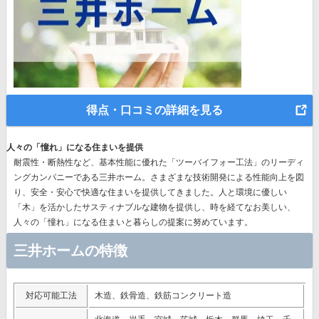
得点・口コミの詳細を見る
人々の「憧れ」になる住まいを提供
耐震性・断熱性など、基本性能に優れた
「ツーバイフォー工法」のリーディ
ングカンパニー
である三井ホーム。さまざまな技術開発による性能向上を図
り、安全・安心で快適な住まいを提供してきました。人と環境に優しい
「木」を活かしたサスティナブルな建物を提供し、時を経てなお美しい、
人々の「憧れ」になる住まいと暮らしの提案に努めています。
三井ホームの特徴
対応可能工法
木造、鉄骨造、鉄筋コンクリート造