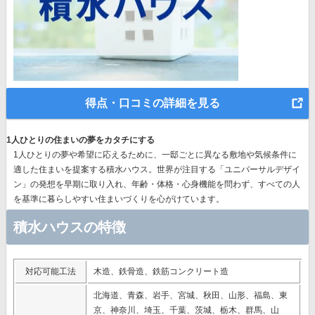
得点・口コミの詳細を見る
1人ひとりの住まいの夢をカタチにする
1人ひとりの夢や希望に応えるために、一邸ごとに異なる敷地や気候条件に
適した住まいを提案する積水ハウス。世界が注目する
「ユニバーサルデザイ
ン」の発想
を早期に取り入れ、年齢・体格・心身機能を問わず、すべての人
を基準に暮らしやすい住まいづくりを心がけています。
積水ハウスの特徴
対応可能工法
木造、鉄骨造、鉄筋コンクリート造
北海道、青森、岩手、宮城、秋田、山形、福島、東
京、神奈川、埼玉、千葉、茨城、栃木、群馬、山