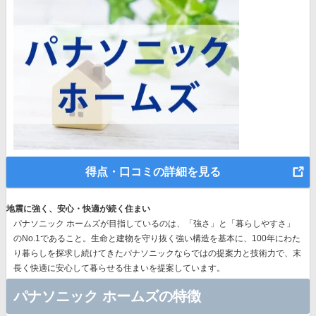
得点・口コミの詳細を見る
地震に強く、安心・快適が続く住まい
パナソニック ホームズが目指しているのは、「強さ」と「暮らしやすさ」
のNo.1であること。生命と建物を守り抜く強い構造を基本に、
100年にわた
り暮らしを探求し続けてきたパナソニック
ならではの提案力と技術力で、末
長く快適に安心して暮らせる住まいを提案しています。
パナソニック ホームズの特徴