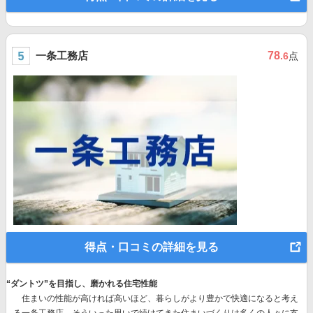
一条工務店
78
.6
点
得点・口コミの詳細を見る
“ダントツ”を目指し、磨かれる住宅性能
住まいの性能が高ければ高いほど、暮らしがより豊かで快適になると考え