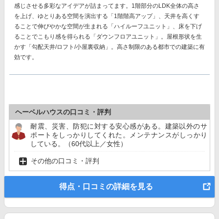
感じさせる多彩なアイデアが詰まってます。1階部分のLDK全体の高さ
を上げ、ゆとりある空間を演出する「1階階高アップ」、天井を高くす
ることで伸びやかな空間が生まれる「ハイルーフユニット」、床を下げ
ることでこもり感を得られる「ダウンフロアユニット」。屋根形状を生
かす「勾配天井/ロフト/小屋裏収納」。高さ制限のある都市での建築に有
効です。
ヘーベルハウスの口コミ・評判
耐震、災害、防犯に対する安心感がある。建築以外のサ
ポートをしっかりしてくれた。メンテナンスがしっかり
している。（60代以上／女性）
その他の口コミ・評判
得点・口コミの詳細を見る