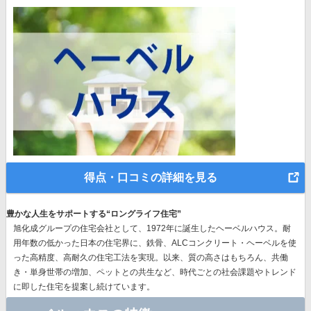
得点・口コミの詳細を見る
豊かな人生をサポートする“ロングライフ住宅”
旭化成グループの住宅会社として、1972年に誕生したヘーベルハウス。耐
用年数の低かった日本の住宅界に、鉄骨、ALCコンクリート・ヘーベルを使
った高精度、高耐久の住宅工法を実現。以来、質の高さはもちろん、共働
き・単身世帯の増加、ペットとの共生など、時代ごとの社会課題やトレンド
に即した住宅を提案し続けています。