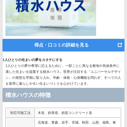
得点・口コミの詳細を見る
1人ひとりの住まいの夢をカタチにする
1人ひとりの夢や希望に応えるために、一邸ごとに異なる敷地や気候条件に
適した住まいを提案する積水ハウス。世界が注目する
「ユニバーサルデザイ
ン」の発想
を早期に取り入れ、年齢・体格・心身機能を問わず、すべての人
を基準に暮らしやすい住まいづくりを心がけています。
積水ハウスの特徴
対応可能工法
木造、鉄骨造、鉄筋コンクリート造
北海道、青森、岩手、宮城、秋田、山形、福島、東