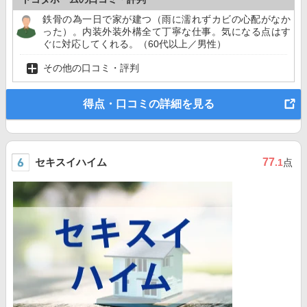
鉄骨の為一日で家が建つ（雨に濡れずカビの心配がなか
った）。内装外装外構全て丁寧な仕事。気になる点はす
ぐに対応してくれる。（60代以上／男性）
その他の口コミ・評判
得点・口コミの詳細を見る
セキスイハイム
77
.1
点