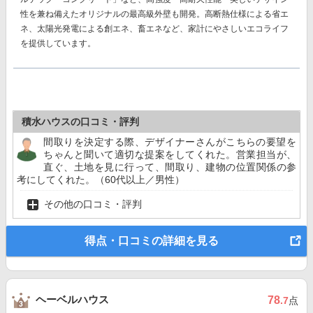
性を兼ね備えたオリジナルの最高級外壁も開発。高断熱仕様による省エ
ネ、太陽光発電による創エネ、畜エネなど、家計にやさしいエコライフ
を提供しています。
積水ハウスの口コミ・評判
間取りを決定する際、デザイナーさんがこちらの要望を
ちゃんと聞いて適切な提案をしてくれた。営業担当が、
直ぐ、土地を見に行って、間取り、建物の位置関係の参
考にしてくれた。（60代以上／男性）
その他の口コミ・評判
得点・口コミの詳細を見る
ヘーベルハウス
78
.7
点