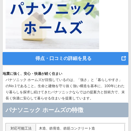
得点・口コミの詳細を見る
地震に強く、安心・快適が続く住まい
パナソニック ホームズが目指しているのは、「強さ」と「暮らしやすさ」
のNo.1であること。生命と建物を守り抜く強い構造を基本に、
100年にわた
り暮らしを探求し続けてきたパナソニック
ならではの提案力と技術力で、末
長く快適に安心して暮らせる住まいを提案しています。
パナソニック ホームズの特徴
対応可能工法
木造、鉄骨造、鉄筋コンクリート造