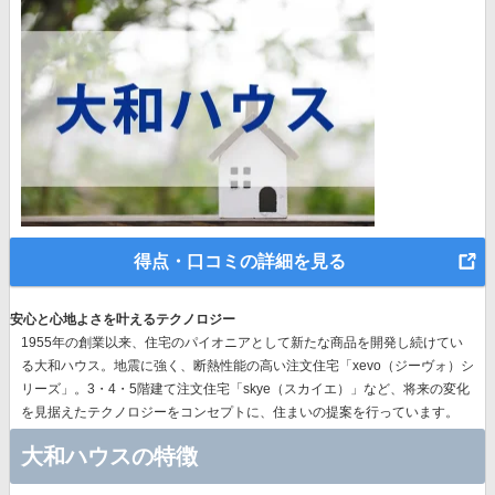
得点・口コミの詳細を見る
安心と心地よさを叶えるテクノロジー
1955年の創業以来、
住宅のパイオニア
として新たな商品を開発し続けてい
る大和ハウス。地震に強く、断熱性能の高い注文住宅「xevo（ジーヴォ）シ
リーズ」。3・4・5階建て注文住宅「skye（スカイエ）」など、
将来の変化
を見据えたテクノロジー
をコンセプトに、住まいの提案を行っています。
大和ハウスの特徴