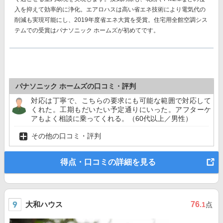
入を抑えて効率的に浄化。エアロハスは高い省エネ技術により電気代の
削減も実現可能にし、
2019年度省エネ大賞を受賞。
住宅用全館空調シス
テムでの受賞はパナソニック ホームズが初めてです。
パナソニック ホームズの口コミ・評判
対応は丁寧で、こちらの要求にも可能な範囲で対応して
くれた。工期もだいたい予定通りにいった。アフターケ
アもよく相談に乗ってくれる。（60代以上／男性）
その他の口コミ・評判
得点・口コミの詳細を見る
大和ハウス
76
.1
点