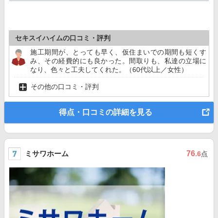
セキスイハイムの口コミ・評判
施工期間が、とっても早く、仮住まいでの期間も短くす
み、その経費的にも良かった。間取りも、私達の立場に
なり、色々と工夫してくれた。（60代以上／女性）
その他の口コミ・評判
得点・口コミの詳細を見る
ミサワホーム
76
.6
点