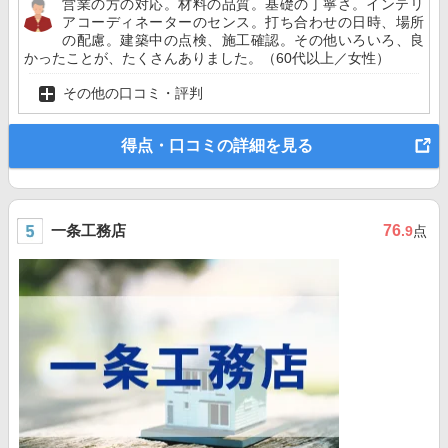
営業の方の対応。材料の品質。基礎の丁寧さ。インテリ
アコーディネーターのセンス。打ち合わせの日時、場所
の配慮。建築中の点検、施工確認。その他いろいろ、良
かったことが、たくさんありました。（60代以上／女性）
その他の口コミ・評判
得点・口コミの詳細を見る
一条工務店
76
.9
点