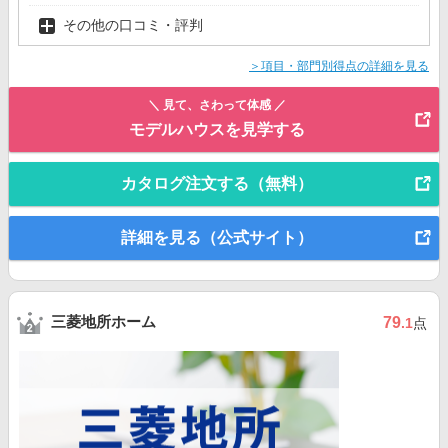
その他の口コミ・評判
＞項目・部門別得点の詳細を見る
＼ 見て、さわって体感 ／
モデルハウスを見学する
カタログ注文する（無料）
詳細を見る（公式サイト）
三菱地所ホーム
79
.1
点