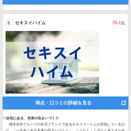
セキスイハイム
76
.2
点
得点・口コミの詳細を見る
一歩先にある、未来の住まいづくり
積水化学グループの住宅ブランドであるセキスイハイムが目指しているの
は、
「一歩先にある未来の住まいづくり」。
ムリなく・ムダなく省エネルギ