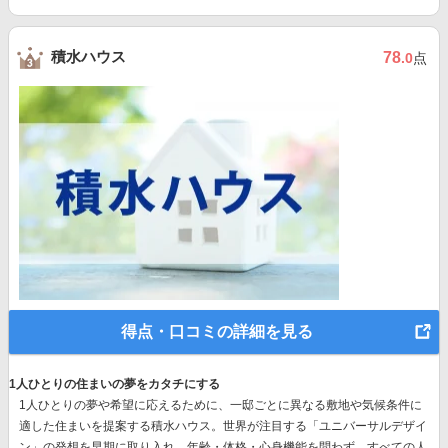
積水ハウス
78
.0
点
得点・口コミの詳細を見る
1人ひとりの住まいの夢をカタチにする
1人ひとりの夢や希望に応えるために、一邸ごとに異なる敷地や気候条件に
適した住まいを提案する積水ハウス。世界が注目する
「ユニバーサルデザイ
ン」の発想
を早期に取り入れ、年齢・体格・心身機能を問わず、すべての人