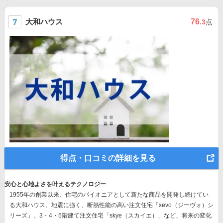
大和ハウス
76
.3
点
得点・口コミの詳細を見る
安心と心地よさを叶えるテクノロジー
1955年の創業以来、
住宅のパイオニア
として新たな商品を開発し続けてい
る大和ハウス。地震に強く、断熱性能の高い注文住宅「xevo（ジーヴォ）シ
リーズ」。3・4・5階建て注文住宅「skye（スカイエ）」など、
将来の変化