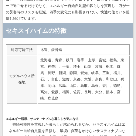
ーで過ごせるだけでなく、エネルギー自給自足型の暮らしを実現し、万が一
の災害時のリスクも軽減。四季の変化にも影響されない、快適な住まいを提
供し続けています。
セキスイハイムの特徴
対応可能工法
木造、鉄骨造
北海道、青森、秋田、岩手、山形、宮城、福島、東
京、神奈川、千葉、埼玉、山梨、茨城、栃木、群
馬、長野、新潟、静岡、愛知、岐阜、三重、福井、
モデルハウス所
石川、富山、滋賀、京都、大阪、奈良、和歌山、兵
在地
庫、岡山、広島、山口、鳥取、島根、香川、徳島、
高知、愛媛、福岡、佐賀、長崎、大分、熊本、宮
崎、鹿児島
エネルギー活用、サスティナブルな暮らしが気になる
持続可能性を重視した暮らしが求められるなか、セキスイハイムはエ
ネルギー自給自足型を目指し、環境に負荷をかけないサスティナブルな