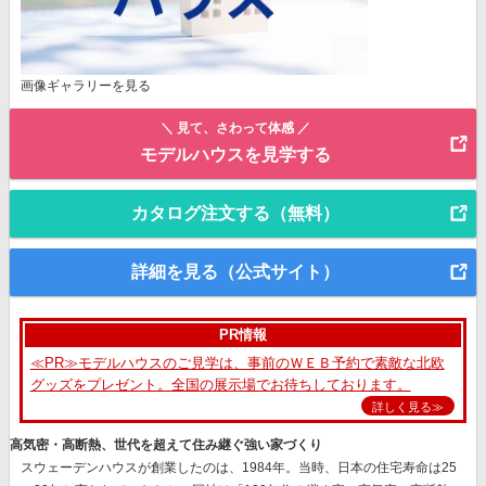
画像ギャラリーを見る
＼ 見て、さわって体感 ／
モデルハウスを見学する
カタログ注文する（無料）
詳細を見る（公式サイト）
PR情報
≪PR≫モデルハウスのご見学は、事前のＷＥＢ予約で素敵な北欧
グッズをプレゼント。全国の展示場でお待ちしております。
詳しく見る≫
高気密・高断熱、世代を超えて住み継ぐ強い家づくり
スウェーデンハウスが創業したのは、1984年。当時、日本の住宅寿命は25