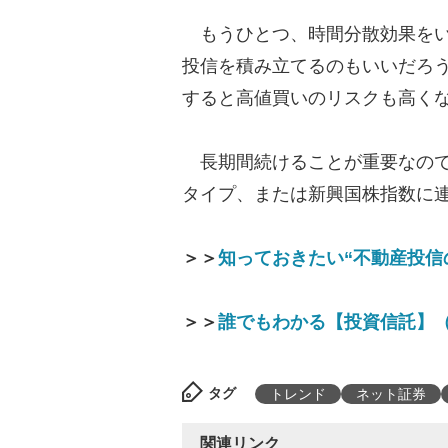
もうひとつ、時間分散効果をい
投信を積み立てるのもいいだろ
すると高値買いのリスクも高く
長期間続けることが重要なので、
タイプ、または新興国株指数に
＞＞
知っておきたい“不動産投信
＞＞
誰でもわかる【投資信託】（
タグ
トレンド
ネット証券
関連リンク