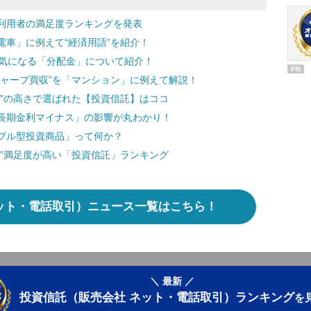
利用者の満足度ランキングを発表
車」に例えて“経済用語”を紹介！
 気になる「分配金」について紹介！
PR
シャープ買収”を「マンション」に例えて解説！
”の高さで選ばれた【投資信託】はココ
長期金利マイナス」の影響が丸わかり！
ブル型投資商品」って何か？
”満足度が高い「投資信託」ランキング
ット・電話取引）ニュース一覧はこちら！
＼ 最新 ／
投資信託（販売会社 ネット・電話取引）ランキング
を