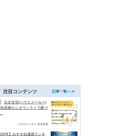
注目コンテンツ
記事一覧へ ≫
注文住宅(ハウスメーカー)
一括見積ならタウンライフ家づ
..
ハウスメーカー 注文住宅
026年】おすすめ漫画ランキ