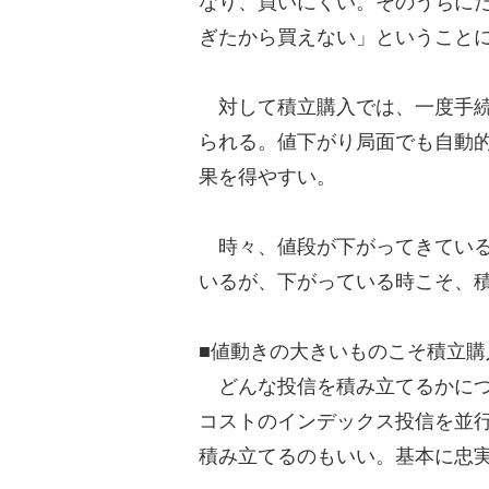
なり、買いにくい。そのうちに
ぎたから買えない」ということ
対して積立購入では、一度手続
られる。値下がり局面でも自動
果を得やすい。
時々、値段が下がってきている
いるが、下がっている時こそ、
■値動きの大きいものこそ積立購
どんな投信を積み立てるかにつ
コストのインデックス投信を並
積み立てるのもいい。基本に忠