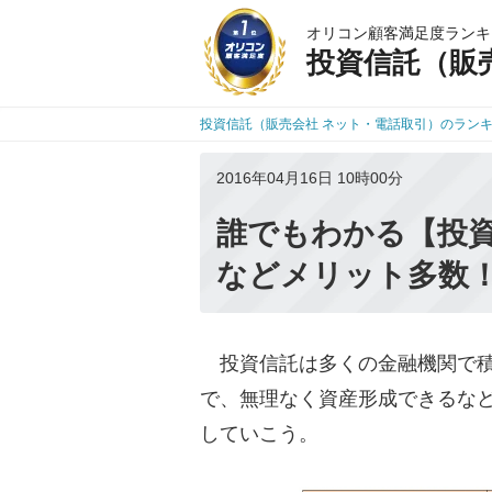
オリコン顧客満足度ランキ
投資信託（販
投資信託（販売会社 ネット・電話取引）のラン
2016年04月16日 10時00分
誰でもわかる【投資
などメリット多数
投資信託は多くの金融機関で積
で、無理なく資産形成できるな
していこう。