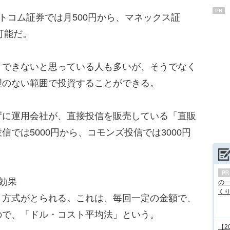
PR
トコム証券では月500円から、マネックス証
可能だ。
できないと思っている人も多いが、そうでなく
理のない範囲で投資することができる。
に運用会社が、直接投信を販売している「直販
では5000円から、コモンズ投信では3000円
効果
の
くり.
方式がとられる。これは、毎回一定の金額で、
ので、「ドル・コスト平均法」という。
【2