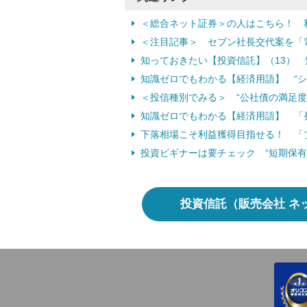
＜総合ネット証券＞の人はこちら！ 
＜注目記事＞ セブン社長交代案を「電
知っておきたい【投資信託】（13）
知識ゼロでもわかる【経済用語】 “
＜投信種別でみる＞ “公社債の満足度
知識ゼロでもわかる【経済用語】 「
下落相場こそ利益獲得目指せる！ 「
投資ビギナーは要チェック “短期保有
投資信託（販売会社 ネ