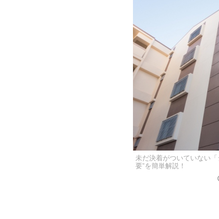
未だ決着がついていない「
要”を簡単解説！