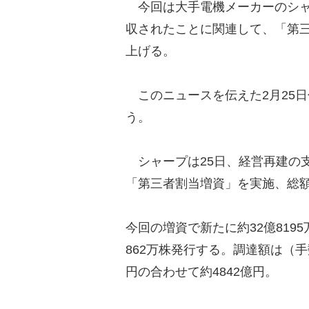
今回は大手電機メーカーのシャ
収されたことに関連して、「第
上げる。
このニュースを伝えた2月25
う。
シャープは25日、経営再建の
「第三者割当増資」を実施、総額
今回の増資で新たに約32億81
862万株発行する。調達額は（手
円の合わせて約4842億円。