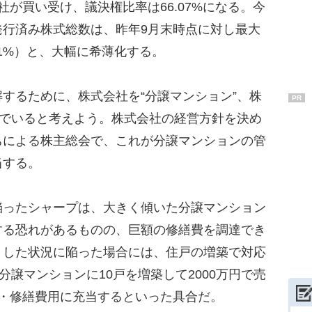
が買い受け、議決権比率は66.07%になる。今
発行済み株式総数は、昨年9月末時点に対し最大
.91%）と、大幅に希薄化する。
するために、株式会社を“分譲マンション”、株
PR
んでいると考えよう。株式会社の経営方針を決め
ちによる株主総会で、これが分譲マンションの管
当する。
ったシャープは、大きく傾いた分譲マンション
する恐れがあるものの、巨額の修繕費を調達でき
うした状況に陥った場合には、住戸の増築で対応
分譲マンションに10戸を増築して2000万円で売
築・修繕費用に充当するといった具合だ。