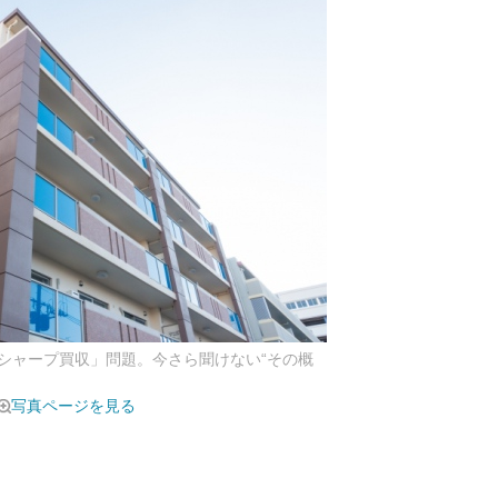
シャープ買収」問題。今さら聞けない“その概
写真ページを見る