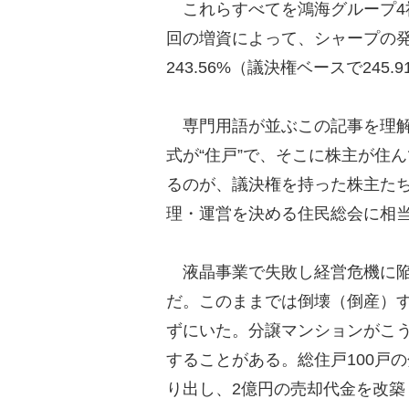
これらすべてを鴻海グループ4社
回の増資によって、シャープの
243.56%（議決権ベースで245
専門用語が並ぶこの記事を理解
式が“住戸”で、そこに株主が住
るのが、議決権を持った株主た
理・運営を決める住民総会に相
液晶事業で失敗し経営危機に陥
だ。このままでは倒壊（倒産）
ずにいた。分譲マンションがこ
することがある。総住戸100戸の
り出し、2億円の売却代金を改