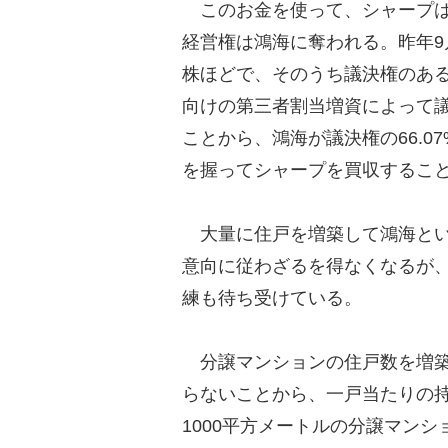
このお金を使って、シャープは
経営権は鴻海に奪われる。昨年9
株ほどで、そのうち議決権のある
向けの第三者割当増資によって議
ことから、鴻海が議決権の66.
を握ってシャープを買収するこ
大量に住戸を増築して鴻海とい
意向に従わざるを得なくなるが
練も待ち受けている。
分譲マンションの住戸数を増築
らないことから、一戸当たりの持
1000平方メートルの分譲マン