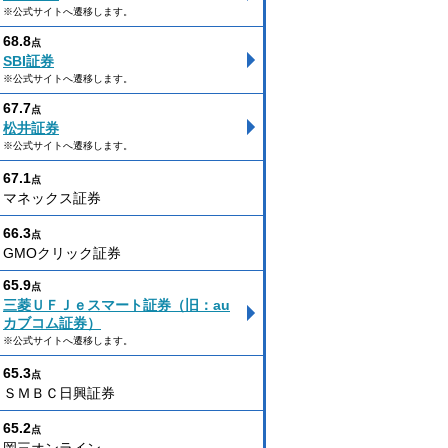
※公式サイトへ遷移します。
68.8
点
SBI証券
※公式サイトへ遷移します。
67.7
点
松井証券
※公式サイトへ遷移します。
67.1
点
マネックス証券
66.3
点
GMOクリック証券
65.9
点
三菱ＵＦＪｅスマート証券（旧：au
カブコム証券）
※公式サイトへ遷移します。
65.3
点
ＳＭＢＣ日興証券
65.2
点