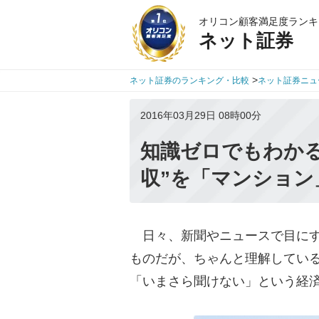
オリコン顧客満足度ランキ
ネット証券
>
ネット証券のランキング・比較
ネット証券ニュ
2016年03月29日 08時00分
知識ゼロでもわかる
収”を「マンション
日々、新聞やニュースで目にす
ものだが、ちゃんと理解してい
「いまさら聞けない」という経