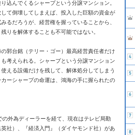
り込んでくるシャープという分譲マンション。
敗して倒壊してしまえば、投入した巨額の資金が
試みるだろうが、経営権を握っていることから、
、残りを解体することも不可能ではない。
の郭台銘（テリー・ゴー）最高経営責任者だけ
とも考えられる。シャープという分譲マンション
と使える設備だけを残して、解体処分してしまう
ーカーシャープの命運は、鴻海の手に握られたの
関での外為ディーラーを経て、現在はテレビ局勤
集英社）、『経済入門』（ダイヤモンド社）があ