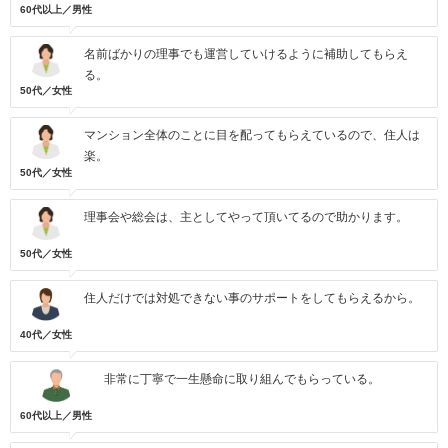
60代以上／男性
名前ばかりの理事でも運営していけるように補助してもらえ
る。
50代／女性
マンション全体のことに目を配ってもらえているので、住人は
楽。
50代／女性
理事会や総会は、主としてやって頂いてるので助かります。
50代／女性
住人だけでは対処できない事のサポートをしてもらえるから。
40代／女性
非常に丁寧で一生懸命に取り組んでもらっている。
60代以上／男性