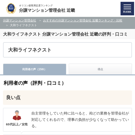
オリコン顧客満足度ランキング
分譲マンション管理会社 近畿
分譲マンション管理会社
おすすめの分譲マンション管理会社 近畿ランキング・比較
大和ライフネクスト
大和ライフネクスト
分譲マンション管理会社 近畿の評判・口コミ
大和ライフネクスト
利用者の声（
19
）
得点
件
利用者の声（評判・口コミ）
良い点
自主管理をしていた時に比べると、殆どの業務を管理会社が
対応してくれるので、理事の負担が少なくなって助かってい
60代以上／女性
る。