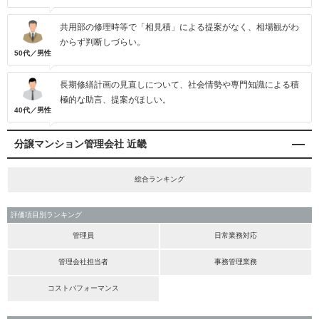
共用部の修理時等で「相見積」による提案がなく、相場観がわ
からず判断しづらい。
50代／男性
長期修繕計画の見直しについて、社会情勢や専門知識による積
極的な助言、提案がほしい。
40代／男性
分譲マンション管理会社 近畿
総合ランキング
評価項目別ランキング
管理員
日常業務対応
管理会社担当者
事務管理業務
コストパフォーマンス