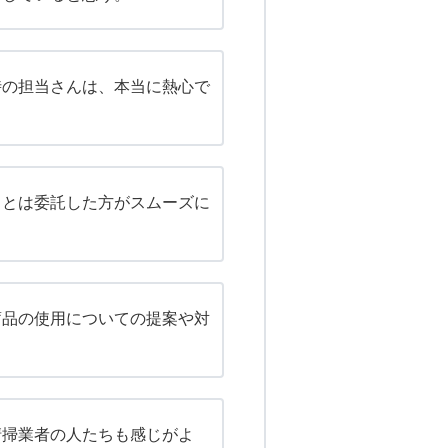
時の担当さんは、本当に熱心で
。
ことは委託した方がスムーズに
蓄品の使用についての提案や対
清掃業者の人たちも感じがよ