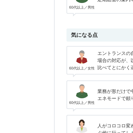
60代以上／男性
気になる点
エントランスの
場合の対応が、
比べてとにかく
60代以上／女性
業務が形だけで
エネモードで頼
60代以上／男性
人がコロコロ変
ぐ他に行ってし