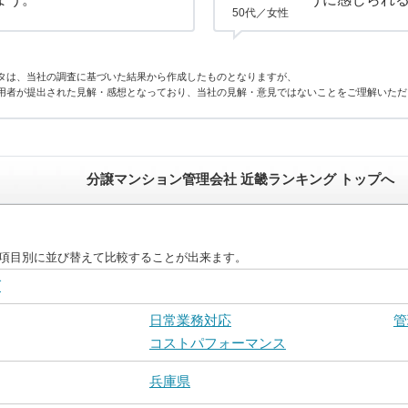
50代／女性
タは、当社の調査に基づいた結果から作成したものとなりますが、
用者が提出された見解・感想となっており、当社の見解・意見ではないことをご理解いただ
分譲マンション管理会社 近畿ランキング トップへ
を項目別に並び替えて比較することが出来ます。
グ
日常業務対応
管
コストパフォーマンス
兵庫県