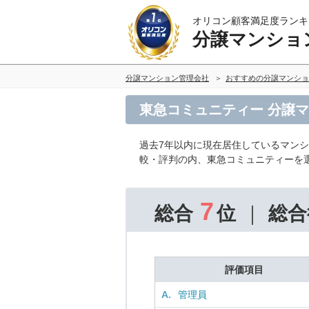
オリコン顧客満足度ランキ
分譲マンショ
分譲マンション管理会社
おすすめの分譲マンショ
東急コミュニティー 分譲
過去7年以内に現在居住しているマン
較・評判の内、東急コミュニティーを
7
総合
位
総合
評価項目
A.
管理員