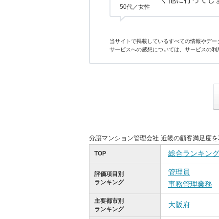
50代／女性
当サイトで掲載しているすべての情報やデー
サービスへの感想については、サービスの利
分譲マンション管理会社 近畿の顧客満足度
総合ランキン
TOP
管理員
評価項目別
ランキング
事務管理業務
主要都市別
大阪府
ランキング