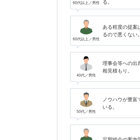
る。
60代以上／男性
ある程度の提案
るので悪くない
60代以上／男性
理事会等への出
相見積もり。
40代／男性
ノウハウが豊富
いる。
50代／男性
定期総会の案内