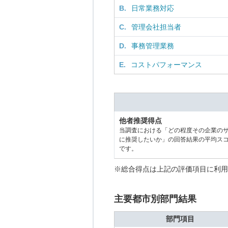
B.
日常業務対応
C.
管理会社担当者
D.
事務管理業務
E.
コストパフォーマンス
他者推奨得点
当調査における「どの程度その企業の
に推奨したいか」の回答結果の平均ス
です。
※総合得点は上記の評価項目に利用
主要都市別部門結果
部門項目