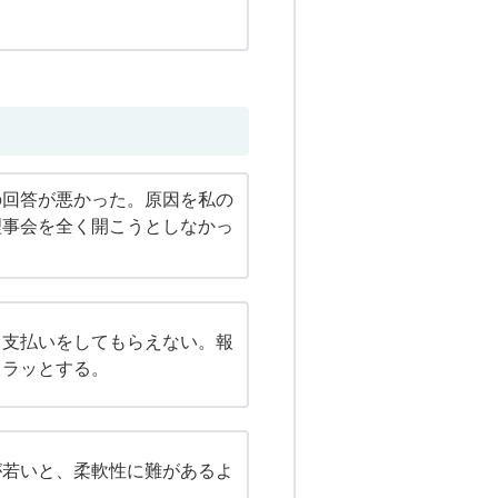
の回答が悪かった。原因を私の
理事会を全く開こうとしなかっ
ら支払いをしてもらえない。報
イラッとする。
が若いと、柔軟性に難があるよ
る。