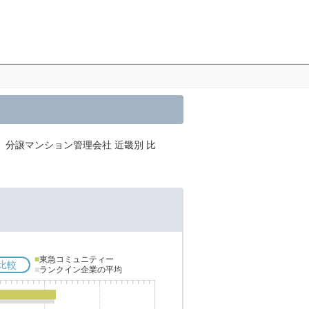
、分譲マンション管理会社 近畿別 比
■
東急コミュニティー
比較
■
ランクイン企業の平均