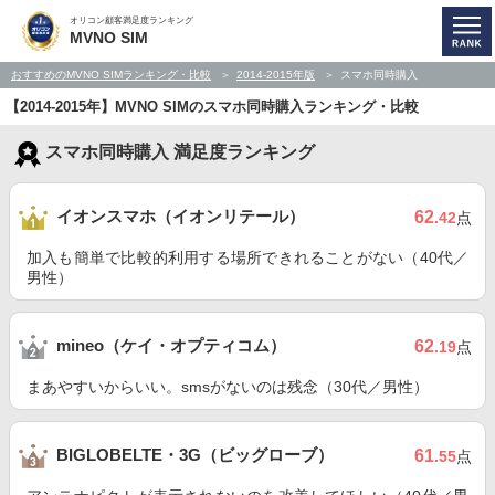
オリコン顧客満足度ランキング
MVNO SIM
おすすめのMVNO SIMランキング・比較
2014-2015年版
スマホ同時購入
【2014-2015年】MVNO SIMのスマホ同時購入ランキング・比較
スマホ同時購入 満足度ランキング
イオンスマホ（イオンリテール）
62
.42
点
加入も簡単で比較的利用する場所できれることがない（40代／
男性）
mineo（ケイ・オプティコム）
62
.19
点
まあやすいからいい。smsがないのは残念（30代／男性）
BIGLOBELTE・3G（ビッグローブ）
61
.55
点