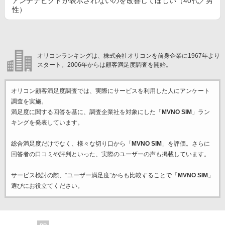
アンテナピクトが表示されないのを改善してほしい（40代／男
性）
オリコンランキングは、株式会社オリコンを前身企業に1967年より
スタート。2006年からは顧客満足度調査を開始。
オリコン顧客満足度調査では、実際にサービスを利用した
人にアンケート
調査を実施。
満足度に関する回答を基に、調査企業
社を対象にした「
MVNO SIM
」ラン
キングを発表しています。
総合満足度だけでなく、様々な切り口から「
MVNO SIM
」を評価。さらに
回答者の口コミや評判といった、実際のユーザーの声も掲載しています。
サービス検討の際、“ユーザー満足度”からも比較することで「
MVNO SIM
」
選びにお役立てください。