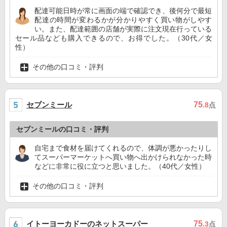
配達可能日時が常に画面の端で確認でき、後何分で最短
配達の時間が変わるかが分かりやすく買い物がしやす
い。また、配達範囲の店舗が実際に注文現在行っている
セール品なども購入できるので、お得でした。（30代／女
性）
その他の口コミ・評判
セブンミール
75
.8
点
セブンミールの口コミ・評判
自宅まで食材を届けてくれるので、体調が悪かったりし
てスーパーマーケットへ買い物へ出かけられなかった時
などに非常に役に立つと思いました。（40代／女性）
その他の口コミ・評判
イトーヨーカドーのネットスーパー
75
.3
点