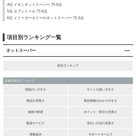
4位 イオンネットスーパー 75.9点
5位 セブンミール 75.8点
6位 イトーヨーカドーのネットスーパー 75.3点
項目別ランキング一覧
ネットスーパー
総合ランキング
評価項目別ランキング
登録のしやすさ
サイトの使いやすさ
商品の充実さ
商品情報のわかりやすさ
食材の鮮度
ポイント・割引の充実さ
配送サービス
支払い方法の充実さ
情報提供
サポートサービス