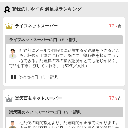
登録のしやすさ 満足度ランキング
ライフネットスーパー
77
.7
点
ライフネットスーパーの口コミ・評判
配達前にメールで何時頃に到着するか連絡を下さるとこ
ろ。梱包が丁寧にされているので、割れ物を頼んでも安
心できる。配達員の方の接客態度がとても感じが良く、
商品を丁寧に渡してくれる。（50代／女性）
その他の口コミ・評判
楽天西友ネットスーパー
77
.3
点
楽天西友ネットスーパーの口コミ・評判
宅配便の時間指定より、配達時間が正確で助かります。
また店では有料のレジ袋もムダではと思うほど贅沢に分