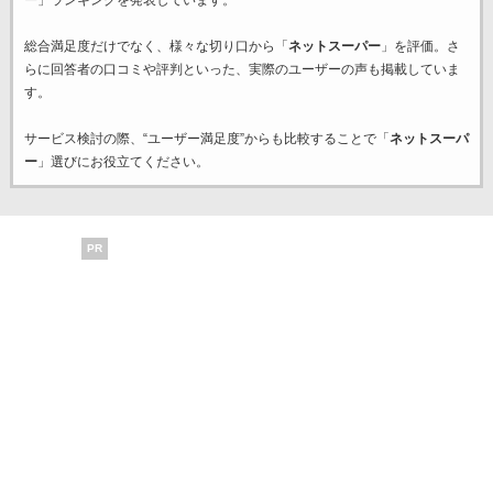
ー
」ランキングを発表しています。
総合満足度だけでなく、様々な切り口から「
ネットスーパー
」を評価。さ
らに回答者の口コミや評判といった、実際のユーザーの声も掲載していま
す。
サービス検討の際、“ユーザー満足度”からも比較することで「
ネットスーパ
ー
」選びにお役立てください。
PR