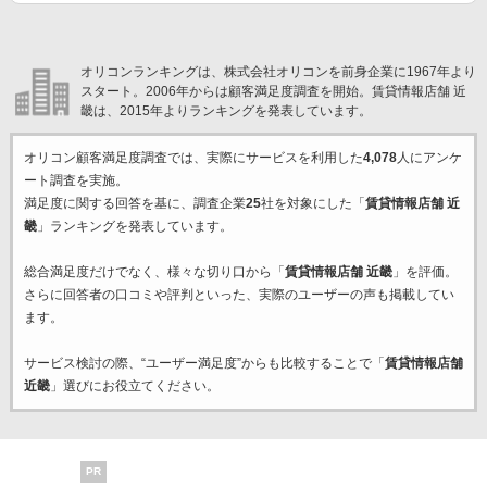
オリコンランキングは、株式会社オリコンを前身企業に1967年より
スタート。2006年からは顧客満足度調査を開始。賃貸情報店舗 近
畿は、2015年よりランキングを発表しています。
オリコン顧客満足度調査では、実際にサービスを利用した
4,078
人にアンケ
ート調査を実施。
満足度に関する回答を基に、調査企業
25
社を対象にした「
賃貸情報店舗 近
畿
」ランキングを発表しています。
総合満足度だけでなく、様々な切り口から「
賃貸情報店舗 近畿
」を評価。
さらに回答者の口コミや評判といった、実際のユーザーの声も掲載してい
ます。
サービス検討の際、“ユーザー満足度”からも比較することで「
賃貸情報店舗
近畿
」選びにお役立てください。
PR