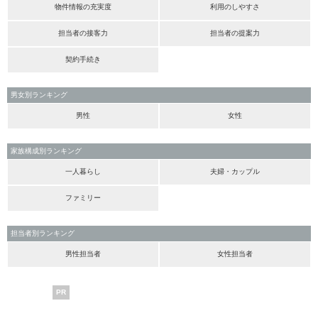
物件情報の充実度
利用のしやすさ
担当者の接客力
担当者の提案力
契約手続き
男女別ランキング
男性
女性
家族構成別ランキング
一人暮らし
夫婦・カップル
ファミリー
担当者別ランキング
男性担当者
女性担当者
PR