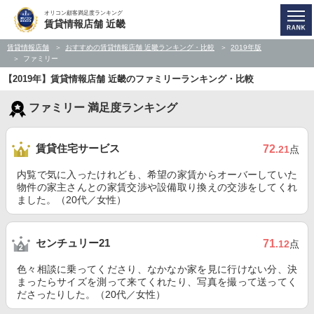
オリコン顧客満足度ランキング
賃貸情報店舗 近畿
賃貸情報店舗
おすすめの賃貸情報店舗 近畿ランキング・比較
2019年版
ファミリー
【2019年】賃貸情報店舗 近畿のファミリーランキング・比較
ファミリー 満足度ランキング
賃貸住宅サービス
72
.21
点
内覧で気に入ったけれども、希望の家賃からオーバーしていた
物件の家主さんとの家賃交渉や設備取り換えの交渉をしてくれ
ました。（20代／女性）
センチュリー21
71
.12
点
色々相談に乗ってくださり、なかなか家を見に行けない分、決
まったらサイズを測って来てくれたり、写真を撮って送ってく
ださったりした。（20代／女性）