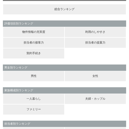
総合ランキング
評価項目別ランキング
物件情報の充実度
利用のしやすさ
担当者の接客力
担当者の提案力
契約手続き
男女別ランキング
男性
女性
家族構成別ランキング
一人暮らし
夫婦・カップル
ファミリー
担当者別ランキング