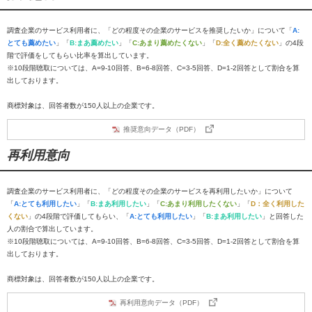
調査企業のサービス利用者に、「どの程度その企業のサービスを推奨したいか」について「
A:
とても薦めたい
」「
B:まあ薦めたい
」「
C:あまり薦めたくない
」「
D:全く薦めたくない
」の4段
階で評価をしてもらい比率を算出しています。
※10段階聴取については、A=9-10回答、B=6-8回答、C=3-5回答、D=1-2回答として割合を算
出しております。
商標対象は、回答者数が150人以上の企業です。
推奨意向データ（PDF）
再利用意向
調査企業のサービス利用者に、「どの程度その企業のサービスを再利用したいか」について
「
A:とても利用したい
」「
B:まあ利用したい
」「
C:あまり利用したくない
」「
D：全く利用した
くない
」の4段階で評価してもらい、「
A:とても利用したい
」「
B:まあ利用したい
」と回答した
人の割合で算出しています。
※10段階聴取については、A=9-10回答、B=6-8回答、C=3-5回答、D=1-2回答として割合を算
出しております。
商標対象は、回答者数が150人以上の企業です。
再利用意向データ（PDF）