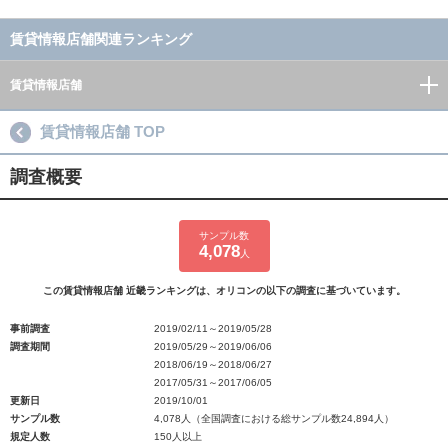
賃貸情報店舗関連ランキング
賃貸情報店舗
賃貸情報店舗 TOP
調査概要
サンプル数
4,078
人
この賃貸情報店舗 近畿ランキングは、オリコンの以下の調査に基づいています。
事前調査
2019/02/11～2019/05/28
調査期間
2019/05/29～2019/06/06
2018/06/19～2018/06/27
2017/05/31～2017/06/05
更新日
2019/10/01
サンプル数
4,078人（全国調査における総サンプル数24,894人）
規定人数
150人以上