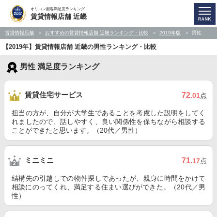
オリコン顧客満足度ランキング
賃貸情報店舗 近畿
賃貸情報店舗
おすすめの賃貸情報店舗 近畿ランキング・比較
2019年版
男性
【2019年】賃貸情報店舗 近畿の男性ランキング・比較
男性 満足度ランキング
賃貸住宅サービス
72
.01
点
担当の方が、自分が大学生であることを考慮した説明をしてく
れましたので、話しやすく、良い関係性を保ちながら相談する
ことができたと思います。（20代／男性）
ミニミニ
71
.17
点
結構先の引越しでの物件探しであったが、親身に時間をかけて
相談にのってくれ、満足する住まい選びができた。（20代／男
性）