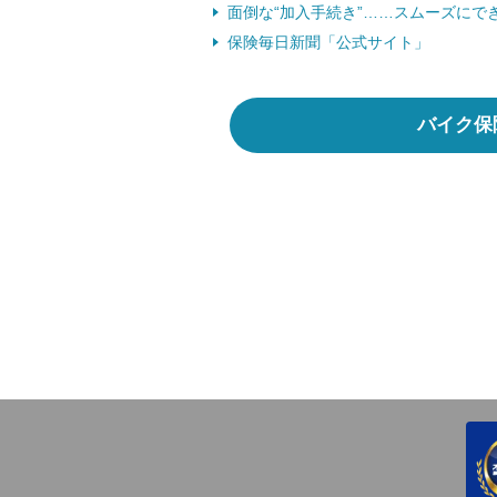
面倒な“加入手続き”……スムーズにで
保険毎日新聞「公式サイト」
バイク保