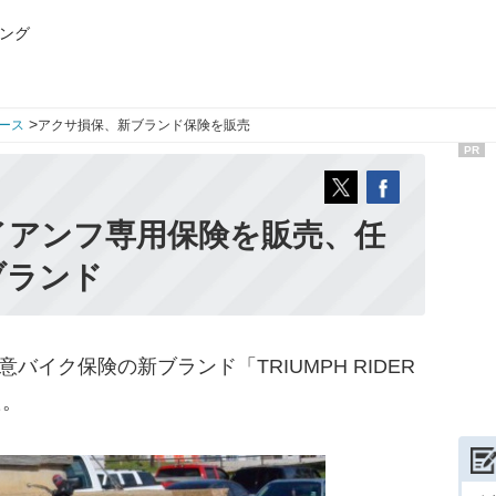
ング
>
ース
アクサ損保、新ブランド保険を販売
PR
イアンフ専用保険を販売、任
ブランド
イク保険の新ブランド「TRIUMPH RIDER
た。