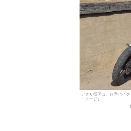
アクサ損保は、任意バイク
イメージ）