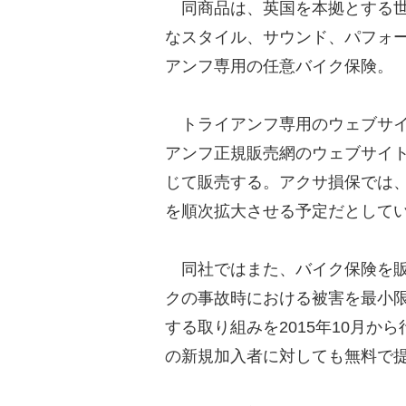
同商品は、英国を本拠とする世
なスタイル、サウンド、パフォ
アンフ専用の任意バイク保険。
トライアンフ専用のウェブサイ
アンフ正規販売網のウェブサイ
じて販売する。アクサ損保では
を順次拡大させる予定だとして
同社ではまた、バイク保険を販
クの事故時における被害を最小
する取り組みを2015年10月
の新規加入者に対しても無料で