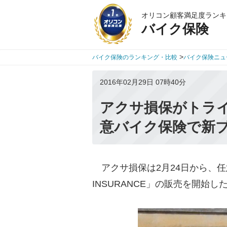
オリコン顧客満足度ランキ
バイク保険
>
バイク保険のランキング・比較
バイク保険ニュ
2016年02月29日 07時40分
アクサ損保がトラ
意バイク保険で新
アクサ損保は2月24日から、任意バ
INSURANCE」の販売を開始し