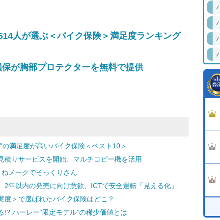
514人が選ぶ＜バイク保険＞満足度ランキング
損保が胸部プロテクターを無料で提供
”の満足度が高いバイク保険＜ベスト10＞
見積りサービスを開始、マルチコピー機を活用
まねメークでそっくりさん
2年以内の発売に向け意欲、ICTで安全運転「見える化」
実度＞で選ばれたバイク保険はどこ？
!? ハーレー“限定モデル”の稀少価値とは