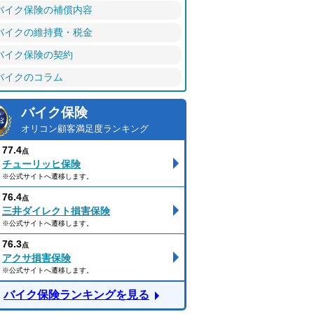
バイク保険の補償内容
バイクの維持費・税金
バイク保険の契約
バイクのコラム
バイク保険
オリコン顧客満足度ランキング
77.4
点
チューリッヒ保険
※公式サイトへ遷移します。
76.4
点
三井ダイレクト損害保険
※公式サイトへ遷移します。
76.3
点
アクサ損害保険
※公式サイトへ遷移します。
バイク保険ランキングを見る