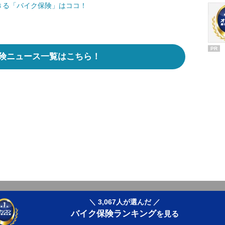
きる「バイク保険」はココ！
PR
険ニュース一覧はこちら！
＼ 3,067人が選んだ ／
バイク保険ランキング
を見る