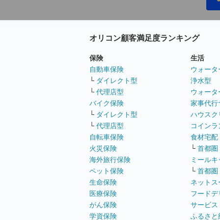
オリコン顧客満足度ランキング
保険
生活
自動車保険
ウォータ
└
ダイレクト型
浄水型
└
代理店型
ウォータ
バイク保険
家事代行
└
ダイレクト型
ハウスク
└
代理店型
コインラ
自転車保険
食材宅配
火災保険
└
首都圏
海外旅行保険
ミールキ
ペット保険
└
首都圏
生命保険
ネットス
医療保険
フードデ
がん保険
サービス
学資保険
ふるさと