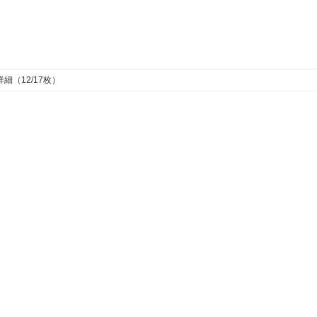
細（12/17枚）