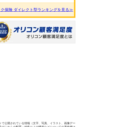
イク保険 ダイレクト型ランキングを見る≫
トで公開されている情報（文字、写真、イラスト、画像デー
及びこれらの配置・編集および構造などについての著作権は