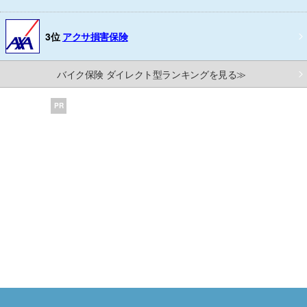
3位
アクサ損害保険
バイク保険 ダイレクト型ランキングを見る≫
PR