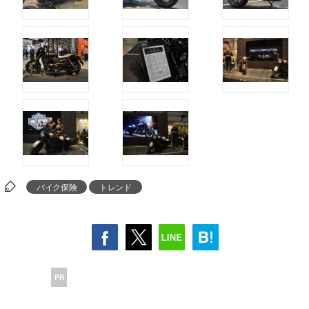
バイク保険
トレンド
PR