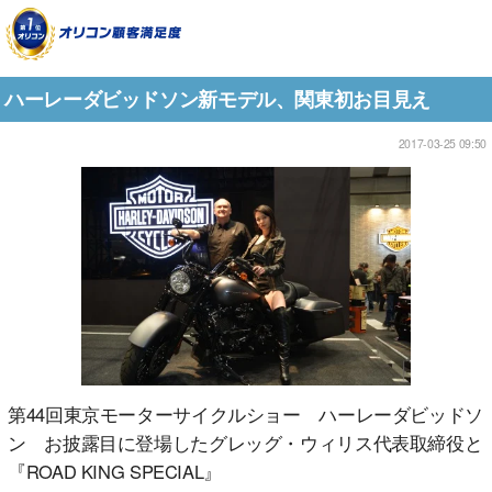
ハーレーダビッドソン新モデル、関東初お目見え
2017-03-25 09:50
第44回東京モーターサイクルショー ハーレーダビッドソ
ン お披露目に登場したグレッグ・ウィリス代表取締役と
『ROAD KING SPECIAL』