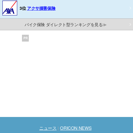
3位
アクサ損害保険
バイク保険 ダイレクト型ランキングを見る≫
PR
ニュース
ORICON NEWS