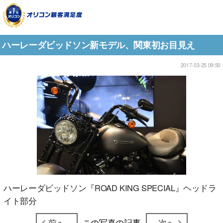
ハーレーダビッドソン新モデル、関東初お目見え
2017-03-25 09:50
ハーレーダビッドソン『ROAD KING SPECIAL』ヘッドラ
イト部分
前へ
この写真の記事
次へ