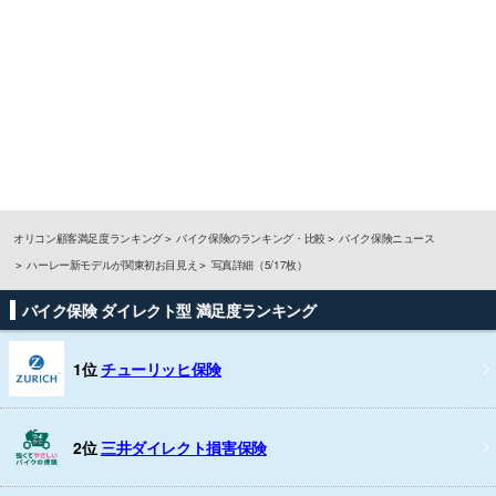
オリコン顧客満足度ランキング
バイク保険のランキング・比較
バイク保険ニュース
ハーレー新モデルが関東初お目見え
写真詳細（5/17枚）
バイク保険 ダイレクト型 満足度ランキング
1位
チューリッヒ保険
2位
三井ダイレクト損害保険