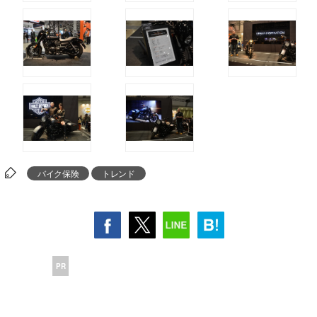
バイク保険
トレンド
PR