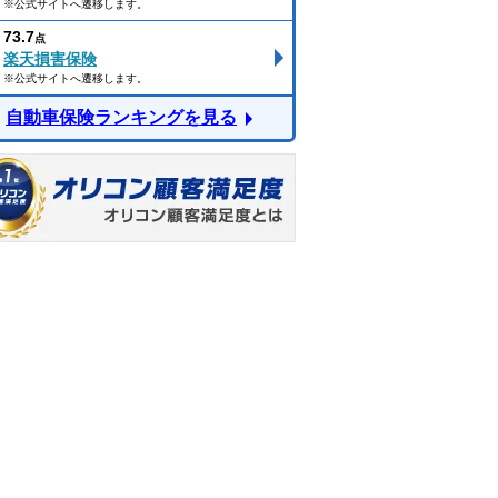
※公式サイトへ遷移します。
73.7
点
楽天損害保険
※公式サイトへ遷移します。
自動車保険ランキングを見る