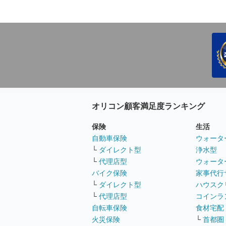
オリコン顧客満足度ランキング
保険
生活
自動車保険
ウォータ
└
ダイレクト型
浄水型
└
代理店型
ウォータ
バイク保険
家事代行
└
ダイレクト型
ハウスク
└
代理店型
コインラ
自転車保険
食材宅配
火災保険
└
首都圏