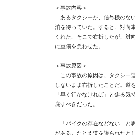
＜事故内容＞
あるタクシーが、信号機のない
消を待っていた。すると、対向
くれた。そこで右折したが、対
に重傷を負わせた。
＜事故原因＞
この事故の原因は、タクシー運
しないまま右折したことだ。道
「早く行かなければ」と焦る気
底すべきだった。
「バイクの存在などない」と思
がある。たとえ道を譲られたと