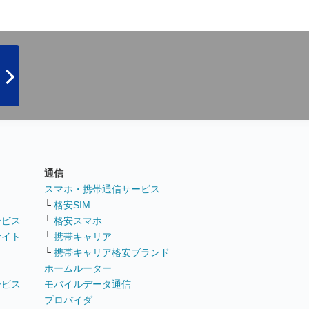
通信
ト
スマホ・携帯通信サービス
└
格安SIM
ービス
└
格安スマホ
サイト
└
携帯キャリア
└
携帯キャリア格安ブランド
ホームルーター
ービス
モバイルデータ通信
ト
プロバイダ