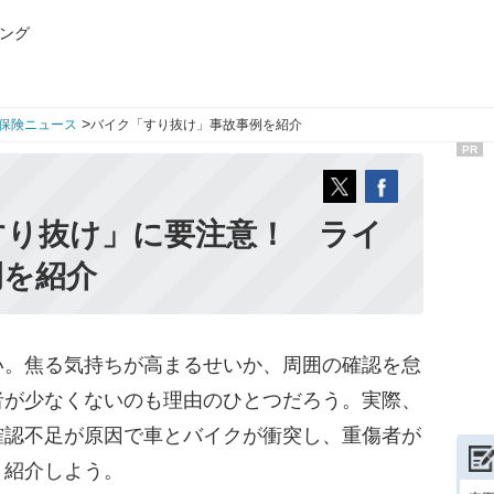
ング
>
保険ニュース
バイク「すり抜け」事故事例を紹介
PR
すり抜け」に要注意！ ライ
例を紹介
。焦る気持ちが高まるせいか、周囲の確認を怠
者が少なくないのも理由のひとつだろう。実際、
確認不足が原因で車とバイクが衝突し、重傷者が
く紹介しよう。