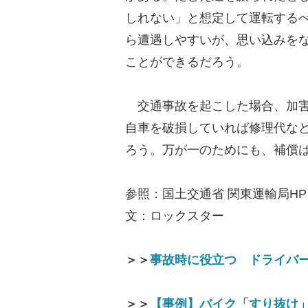
しれない」と想定して運転する
ら遭遇しやすいが、思い込みを
ことができるだろう。
交通事故を起こした場合、加害
自車を破損していれば修理代な
ろう。万が一のためにも、補償
参照：国土交通省 関東運輸局HP
文：ロックスター
＞＞
事故時に役立つ ドライバー2
＞＞
【事例】バイク「すり抜け