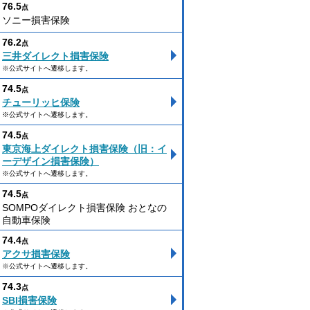
76.5
点
ソニー損害保険
76.2
点
三井ダイレクト損害保険
※公式サイトへ遷移します。
74.5
点
チューリッヒ保険
※公式サイトへ遷移します。
74.5
点
東京海上ダイレクト損害保険（旧：イ
ーデザイン損害保険）
※公式サイトへ遷移します。
74.5
点
SOMPOダイレクト損害保険 おとなの
自動車保険
74.4
点
アクサ損害保険
※公式サイトへ遷移します。
74.3
点
SBI損害保険