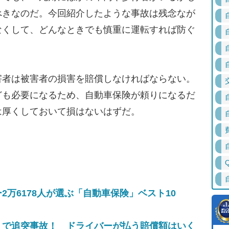
べきなのだ。今回紹介したような事故は残念なが
なくして、どんなときでも慎重に運転すれば防ぐ
者は被害者の損害を賠償しなければならない。
ども必要になるため、自動車保険が頼りになるだ
は厚くしておいて損はないはずだ。
万6178人が選ぶ「自動車保険」ベスト10
」で追突事故！ ドライバーが払う賠償額はいく