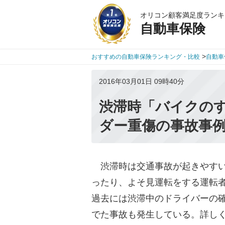
オリコン顧客満足度ランキ
自動車保険
>
おすすめの自動車保険ランキング・比較
自動車
2016年03月01日 09時40分
渋滞時「バイクの
ダー重傷の事故事
渋滞時は交通事故が起きやすい
ったり、よそ見運転をする運転
過去には渋滞中のドライバーの
でた事故も発生している。詳し