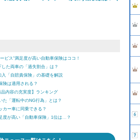
サービス”満足度が高い自動車保険はココ！
下した両車の「過失割合」は？
加入「自賠責保険」の基礎を解説
保険は適用される？
商品内容の充実度】ランキング
いた「運転中のNG行為」とは？
ッカー車に同乗できる？
足度が高い「自動車保険」1位は…？