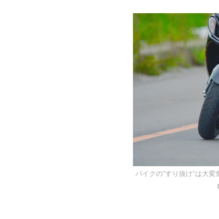
バイクの”すり抜け”は大