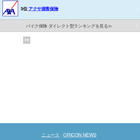
3位
アクサ損害保険
バイク保険 ダイレクト型ランキングを見る≫
PR
ニュース
ORICON NEWS