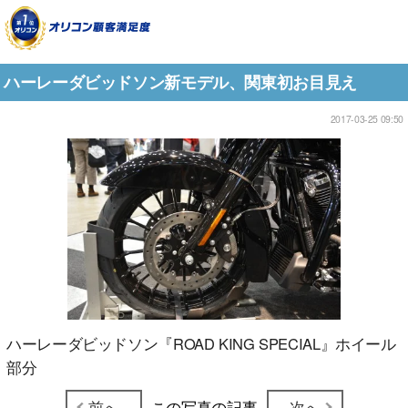
ハーレーダビッドソン新モデル、関東初お目見え
2017-03-25 09:50
ハーレーダビッドソン『ROAD KING SPECIAL』ホイール
部分
前へ
この写真の記事
次へ