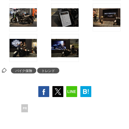
バイク保険
トレンド
PR