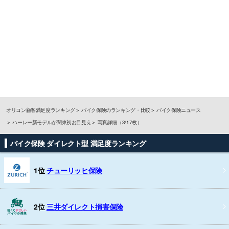
オリコン顧客満足度ランキング
バイク保険のランキング・比較
バイク保険ニュース
ハーレー新モデルが関東初お目見え
写真詳細（3/17枚）
バイク保険 ダイレクト型 満足度ランキング
1位
チューリッヒ保険
2位
三井ダイレクト損害保険