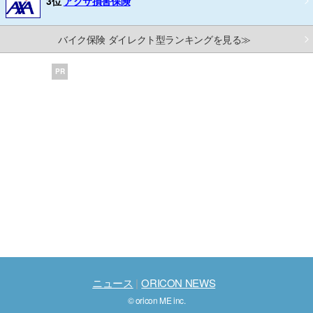
3位
アクサ損害保険
バイク保険 ダイレクト型ランキングを見る≫
PR
ニュース
ORICON NEWS
© oricon ME inc.