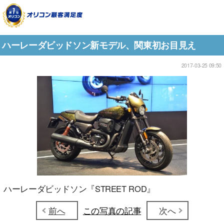
ハーレーダビッドソン新モデル、関東初お目見え
2017-03-25 09:50
ハーレーダビッドソン『STREET ROD』
前へ
この写真の記事
次へ