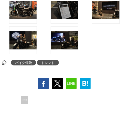
バイク保険
トレンド
PR