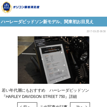
ハーレーダビッドソン新モデル、関東初お目見え
2017-03-25 09:50
若い年代層にもおすすめ ハーレーダビッドソン
『HARLEY DAVIDSON STREET 750』詳細
前へ
この写真の記事
次へ