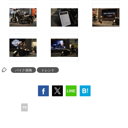
バイク保険
トレンド
PR