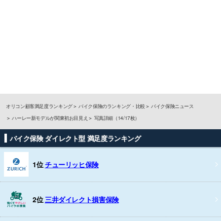
オリコン顧客満足度ランキング
バイク保険のランキング・比較
バイク保険ニュース
ハーレー新モデルが関東初お目見え
写真詳細（14/17枚）
バイク保険 ダイレクト型 満足度ランキング
1位
チューリッヒ保険
2位
三井ダイレクト損害保険