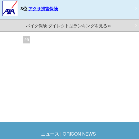
3位
アクサ損害保険
バイク保険 ダイレクト型ランキングを見る≫
PR
ニュース
ORICON NEWS