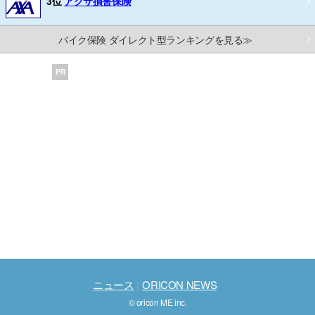
3位
アクサ損害保険
バイク保険 ダイレクト型ランキングを見る≫
PR
ニュース
ORICON NEWS
© oricon ME inc.