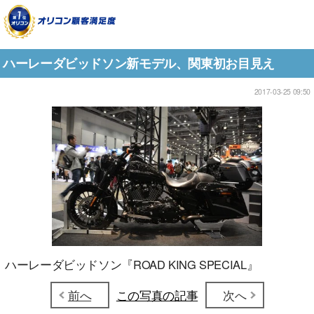
ハーレーダビッドソン新モデル、関東初お目見え
2017-03-25 09:50
ハーレーダビッドソン『ROAD KING SPECIAL』
前へ
この写真の記事
次へ