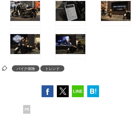
バイク保険
トレンド
PR