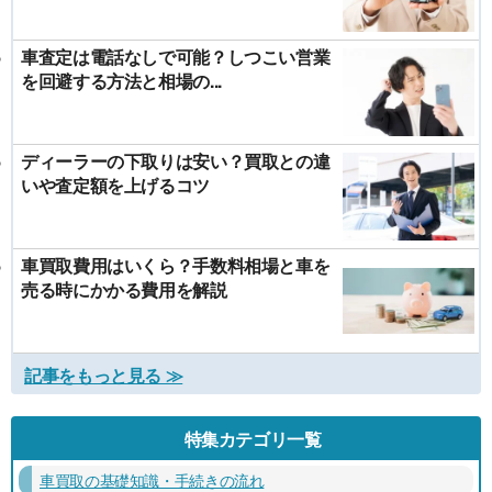
車査定は電話なしで可能？しつこい営業
を回避する方法と相場の...
ディーラーの下取りは安い？買取との違
いや査定額を上げるコツ
車買取費用はいくら？手数料相場と車を
売る時にかかる費用を解説
記事をもっと見る ≫
特集カテゴリ一覧
車買取の基礎知識・手続きの流れ