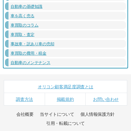
自動車の基礎知識
車を高く売る
車買取のコラム
車買取・査定
事故車・訳あり車の売却
車買取の費用・税金
自動車のメンテナンス
オリコン顧客満足度調査とは
調査方法
掲載規約
お問い合わせ
会社概要
当サイトについて
個人情報保護方針
引用・転載について