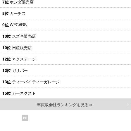
7位
ホンダ販売店
8位
カーチス
9位
WECARS
10位
スズキ販売店
10位
日産販売店
12位
ネクステージ
13位
ガリバー
13位
ティーバイティーガレージ
15位
カーネクスト
車買取会社ランキングを見る≫
PR