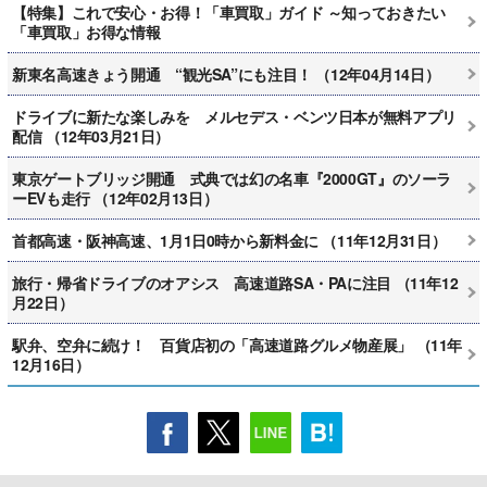
【特集】これで安心・お得！「車買取」ガイド ～知っておきたい
「車買取」お得な情報
新東名高速きょう開通 “観光SA”にも注目！ （12年04月14日）
ドライブに新たな楽しみを メルセデス・ベンツ日本が無料アプリ
配信 （12年03月21日）
東京ゲートブリッジ開通 式典では幻の名車『2000GT』のソーラ
ーEVも走行 （12年02月13日）
首都高速・阪神高速、1月1日0時から新料金に （11年12月31日）
旅行・帰省ドライブのオアシス 高速道路SA・PAに注目 （11年12
月22日）
駅弁、空弁に続け！ 百貨店初の「高速道路グルメ物産展」 （11年
12月16日）