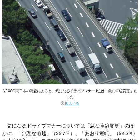
NEXCO東日本の調査によると、気になるドライブマナー1位は「急な車線変更」だ
った
拡大する
気になるドライブマナーについては「急な車線変更」のほ
かに、「無理な追越」（22.7％）、「あおり運転」（22.5％）