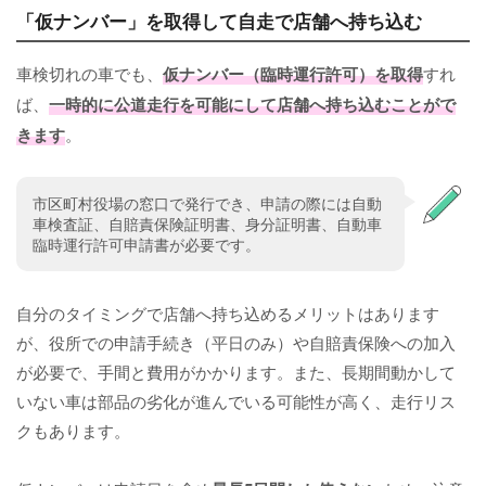
「仮ナンバー」を取得して自走で店舗へ持ち込む
車検切れの車でも、
仮ナンバー（臨時運行許可）を取得
すれ
ば、
一時的に公道走行を可能にして店舗へ持ち込むことがで
きます
。
市区町村役場の窓口で発行でき、申請の際には自動
車検査証、自賠責保険証明書、身分証明書、自動車
臨時運行許可申請書が必要です。
自分のタイミングで店舗へ持ち込めるメリットはあります
が、役所での申請手続き（平日のみ）や自賠責保険への加入
が必要で、手間と費用がかかります。また、長期間動かして
いない車は部品の劣化が進んでいる可能性が高く、走行リス
クもあります。