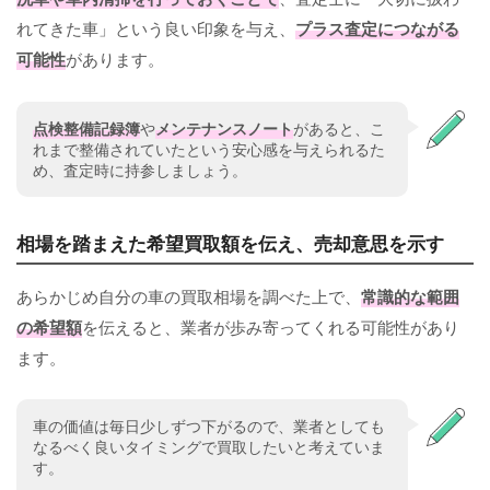
れてきた車」という良い印象を与え、
プラス査定につながる
可能性
があります。
点検整備記録簿
や
メンテナンスノート
があると、こ
れまで整備されていたという安心感を与えられるた
め、査定時に持参しましょう。
相場を踏まえた希望買取額を伝え、売却意思を示す
あらかじめ自分の車の買取相場を調べた上で、
常識的な範囲
の希望額
を伝えると、業者が歩み寄ってくれる可能性があり
ます。
車の価値は毎日少しずつ下がるので、業者としても
なるべく良いタイミングで買取したいと考えていま
す。