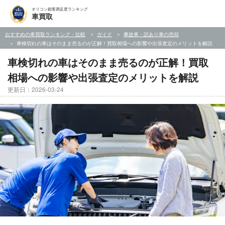
オリコン顧客満足度ランキング
車買取
おすすめの車買取ランキング・比較
ガイド
事故車・訳あり車の売却
車検切れの車はそのまま売るのが正解！買取相場への影響や出張査定のメリットを解説
車検切れの車はそのまま売るのが正解！買取
相場への影響や出張査定のメリットを解説
更新日：2026-03-24