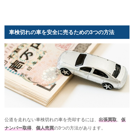
車検切れの車を安全に売るための3つの方法
公道を走れない車検切れの車を売却するには、
出張買取
、
仮
ナンバー取得
、
個人売買
の3つの方法があります。