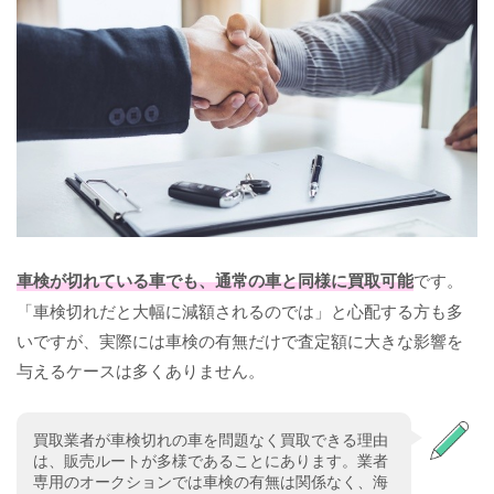
車検が切れている車でも、通常の車と同様に買取可能
です。
「車検切れだと大幅に減額されるのでは」と心配する方も多
いですが、実際には車検の有無だけで査定額に大きな影響を
与えるケースは多くありません。
買取業者が車検切れの車を問題なく買取できる理由
は、販売ルートが多様であることにあります。業者
専用のオークションでは車検の有無は関係なく、海