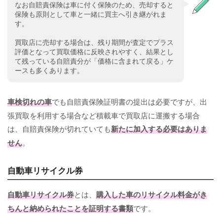
なお自賠責保険は車に付く保険のため、売却すると
保険も原則として車と一緒に買主へ引き継がれま
す。
買取店に売却する場合は、残り期間が査定でプラス
評価となって買取価格に反映されやすく、結果とし
て残っている自賠責分が「価格に含まれて戻る」ケ
ースも多くあります。
車検切れの車
でも自賠責保険証明書の提出は必要ですが、出
張買取を利用する場合など積載車で買取店に運搬する場合
は、自賠責保険が切れていても
新たに加入する必要はありま
せん
。
自動車リサイクル券
自動車リサイクル券
とは、
購入した車のリサイクル料金がき
ちんと納められたことを証明する書類
です。