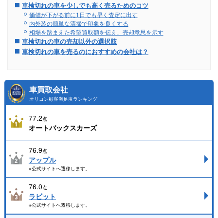
車検切れの車を少しでも高く売るためのコツ
価値が下がる前に1日でも早く査定に出す
内外装の簡単な清掃で印象を良くする
相場を踏まえた希望買取額を伝え、売却意思を示す
車検切れの車の売却以外の選択肢
車検切れの車を売るのにおすすめの会社は？
車買取会社
オリコン顧客満足度ランキング
77.2
点
オートバックスカーズ
76.9
点
アップル
※公式サイトへ遷移します。
76.0
点
ラビット
※公式サイトへ遷移します。