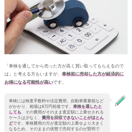
「車検を通してから売った方が高く買い取ってもらえるので
は」と考える方もいますが、
車検前に売却した方が経済的に
お得になる可能性が高い
です。
車検には検査手数料や法定費用、自動車重量税など
がかかり、相場は8万円前後です。
車検を通したと
しても
、その費用がそのまま査定額に上乗せされる
ケースは少なく、
費用を回収できないことがほとん
ど
です。車検費用の方が査定額の上乗せより大きく
なるため、そのままの状態で売却するのが賢明で