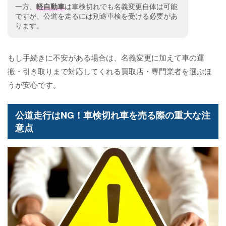
一方、
軽自動車
は車検切れでも名義変更自体は可能
ですが、公道を走るには別途車検を受ける必要があ
ります。
もし手続きに不安がある場合は、名義変更に加えて車の運
搬・引き取りまで対応してくれる買取店・専門業者を選ぶほ
うが安心です。
公道走行はNG！車検切れ車を売る際の重大な注
意点