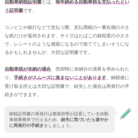
自動車納税証明書
とは、
毎年納める自動車税を支払ったとい
う証明書
です。
コンビニや銀行などで支払う際、支払用紙の一番右側の小さ
な紙だけが返却されます。サイズはたばこの箱程度の小ささ
で、レシートのような感覚になるので捨ててしまいそうにな
るかもしれませんが、大切な証明書です。
自動車税が未納の場合
、売却時に未納分の清算を求められた
り、
手続きがスムーズに進まないことがあります
。納税後に
受け取る控えは大切な証明書で、紛失した場合は再発行の手
続きができます。
納税証明書の再発行は都道府県が設置している自動
車税事務所で行えるため、
紛失に気づいたら速やか
に再発行の手続き
をしましょう。