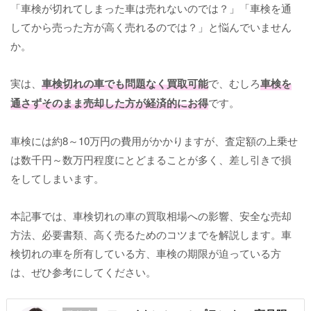
「車検が切れてしまった車は売れないのでは？」「車検を通
してから売った方が高く売れるのでは？」と悩んでいません
か。
実は、
車検切れの車でも問題なく買取可能
で、むしろ
車検を
通さずそのまま売却した方が経済的にお得
です。
車検には約8～10万円の費用がかかりますが、査定額の上乗せ
は数千円～数万円程度にとどまることが多く、差し引きで損
をしてしまいます。
本記事では、車検切れの車の買取相場への影響、安全な売却
方法、必要書類、高く売るためのコツまでを解説します。車
検切れの車を所有している方、車検の期限が迫っている方
は、ぜひ参考にしてください。