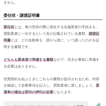
ません。
委任状・譲渡証明書
委任状
とは、車の売却の際に発生する名義変更の手続きを、
買取業者に一任するという旨が記載されている書類。
譲渡証
明書
とは、どの自動車を、誰から誰に、いつ譲ったのかを証
明する書類です。
どちらも業者側で準備する書類
なので、売主が事前に準備す
る必要はありません。
売買契約を結ぶときにこれらの書類が提示されるため、内容
を確認して必要事項を記入し、買取業者に渡しましょう。
普
通車の場合は実印の押印が必要
になります。