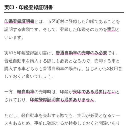
実印・印鑑登録証明書
印鑑登録証明書
とは、市区町村に登録した印鑑であることを
証明する書類です。そして、登録した印鑑そのものを
実印
と
いいます。
実印と印鑑登録証明書は、
普通自動車の売却のみ必要
です。
普通自動車を購入する際にも必要となるので、売却する車と
購入する車どちらも普通自動車の場合は、はじめから2枚用意
しておくと良いでしょう。
一方、
軽自動車
の売却時は、印鑑が
実印である必要はない
と
されており、
印鑑登録証明書も必要ありません
。
ただし、軽自動車を売却する際でも、実印が必要となるケー
スもあるため、事前に確認するか持参しておくと間違いあり