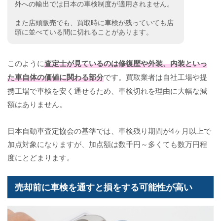
外への輸出では日本の車検制度が適用されません。
また店頭販売でも、買取時に車検が残っていても店
頭に並べている間に切れることがあります。
このように
査定士が見ているのは修復歴や外装、内装といっ
た車自体の価値に関わる部分
です。買取業者は自社工場や提
携工場で車検を安く通せるため、車検切れを理由に大幅な減
額はありません。
日本自動車査定協会の基準では、車検残り期間が4ヶ月以上で
加点対象になりますが、加点額は数千円～多くても数万円程
度にとどまります。
売却前に車検を通すと損をする可能性が高い