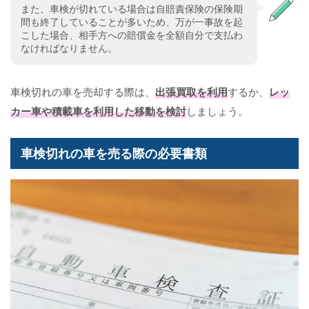
また、車検が切れている場合は自賠責保険の保険期
間も終了していることが多いため、万が一事故を起
こした場合、相手方への賠償金を全額自分で支払わ
なければなりません。
車検切れの車を売却する際は、
出張買取を利用
するか、
レッ
カー車や積載車を利用した移動を検討
しましょう。
車検切れの車を売る際の必要書類