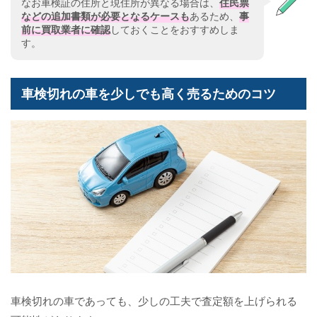
なお車検証の住所と現住所が異なる場合は、
住民票
などの追加書類が必要となるケースも
あるため、
事
前に買取業者に確認
しておくことをおすすめしま
す。
車検切れの車を少しでも高く売るためのコツ
車検切れの車であっても、少しの工夫で査定額を上げられる