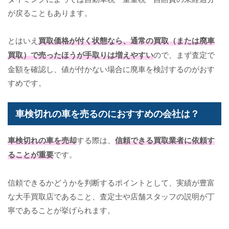
が戻ることもあります。
とはいえ
買取価格が付く状態なら、通常の買取（または廃車
買取）で売ったほうが手取りは増えやすい
ので、まず査定で
金額を確認し、値が付かない場合に廃車を検討するのがおす
すめです。
車検切れの車を売るのにおすすめの会社は？
車検切れの車を売却
する際は、
信頼できる買取業者に依頼す
ることが重要
です。
信頼できるかどうかを判断するポイントとして、実績が豊富
な大手買取店であること、査定士や店舗スタッフの説明が丁
寧であることが挙げられます。