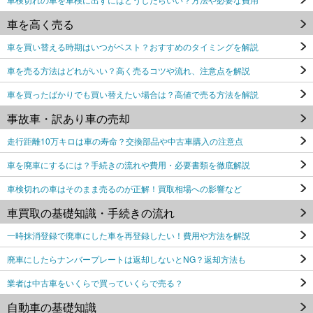
車を高く売る
車を買い替える時期はいつがベスト？おすすめのタイミングを解説
車を売る方法はどれがいい？高く売るコツや流れ、注意点を解説
車を買ったばかりでも買い替えたい場合は？高値で売る方法を解説
事故車・訳あり車の売却
走行距離10万キロは車の寿命？交換部品や中古車購入の注意点
車を廃車にするには？手続きの流れや費用・必要書類を徹底解説
車検切れの車はそのまま売るのが正解！買取相場への影響など
車買取の基礎知識・手続きの流れ
一時抹消登録で廃車にした車を再登録したい！費用や方法を解説
廃車にしたらナンバープレートは返却しないとNG？返却方法も
業者は中古車をいくらで買っていくらで売る？
自動車の基礎知識