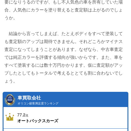
要になりうるのですが、もし不人気色の車を所有していた場
合、人気色にカラーを塗り替えると査定額は上がるのでしょ
うか。
結論から言ってしまえば、たとえボディをすべて塗装して
も査定額のアップは期待できません。それどころかマイナス
査定になってしまうことがあります。なぜなら、中古車査定
では純正カラーを評価する傾向が強いからです。また、車を
すべて塗装するには数十万円かかります。仮に査定額がアッ
プしたとしてもトータルで考えるととても割に合わないでし
ょう。
車買取会社
オリコン顧客満足度ランキング
77.2
点
オートバックスカーズ