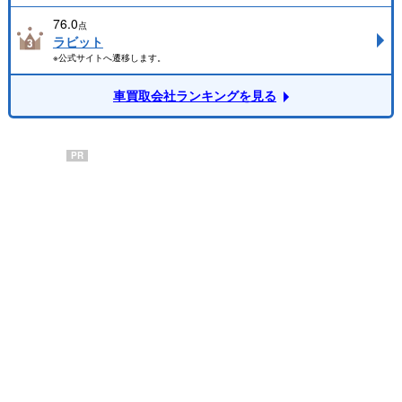
76.0
点
ラビット
※公式サイトへ遷移します。
車買取会社ランキングを見る
PR