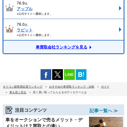
76.9
点
アップル
※公式サイトへ遷移します。
76.0
点
ラビット
※公式サイトへ遷移します。
車買取会社ランキングを見る
オリコン顧客満足度ランキング
おすすめの車買取ランキング・比較
ガイド
車を高く売る
高く買い取ってもらえるボディカラーとは
注目コンテンツ
記事一覧へ ≫
車をオークションで売るメリット・デ
メリットは？買取との違い...