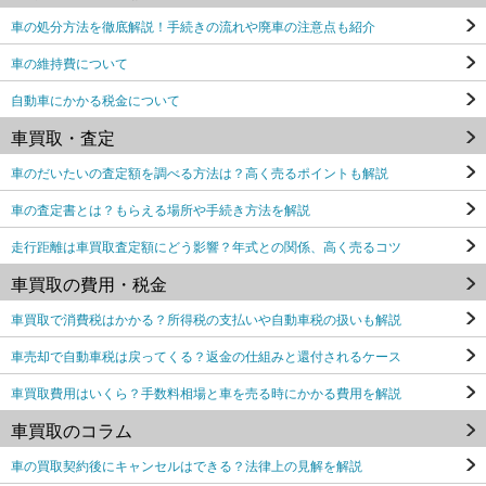
車の処分方法を徹底解説！手続きの流れや廃車の注意点も紹介
車の維持費について
自動車にかかる税金について
車買取・査定
車のだいたいの査定額を調べる方法は？高く売るポイントも解説
車の査定書とは？もらえる場所や手続き方法を解説
走行距離は車買取査定額にどう影響？年式との関係、高く売るコツ
車買取の費用・税金
車買取で消費税はかかる？所得税の支払いや自動車税の扱いも解説
車売却で自動車税は戻ってくる？返金の仕組みと還付されるケース
車買取費用はいくら？手数料相場と車を売る時にかかる費用を解説
車買取のコラム
車の買取契約後にキャンセルはできる？法律上の見解を解説