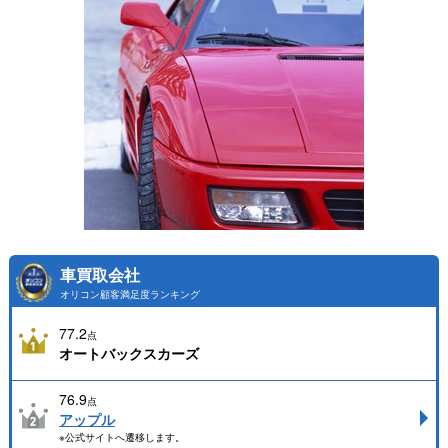
車買取会社
オリコン顧客満足度ランキング
77.2
点
オートバックスカーズ
76.9
点
アップル
※公式サイトへ遷移します。