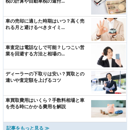
税の計算や自動車税の還付...
車の売却に適した時期はいつ？高く売
れる月と避けるべきタイミ...
車査定は電話なしで可能？しつこい営
業を回避する方法と相場の...
ディーラーの下取りは安い？買取との
違いや査定額を上げるコツ
車買取費用はいくら？手数料相場と車
を売る時にかかる費用を解説
記事をもっと見る ≫