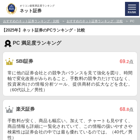
オリコン顧客満足度ランキング
ネット証券
おすすめのネット証券ランキング・比較
おすすめのネット証券ランキング・比較
PC
【2025年】ネット証券のPCランキング・比較
PC 満足度ランキング
SBI証券
69
.2
点
常に他の証券会社との競争力バランスを見て強化を図り、時間
軸で変化改善がみられること。手数料の競争力だけではなく、
投資家向けの情報分析ツール、提供商材の拡大などを含む。
（60代以上／男性）
楽天証券
68
.8
点
手数料が安く、商品も幅広い。加えて、チャートも見やすく、
商品情報も詳細に一覧化されていて、この情報の扱いやすさや
検索性は証券会社の中では最も優れているのでは。（40代／男
性）