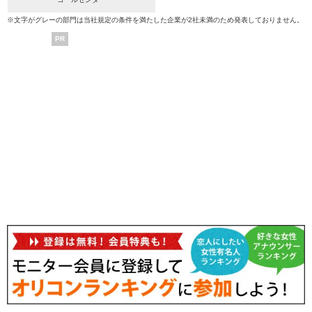
※文字がグレーの部門は当社規定の条件を満たした企業が2社未満のため発表しておりません。
PR