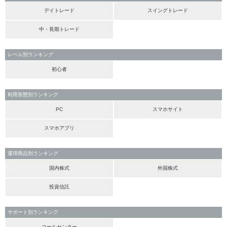
デイトレード
スイングトレード
中・長期トレード
レベル別ランキング
初心者
利用形態別ランキング
PC
スマホサイト
スマホアプリ
運用商品別ランキング
国内株式
外国株式
投資信託
サポート別ランキング
コールセンター