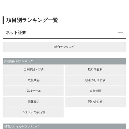
項目別ランキング一覧
ネット証券
総合ランキング
評価項目別ランキング
口座開設・特典
取引手数料
取扱商品
取引のしやすさ
分析ツール
資産管理
情報提供
問い合わせ
システムの安定性
投資スタイル別ランキング