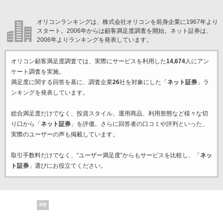
オリコンランキングは、株式会社オリコンを前身企業に1967年より
スタート。2006年からは顧客満足度調査を開始。ネット証券は、
2006年よりランキングを発表しています。
オリコン顧客満足度調査では、実際にサービスを利用した
14,674
人にアン
ケート調査を実施。
満足度に関する回答を基に、調査企業
26
社を対象にした「
ネット証券
」ラ
ンキングを発表しています。
総合満足度だけでなく、投資スタイル、運用商品、利用形態など様々な切
り口から「
ネット証券
」を評価。さらに回答者の口コミや評判といった、
実際のユーザーの声も掲載しています。
取引手数料だけでなく、“ユーザー満足度”からもサービスを比較し、「
ネッ
ト証券
」選びにお役立てください。
PR