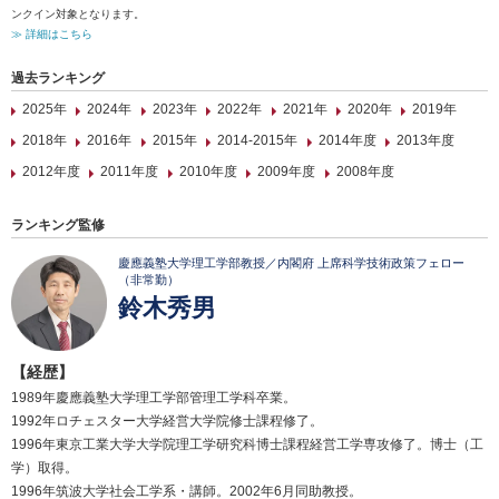
ンクイン対象となります。
≫ 詳細はこちら
過去ランキング
2025年
2024年
2023年
2022年
2021年
2020年
2019年
2018年
2016年
2015年
2014-2015年
2014年度
2013年度
2012年度
2011年度
2010年度
2009年度
2008年度
ランキング監修
慶應義塾大学理工学部教授／内閣府 上席科学技術政策フェロー
（非常勤）
鈴木秀男
【経歴】
1989年慶應義塾大学理工学部管理工学科卒業。
1992年ロチェスター大学経営大学院修士課程修了。
1996年東京工業大学大学院理工学研究科博士課程経営工学専攻修了。博士（工
学）取得。
1996年筑波大学社会工学系・講師。2002年6月同助教授。