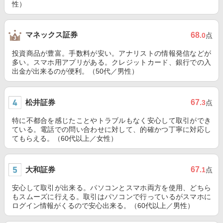
性）
マネックス証券
68
.0
点
投資商品が豊富。手数料が安い。アナリストの情報発信などが
多い。スマホ用アプリがある。クレジットカード、銀行での入
出金が出来るのが便利。（50代／男性）
松井証券
67
.3
点
特に不都合を感じたことやトラブルもなく安心して取引ができ
ている。電話での問い合わせに対して、的確かつ丁寧に対応し
てもらえる。（60代以上／女性）
大和証券
67
.1
点
安心して取引が出来る。パソコンとスマホ両方を使用、どちら
もスムーズに行える。取引はパソコンで行っているがスマホに
ログイン情報がくるので安心出来る。（60代以上／男性）