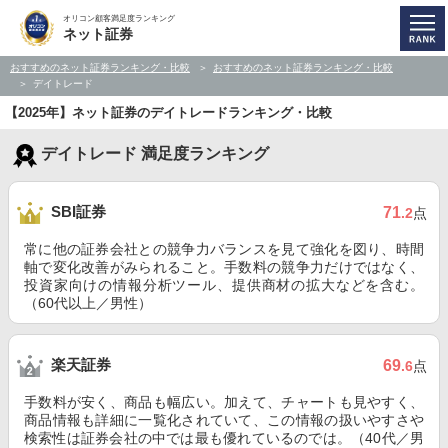
オリコン顧客満足度ランキング
ネット証券
おすすめのネット証券ランキング・比較
おすすめのネット証券ランキング・比較
デイトレード
【2025年】ネット証券のデイトレードランキング・比較
デイトレード 満足度ランキング
SBI証券
71
.2
点
常に他の証券会社との競争力バランスを見て強化を図り、時間
軸で変化改善がみられること。手数料の競争力だけではなく、
投資家向けの情報分析ツール、提供商材の拡大などを含む。
（60代以上／男性）
楽天証券
69
.6
点
手数料が安く、商品も幅広い。加えて、チャートも見やすく、
商品情報も詳細に一覧化されていて、この情報の扱いやすさや
検索性は証券会社の中では最も優れているのでは。（40代／男