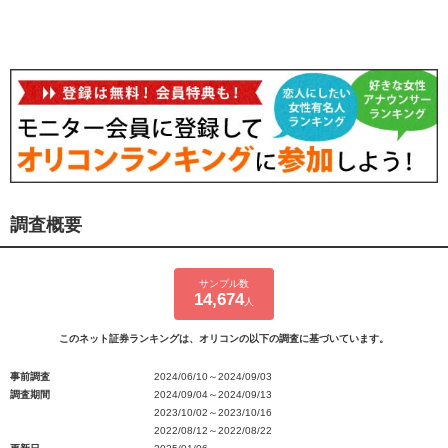
調査概要
サンプル数
14,674
人
このネット証券ランキングは、オリコンの以下の調査に基づいています。
事前調査
2024/06/10～2024/09/03
調査期間
2024/09/04～2024/09/13
2023/10/02～2023/10/16
2022/08/12～2022/08/22