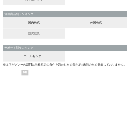
運用商品別ランキング
国内株式
外国株式
投資信託
サポート別ランキング
コールセンター
※文字がグレーの部門は当社規定の条件を満たした企業が2社未満のため発表しておりません。
PR