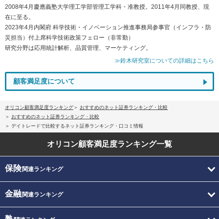
2008年4月慶應義塾大学理工学部管理工学科・准教授。2011年4月同教授、現
在に至る。
2023年4月内閣府 科学技術・イノベーション推進事務局参事官（インフラ・防
災担当）付上席科学技術政策フェロー（非常勤）
研究分野は応用統計解析、品質管理、マーケティング。
≫鈴木研究室についての詳細はこちら
顧客満足度について
オリコン顧客満足度ランキング
おすすめのネット証券ランキング・比較
おすすめのネット証券ランキング・比較
デイトレードで比較するネット証券ランキング・口コミ情報
オリコン顧客満足度
ランキング一覧
保険
関連ランキング
金融
関連ランキング