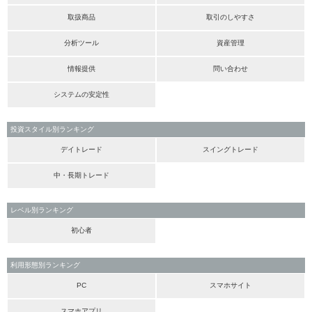
取扱商品
取引のしやすさ
分析ツール
資産管理
情報提供
問い合わせ
システムの安定性
投資スタイル別ランキング
デイトレード
スイングトレード
中・長期トレード
レベル別ランキング
初心者
利用形態別ランキング
PC
スマホサイト
スマホアプリ