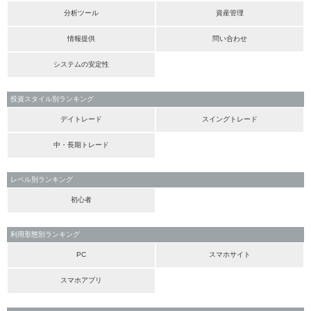
分析ツール
資産管理
情報提供
問い合わせ
システムの安定性
投資スタイル別ランキング
デイトレード
スイングトレード
中・長期トレード
レベル別ランキング
初心者
利用形態別ランキング
PC
スマホサイト
スマホアプリ