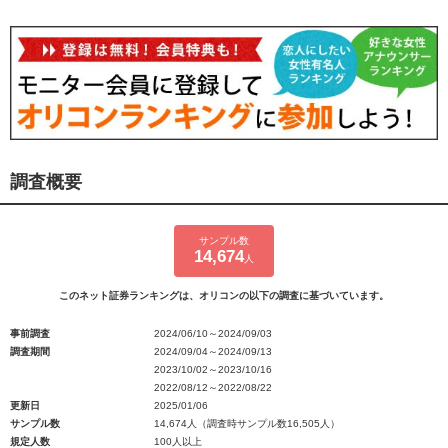
調査概要
サンプル数
14,674
人
このネット証券ランキングは、オリコンの以下の調査に基づいています。
事前調査
2024/06/10～2024/09/03
調査期間
2024/09/04～2024/09/13
2023/10/02～2023/10/16
2022/08/12～2022/08/22
更新日
2025/01/06
サンプル数
14,674人（調査時サンプル数16,505人）
規定人数
100人以上