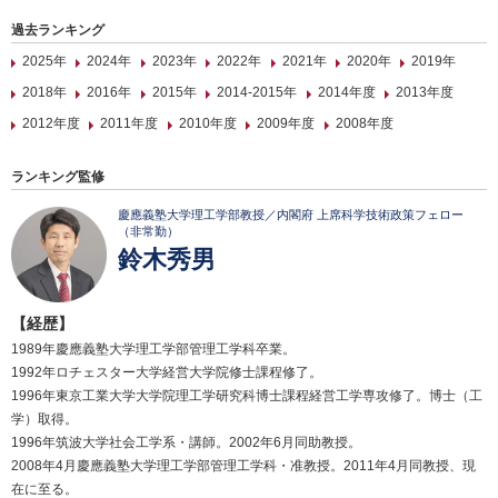
過去ランキング
2025年
2024年
2023年
2022年
2021年
2020年
2019年
2018年
2016年
2015年
2014-2015年
2014年度
2013年度
2012年度
2011年度
2010年度
2009年度
2008年度
ランキング監修
慶應義塾大学理工学部教授／内閣府 上席科学技術政策フェロー
（非常勤）
鈴木秀男
【経歴】
1989年慶應義塾大学理工学部管理工学科卒業。
1992年ロチェスター大学経営大学院修士課程修了。
1996年東京工業大学大学院理工学研究科博士課程経営工学専攻修了。博士（工
学）取得。
1996年筑波大学社会工学系・講師。2002年6月同助教授。
2008年4月慶應義塾大学理工学部管理工学科・准教授。2011年4月同教授、現
在に至る。