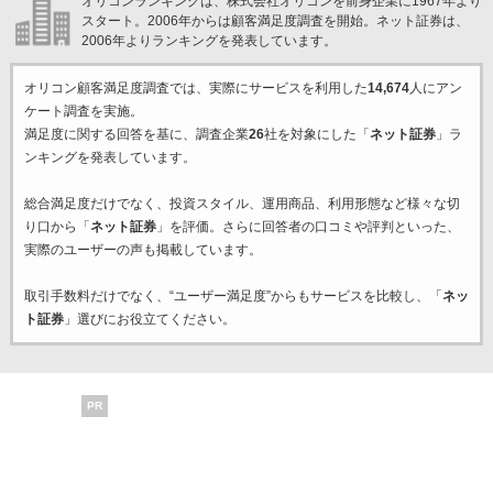
オリコンランキングは、株式会社オリコンを前身企業に1967年より
スタート。2006年からは顧客満足度調査を開始。ネット証券は、
2006年よりランキングを発表しています。
オリコン顧客満足度調査では、実際にサービスを利用した
14,674
人にアン
ケート調査を実施。
満足度に関する回答を基に、調査企業
26
社を対象にした「
ネット証券
」ラ
ンキングを発表しています。
総合満足度だけでなく、投資スタイル、運用商品、利用形態など様々な切
り口から「
ネット証券
」を評価。さらに回答者の口コミや評判といった、
実際のユーザーの声も掲載しています。
取引手数料だけでなく、“ユーザー満足度”からもサービスを比較し、「
ネッ
ト証券
」選びにお役立てください。
PR