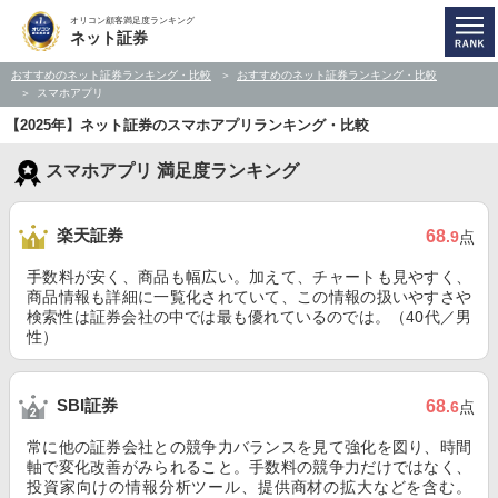
オリコン顧客満足度ランキング
ネット証券
おすすめのネット証券ランキング・比較
おすすめのネット証券ランキング・比較
スマホアプリ
【2025年】ネット証券のスマホアプリランキング・比較
スマホアプリ 満足度ランキング
楽天証券
68
.9
点
手数料が安く、商品も幅広い。加えて、チャートも見やすく、
商品情報も詳細に一覧化されていて、この情報の扱いやすさや
検索性は証券会社の中では最も優れているのでは。（40代／男
性）
SBI証券
68
.6
点
常に他の証券会社との競争力バランスを見て強化を図り、時間
軸で変化改善がみられること。手数料の競争力だけではなく、
投資家向けの情報分析ツール、提供商材の拡大などを含む。