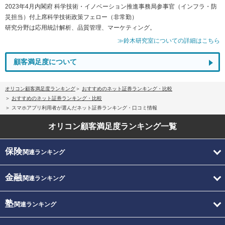
2023年4月内閣府 科学技術・イノベーション推進事務局参事官（インフラ・防
災担当）付上席科学技術政策フェロー（非常勤）
研究分野は応用統計解析、品質管理、マーケティング。
≫鈴木研究室についての詳細はこちら
顧客満足度について
オリコン顧客満足度ランキング
おすすめのネット証券ランキング・比較
おすすめのネット証券ランキング・比較
スマホアプリ利用者が選んだネット証券ランキング・口コミ情報
オリコン顧客満足度
ランキング一覧
保険
関連ランキング
金融
関連ランキング
塾
関連ランキング