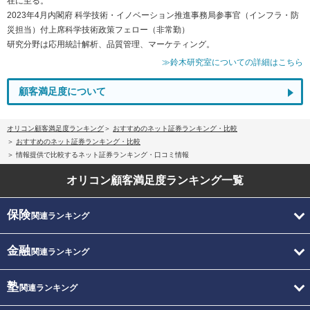
在に至る。
2023年4月内閣府 科学技術・イノベーション推進事務局参事官（インフラ・防
災担当）付上席科学技術政策フェロー（非常勤）
研究分野は応用統計解析、品質管理、マーケティング。
≫鈴木研究室についての詳細はこちら
顧客満足度について
オリコン顧客満足度ランキング
おすすめのネット証券ランキング・比較
おすすめのネット証券ランキング・比較
情報提供で比較するネット証券ランキング・口コミ情報
オリコン顧客満足度
ランキング一覧
保険
関連ランキング
金融
関連ランキング
塾
関連ランキング