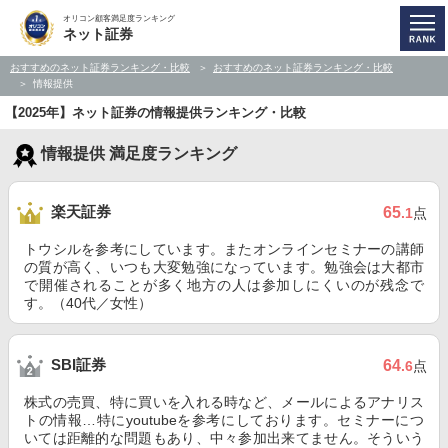
オリコン顧客満足度ランキング
ネット証券
おすすめのネット証券ランキング・比較
おすすめのネット証券ランキング・比較
情報提供
【2025年】ネット証券の情報提供ランキング・比較
情報提供 満足度ランキング
楽天証券
65
.1
点
トウシルを参考にしています。またオンラインセミナーの講師
の質が高く、いつも大変勉強になっています。勉強会は大都市
で開催されることが多く地方の人は参加しにくいのが残念で
す。（40代／女性）
SBI証券
64
.6
点
株式の売買、特に買いを入れる時など、メールによるアナリス
トの情報…特にyoutubeを参考にしております。セミナーにつ
いては距離的な問題もあり、中々参加出来てません。そういう