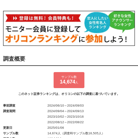
調査概要
サンプル数
14,674
人
このネット証券ランキングは、オリコンの以下の調査に基づいています。
事前調査
2024/06/10～2024/09/03
調査期間
2024/09/04～2024/09/13
2023/10/02～2023/10/16
2022/08/12～2022/08/22
更新日
2025/01/06
サンプル数
14,674人（調査時サンプル数16,505人）