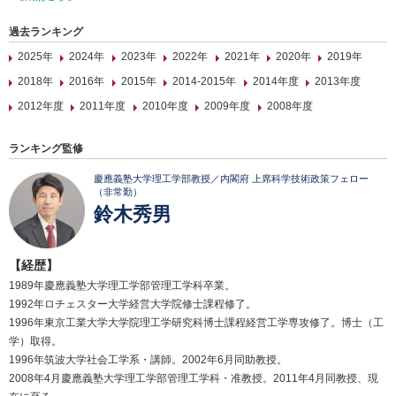
過去ランキング
2025年
2024年
2023年
2022年
2021年
2020年
2019年
2018年
2016年
2015年
2014-2015年
2014年度
2013年度
2012年度
2011年度
2010年度
2009年度
2008年度
ランキング監修
慶應義塾大学理工学部教授／内閣府 上席科学技術政策フェロー
（非常勤）
鈴木秀男
【経歴】
1989年慶應義塾大学理工学部管理工学科卒業。
1992年ロチェスター大学経営大学院修士課程修了。
1996年東京工業大学大学院理工学研究科博士課程経営工学専攻修了。博士（工
学）取得。
1996年筑波大学社会工学系・講師。2002年6月同助教授。
2008年4月慶應義塾大学理工学部管理工学科・准教授。2011年4月同教授、現