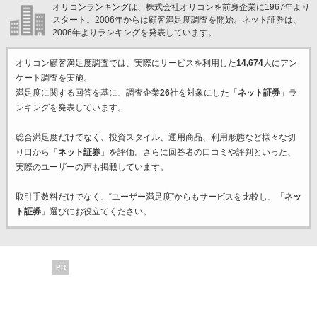
オリコンランキングは、株式会社オリコンを前身企業に1967年より
スタート。2006年からは顧客満足度調査を開始。ネット証券は、
2006年よりランキングを発表しています。
オリコン顧客満足度調査では、実際にサービスを利用した
14,674
人にアン
ケート調査を実施。
満足度に関する回答を基に、調査企業
26
社を対象にした「
ネット証券
」ラ
ンキングを発表しています。
総合満足度だけでなく、投資スタイル、運用商品、利用形態など様々な切
り口から「
ネット証券
」を評価。さらに回答者の口コミや評判といった、
実際のユーザーの声も掲載しています。
取引手数料だけでなく、“ユーザー満足度”からもサービスを比較し、「
ネッ
ト証券
」選びにお役立てください。
PR