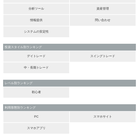
分析ツール
資産管理
情報提供
問い合わせ
システムの安定性
投資スタイル別ランキング
デイトレード
スイングトレード
中・長期トレード
レベル別ランキング
初心者
利用形態別ランキング
PC
スマホサイト
スマホアプリ