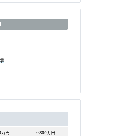
！
準
0万円
～300万円