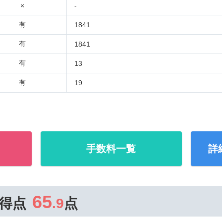
×
-
有
1841
有
1841
有
13
有
19
手数料一覧
詳
65
得点
.9
点