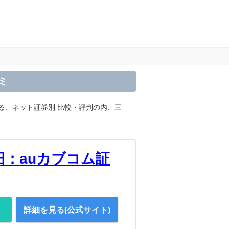
ミ
る、ネット証券別 比較・評判の内、三
：auカブコム証
詳細を見る(公式サイト)