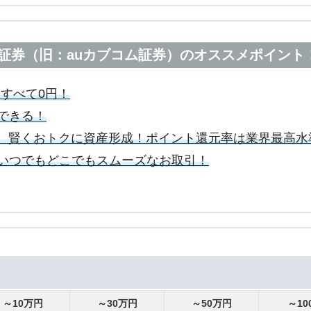
証券（旧：auカブコム証券）のオススメポイント
はすべて0円！
できる！
立で、賢くおトクに資産形成！ポイント還元率は業界最高水
いつでもどこでもスムーズなお取引！
～10万円
～30万円
～50万円
～10