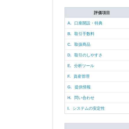
評価項目
A.
口座開設・特典
B.
取引手数料
C.
取扱商品
D.
取引のしやすさ
E.
分析ツール
F.
資産管理
G.
提供情報
H.
問い合わせ
I.
システムの安定性