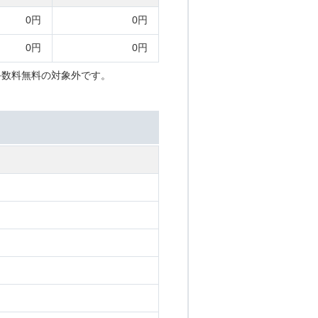
0円
0円
0円
0円
手数料無料の対象外です。