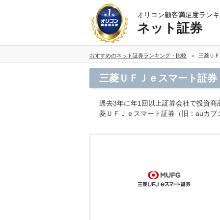
オリコン顧客満足度ランキ
ネット証券
おすすめのネット証券ランキング・比較
三菱ＵＦ
三菱ＵＦＪｅスマート証券
過去3年に年1回以上証券会社で投資
菱ＵＦＪｅスマート証券（旧：auカ