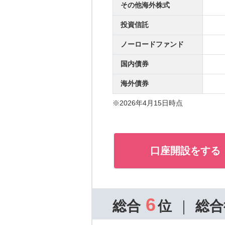
その他海外株式
投資信託
ノーロードファンド
国内債券
海外債券
※2026年4月15日時点
口座開設をする
6
総合
位
総合