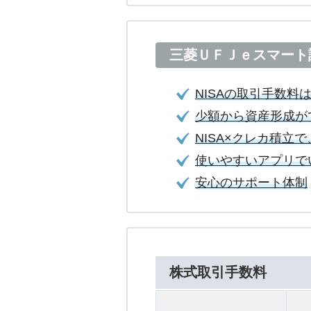
三菱ＵＦＪｅスマート
NISAの取引手数料
少額から資産形成が
NISA×クレカ積
使いやすいアプリで
安心のサポート体制
株式取引手数料