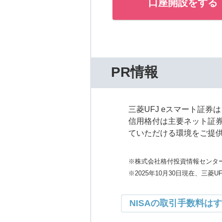
口座開設をする
PR情報
三菱UFJ eスマート証
信用格付は主要ネット証券
ていただける環境をご提
※株式会社格付投資情報センター
※2025年10月30日現在、三菱U
NISAの取引手数料は