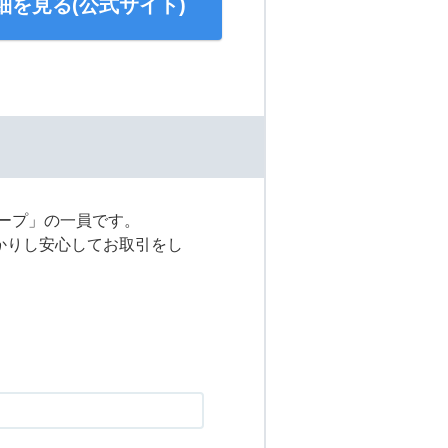
細を見る(公式サイト)
ループ」の一員です。
かりし安心してお取引をし