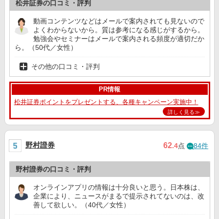
松井証券の口コミ・評判
動画コンテンツなどはメールで案内されても見ないので
よくわからないから。質は参考になる感じがするから。
勉強会やセミナーはメールで案内される頻度が適切だか
ら。（50代／女性）
その他の口コミ・評判
PR情報
松井証券ポイントをプレゼントする、各種キャンペーン実施中！
詳しく見る≫
野村證券
62
.4
点
84件
野村證券の口コミ・評判
オンラインアプリの情報は十分良いと思う。日本株は、
企業により、ニュースがまるで提示されてないのは、改
善して欲しい。（40代／女性）