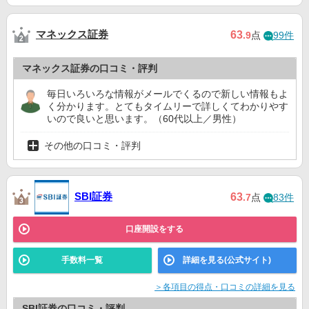
マネックス証券
63
.9
点
99件
マネックス証券の口コミ・評判
毎日いろいろな情報がメールでくるので新しい情報もよ
く分かります。とてもタイムリーで詳しくてわかりやす
いので良いと思います。（60代以上／男性）
その他の口コミ・評判
SBI証券
63
.7
点
83件
口座開設をする
手数料一覧
詳細を見る(公式サイト)
＞各項目の得点・口コミの詳細を見る
SBI証券の口コミ・評判