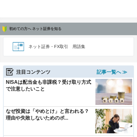
初めての方へ ネット証券を知る
ネット証券・FX取引 用語集
注目コンテンツ
記事一覧へ ≫
NISAは配当金も非課税？受け取り方式
で注意したいこと
なぜ投資は「やめとけ」と言われる？
理由や失敗しないためのポ...