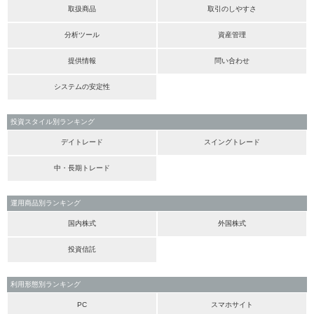
取扱商品
取引のしやすさ
分析ツール
資産管理
提供情報
問い合わせ
システムの安定性
投資スタイル別ランキング
デイトレード
スイングトレード
中・長期トレード
運用商品別ランキング
国内株式
外国株式
投資信託
利用形態別ランキング
PC
スマホサイト