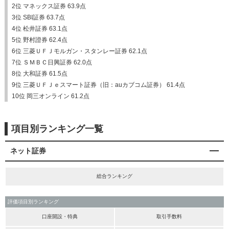
2位 マネックス証券 63.9点
3位 SBI証券 63.7点
4位 松井証券 63.1点
5位 野村證券 62.4点
6位 三菱ＵＦＪモルガン・スタンレー証券 62.1点
7位 ＳＭＢＣ日興証券 62.0点
8位 大和証券 61.5点
9位 三菱ＵＦＪｅスマート証券（旧：auカブコム証券） 61.4点
10位 岡三オンライン 61.2点
項目別ランキング一覧
ネット証券
総合ランキング
評価項目別ランキング
口座開設・特典
取引手数料