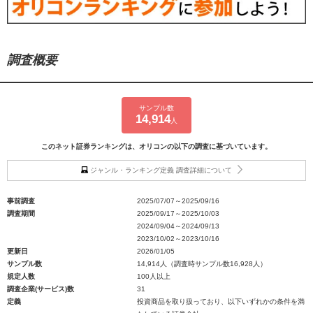
調査概要
サンプル数
14,914
人
このネット証券ランキングは、オリコンの以下の調査に基づいています。
ジャンル・ランキング定義 調査詳細について
事前調査
2025/07/07～2025/09/16
調査期間
2025/09/17～2025/10/03
2024/09/04～2024/09/13
2023/10/02～2023/10/16
更新日
2026/01/05
サンプル数
14,914人（調査時サンプル数16,928人）
規定人数
100人以上
調査企業(サービス)数
31
定義
投資商品を取り扱っており、以下いずれかの条件を満