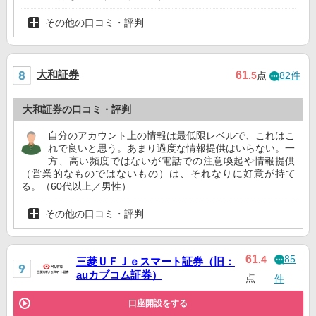
その他の口コミ・評判
大和証券
61
.5
点
82件
大和証券の口コミ・評判
自分のアカウント上の情報は最低限レベルで、これはこ
れで良いと思う。あまり過度な情報提供はいらない。一
方、高い頻度ではないが電話での注意喚起や情報提供
（営業的なものではないもの）は、それなりに好意が持て
る。（60代以上／男性）
その他の口コミ・評判
85
61
.4
三菱ＵＦＪｅスマート証券（旧：
auカブコム証券）
点
件
口座開設をする