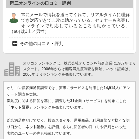
岡三オンラインの口コミ・評判
常にメールで情報を送ってくれて、リアルタイムに理解
でき対応できて非常に助かっている。セミナーも充実し
オンラインで対応しているところも助かっている。
（60代以上／男性）
その他の口コミ・評判
オリコンランキングは、株式会社オリコンを前身企業に1967年より
スタート。2006年からは顧客満足度調査を開始。ネット証券は、
2006年よりランキングを発表しています。
オリコン顧客満足度調査では、実際にサービスを利用した
14,914
人にアン
ケート調査を実施。
満足度に関する回答を基に、調査した
31
企業（サービス）を対象にした
「
ネット証券
」ランキングを発表しています。
総合満足度だけでなく、投資スタイル、運用商品、利用形態など様々な切
り口から「
ネット証券
」を評価。さらに回答者の口コミや評判といった、
実際のユーザーの声も掲載しています。