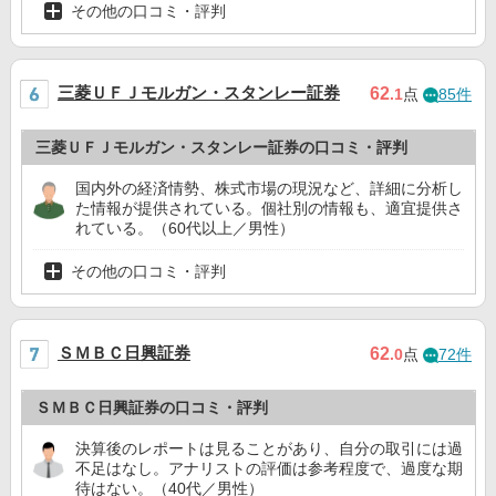
その他の口コミ・評判
三菱ＵＦＪモルガン・スタンレー証券
62
.1
点
85件
三菱ＵＦＪモルガン・スタンレー証券の口コミ・評判
国内外の経済情勢、株式市場の現況など、詳細に分析し
た情報が提供されている。個社別の情報も、適宜提供さ
れている。（60代以上／男性）
その他の口コミ・評判
ＳＭＢＣ日興証券
62
.0
点
72件
ＳＭＢＣ日興証券の口コミ・評判
決算後のレポートは見ることがあり、自分の取引には過
不足はなし。アナリストの評価は参考程度で、過度な期
待はない。（40代／男性）