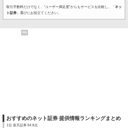
取引手数料だけでなく、“ユーザー満足度”からもサービスを比較し、「
ネッ
ト証券
」選びにお役立てください。
PR
おすすめのネット証券 提供情報ランキングまとめ
1位 楽天証券 64.8点