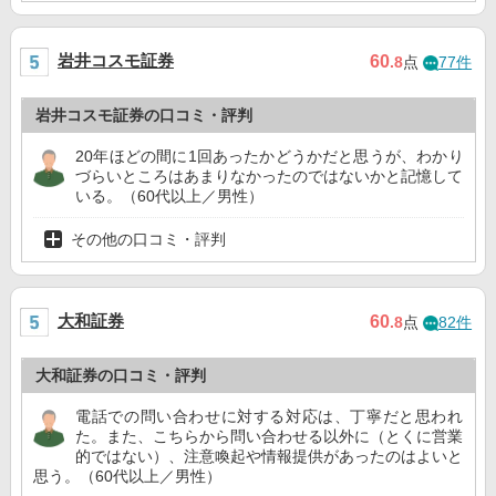
岩井コスモ証券
60
.8
点
77件
岩井コスモ証券の口コミ・評判
20年ほどの間に1回あったかどうかだと思うが、わかり
づらいところはあまりなかったのではないかと記憶して
いる。（60代以上／男性）
その他の口コミ・評判
大和証券
60
.8
点
82件
大和証券の口コミ・評判
電話での問い合わせに対する対応は、丁寧だと思われ
た。また、こちらから問い合わせる以外に（とくに営業
的ではない）、注意喚起や情報提供があったのはよいと
思う。（60代以上／男性）