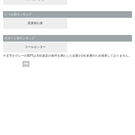
レベル別ランキング
投資初心者
サポート別ランキング
コールセンター
※文字がグレーの部門は当社規定の条件を満たした企業が2社未満のため発表しておりません。
PR