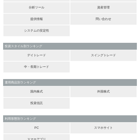
分析ツール
資産管理
提供情報
問い合わせ
システムの安定性
投資スタイル別ランキング
デイトレード
スイングトレード
中・長期トレード
運用商品別ランキング
国内株式
外国株式
投資信託
利用形態別ランキング
PC
スマホサイト
スマホアプリ