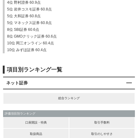
4位 野村證券 60.9点
5位 岩井コスモ証券 60.8点
5位 大和証券 60.8点
5位 マネックス証券 60.8点
8位 SBI証券 60.6点
8位 GMOクリック証券 60.6点
10位 岡三オンライン 60.4点
10位 みずほ証券 60.4点
項目別ランキング一覧
ネット証券
総合ランキング
評価項目別ランキング
口座開設・特典
取引手数料
取扱商品
取引のしやすさ