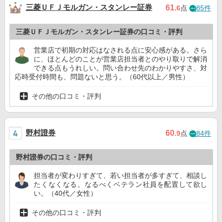
三菱ＵＦＪモルガン・スタンレー証券
61
.6
点
85件
三菱ＵＦＪモルガン・スタンレー証券の口コミ・評判
営業店で初期の対応はなされる点に安心感がある。さら
に、ほとんどのことが営業店担当者とのやり取りで解消
できる点もうれしい。問い合わせ先のわかりやすさ、対
応時受付時間も、問題ないと思う。（60代以上／男性）
その他の口コミ・評判
野村證券
60
.9
点
84件
野村證券の口コミ・評判
担当者が変わりすぎて、若い担当者が多すぎて、相談し
たくなくなる。なるべくベテラン社員を配置して欲し
い。（40代／女性）
その他の口コミ・評判