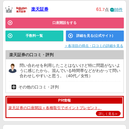
楽天証券
61
.7
点
88件
口座開設をする
手数料一覧
詳細を見る(公式サイト)
＞各項目の得点・口コミの詳細を見る
楽天証券の口コミ・評判
問い合わせを利用したことはないけど特に問題がないよ
うに感じたから。混んでいる時間帯などがわかって問い
合わせしやすいと思う。（40代／女性）
その他の口コミ・評判
PR情報
楽天証券の口座開設＋各種取引でポイントプレゼント。
詳しく見る≫