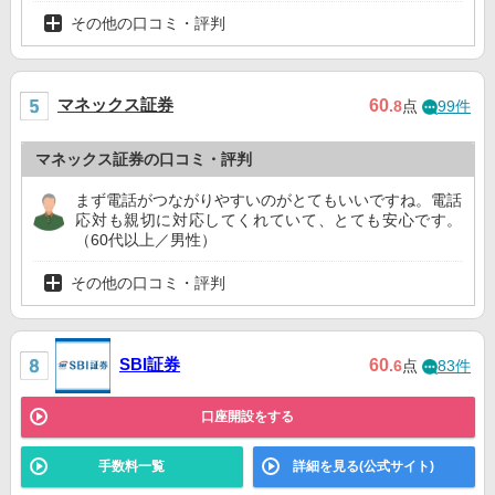
その他の口コミ・評判
マネックス証券
60
.8
点
99件
マネックス証券の口コミ・評判
まず電話がつながりやすいのがとてもいいですね。電話
応対も親切に対応してくれていて、とても安心です。
（60代以上／男性）
その他の口コミ・評判
SBI証券
60
.6
点
83件
口座開設をする
手数料一覧
詳細を見る(公式サイト)