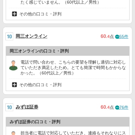
たく感じていません。（60代以上／男性）
その他の口コミ・評判
岡三オンライン
60
.4
点
55件
岡三オンラインの口コミ・評判
電話で問い合わせ、こちらの要望を理解し適切に対応し
ていただき満足したため。とても簡潔で時間もかからな
かった。（60代以上／男性）
その他の口コミ・評判
みずほ証券
60
.4
点
76件
みずほ証券の口コミ・評判
担当者に電話で対応していただき、連絡もそれなりにス