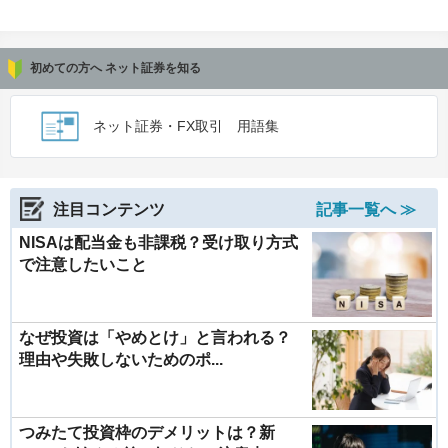
初めての方へ ネット証券を知る
ネット証券・FX取引 用語集
注目コンテンツ
記事一覧へ ≫
NISAは配当金も非課税？受け取り方式
で注意したいこと
なぜ投資は「やめとけ」と言われる？
理由や失敗しないためのポ...
つみたて投資枠のデメリットは？新