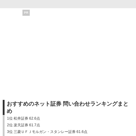
PR
おすすめのネット証券 問い合わせランキングまと
め
1位 松井証券 62.6点
2位 楽天証券 61.7点
3位 三菱ＵＦＪモルガン・スタンレー証券 61.6点