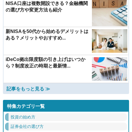
NISA口座は複数開設できる？金融機関
の選び方や変更方法も紹介
新NISAを50代から始めるデメリットは
ある？メリットやおすすめ...
iDeCo拠出限度額の引き上げはいつか
ら？制度改正の時期と最新情...
記事をもっと見る ≫
特集カテゴリ一覧
投資の始め方
証券会社の選び方