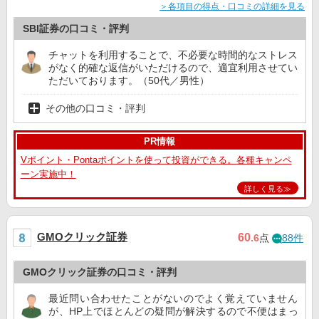
＞各項目の得点・口コミの詳細を見る
SBI証券の口コミ・評判
チャットを利用することで、不必要な時間的なストレス
がなく的確な返信がいただけるので、適宜利用させてい
ただいております。（50代／男性）
その他の口コミ・評判
PR情報
Vポイント・Pontaポイントを使って投資ができる。各種キャンペ
ーン実施中！
詳しく見る≫
GMOクリック証券
60
.6
点
88件
GMOクリック証券の口コミ・評判
最近問い合わせたことがないのでよく覚えていません
が、HP上でほとんどの疑問が解決するので不便はまっ