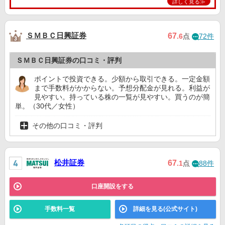
詳しく見る≫
ＳＭＢＣ日興証券
67
.6
点
72件
ＳＭＢＣ日興証券の口コミ・評判
ポイントで投資できる。少額から取引できる。一定金額
まで手数料がかからない。予想分配金が見れる。利益が
見やすい。持っている株の一覧が見やすい。買うのが簡
単。（30代／女性）
その他の口コミ・評判
松井証券
67
.1
点
88件
口座開設をする
手数料一覧
詳細を見る(公式サイト)