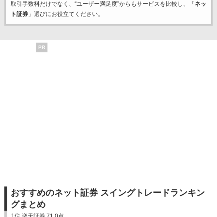
取引手数料だけでなく、“ユーザー満足度”からもサービスを比較し、「
ネッ
ト証券
」選びにお役立てください。
PR
おすすめのネット証券 スイングトレードランキン
グまとめ
1位 楽天証券 71.0点