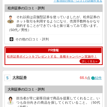
＞各項目の得点・口コミの詳細を見る
松井証券の口コミ・評判
それ以前は店舗型証券を使っていましたが、松井証券の
ネット取引を利用するようになり、売買手数料をかなり
節約することができていると振り返ってみて思います。
（50代／男性）
その他の口コミ・評判
PR情報
松井証券ポイントをプレゼントする、各種キャンペーン実施中！
詳しく見る≫
大和証券
66
.5
点
82件
大和証券の口コミ・評判
担当者が常に顧客目線で商品を提案してくれること。い
つも自分向きの商品を探してくれていること。（50代
／女性）