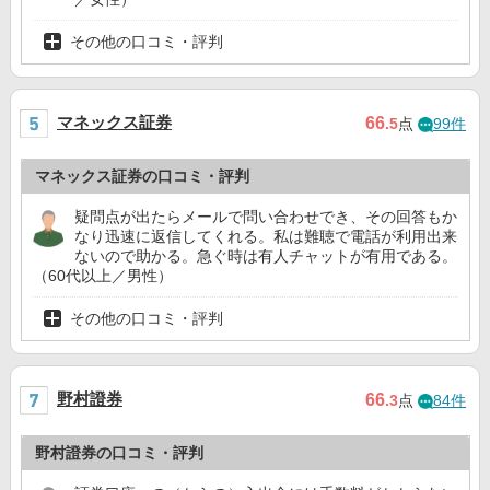
その他の口コミ・評判
マネックス証券
66
.5
点
99件
マネックス証券の口コミ・評判
疑問点が出たらメールで問い合わせでき、その回答もか
なり迅速に返信してくれる。私は難聴で電話が利用出来
ないので助かる。急ぐ時は有人チャットが有用である。
（60代以上／男性）
その他の口コミ・評判
野村證券
66
.3
点
84件
野村證券の口コミ・評判