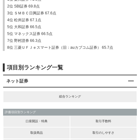
2位 SBI証券 69.8点
3位 ＳＭＢＣ日興証券 67.6点
4位 松井証券 67.1点
5位 大和証券 66.5点
5位 マネックス証券 66.5点
7位 野村證券 66.3点
8位 三菱ＵＦＪｅスマート証券（旧：auカブコム証券） 65.7点
項目別ランキング一覧
ネット証券
総合ランキング
評価項目別ランキング
口座開設・特典
取引手数料
取扱商品
取引のしやすさ