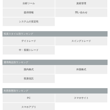
分析ツール
資産管理
提供情報
問い合わせ
システムの安定性
投資スタイル別ランキング
デイトレード
スイングトレード
中・長期トレード
運用商品別ランキング
国内株式
外国株式
投資信託
利用形態別ランキング
PC
スマホサイト
スマホアプリ