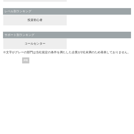
レベル別ランキング
投資初心者
サポート別ランキング
コールセンター
※文字がグレーの部門は当社規定の条件を満たした企業が2社未満のため発表しておりません。
PR