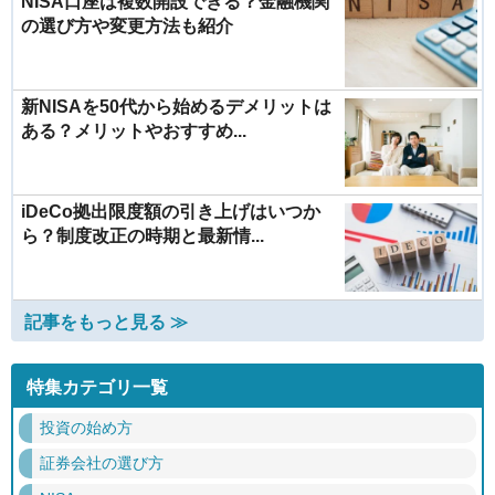
NISA口座は複数開設できる？金融機関
の選び方や変更方法も紹介
新NISAを50代から始めるデメリットは
ある？メリットやおすすめ...
iDeCo拠出限度額の引き上げはいつか
ら？制度改正の時期と最新情...
記事をもっと見る ≫
特集カテゴリ一覧
投資の始め方
証券会社の選び方