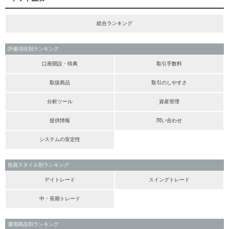
総合ランキング
評価項目別ランキング
口座開設・特典
取引手数料
取扱商品
取引のしやすさ
分析ツール
資産管理
提供情報
問い合わせ
システムの安定性
投資スタイル別ランキング
デイトレード
スイングトレード
中・長期トレード
運用商品別ランキング