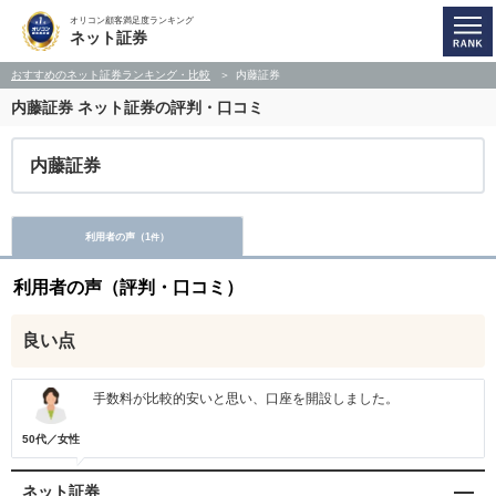
オリコン顧客満足度ランキング
ネット証券
おすすめのネット証券ランキング・比較
内藤証券
内藤証券 ネット証券の評判・口コミ
内藤証券
利用者の声（
1
）
件
利用者の声（評判・口コミ）
良い点
手数料が比較的安いと思い、口座を開設しました。
50代／女性
ネット証券