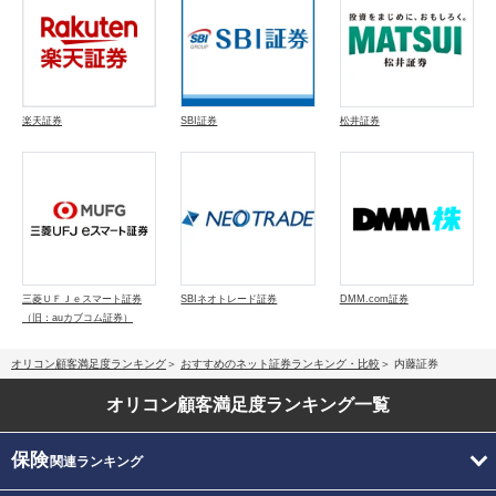
楽天証券
SBI証券
松井証券
三菱ＵＦＪｅスマート証券
SBIネオトレード証券
DMM.com証券
（旧：auカブコム証券）
オリコン顧客満足度ランキング
おすすめのネット証券ランキング・比較
内藤証券
オリコン顧客満足度
ランキング一覧
保険
関連ランキング