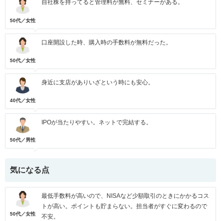
自社株を持ってると管理料が無料、セミナーがある。
50代／女性
口座開設した時、購入時の手数料が無料だった。
50代／女性
身近に支店がありいざという時にも安心。
40代／女性
IPOが当たりやすい。ネットで完結する。
50代／男性
気になる点
最低手数料が高いので、NISAなど少額取引のときにかかるコス
トが高い。ポイントも貯まらない。担当者がすぐに変わるので
50代／女性
不安。