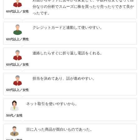
対面からネットに去年から変更して、手数料も安くなって自
分なりの分析でスムーズに株を買ったり売ったりできて良か
60代以上／女性
ったです。
クレジットカードと連動して使いやすい。
60代以上／男性
連絡したらすぐに折り返し電話をくれる。
60代以上／女性
担当を決めてあり、話が進めやすい。
60代以上／女性
ネット取引を使いやすいから。
50代／女性
目に入った商品が面白いものであった。