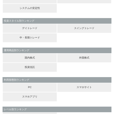
システムの安定性
投資スタイル別ランキング
デイトレード
スイングトレード
中・長期トレード
運用商品別ランキング
国内株式
外国株式
投資信託
利用形態別ランキング
PC
スマホサイト
スマホアプリ
レベル別ランキング