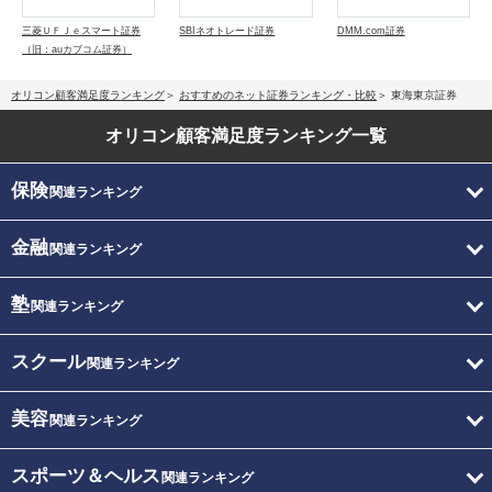
三菱ＵＦＪｅスマート証券
SBIネオトレード証券
DMM.com証券
（旧：auカブコム証券）
オリコン顧客満足度ランキング
おすすめのネット証券ランキング・比較
東海東京証券
オリコン顧客満足度
ランキング一覧
保険
関連ランキング
金融
関連ランキング
塾
関連ランキング
スクール
関連ランキング
美容
関連ランキング
スポーツ＆ヘルス
関連ランキング