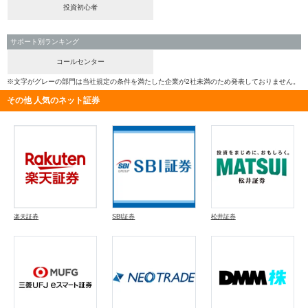
投資初心者
サポート別ランキング
コールセンター
※文字がグレーの部門は当社規定の条件を満たした企業が2社未満のため発表しておりません。
その他 人気のネット証券
楽天証券
SBI証券
松井証券