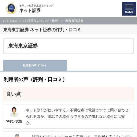
オリコン顧客満足度ランキング
ネット証券
おすすめのネット証券ランキング・比較
東海東京証券
東海東京証券 ネット証券の評判・口コミ
東海東京証券
利用者の声（
19
）
件
利用者の声（評判・口コミ）
良い点
ネット取引が使いやすく、不明な点は電話ですぐに問い合わせ
られるほか、電話での取引もできるので慣れない取引には安
50代／女性
心。