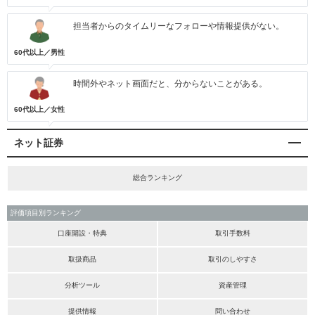
担当者からのタイムリーなフォローや情報提供がない。
60代以上／男性
時間外やネット画面だと、分からないことがある。
60代以上／女性
ネット証券
総合ランキング
評価項目別ランキング
口座開設・特典
取引手数料
取扱商品
取引のしやすさ
分析ツール
資産管理
提供情報
問い合わせ