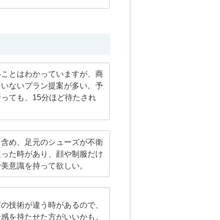
いことはわかっていますが、商
ていないプラン提案が多い。予
っても、15分ほど待たされ
も含め、足元のシューズが不衛
立った時があり、顔や制服だけ
で美意識を持って欲しい。
術の技術が違う時があるので、
一感を持たせた方がいいかも。