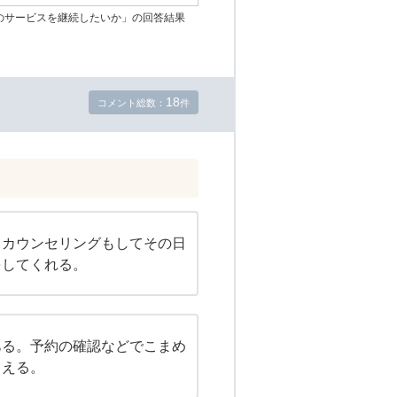
のサービスを継続したいか」の回答結果
18
コメント総数：
件
、カウンセリングもしてその日
をしてくれる。
ある。予約の確認などでこまめ
らえる。