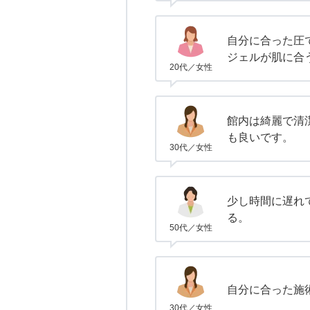
自分に合った圧
ジェルが肌に合
20代／女性
館内は綺麗で清
も良いです。
30代／女性
少し時間に遅れ
る。
50代／女性
自分に合った施
30代／女性