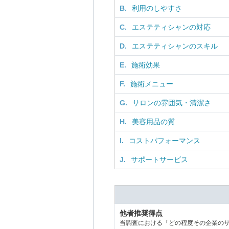
B.
利用のしやすさ
C.
エステティシャンの対応
D.
エステティシャンのスキル
E.
施術効果
F.
施術メニュー
G.
サロンの雰囲気・清潔さ
H.
美容用品の質
I.
コストパフォーマンス
J.
サポートサービス
他者推奨得点
当調査における「どの程度その企業の