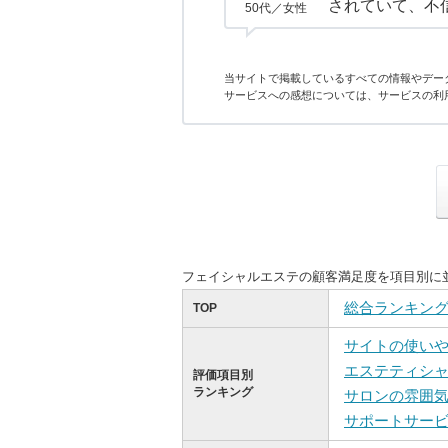
されていて、不
50代／女性
当サイトで掲載しているすべての情報やデー
サービスへの感想については、サービスの利
フェイシャルエステの顧客満足度を項目別に
総合ランキン
TOP
サイトの使い
エステティシ
評価項目別
ランキング
サロンの雰囲
サポートサー