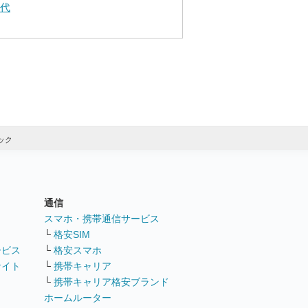
0代
ック
通信
ト
スマホ・携帯通信サービス
└
格安SIM
ービス
└
格安スマホ
サイト
└
携帯キャリア
└
携帯キャリア格安ブランド
ホームルーター