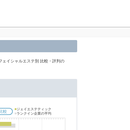
フェイシャルエステ別 比較・評判の
■
ジェイエステティック
比較
■
ランクイン企業の平均