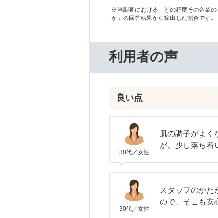
※当調査における「どの程度その企業の
か」の回答結果から算出した割合です。
利用者の声
良い点
肌の調子がよく
が、少し落ち着
30代／女性
スタッフのかた
ので、そこも安
30代／女性