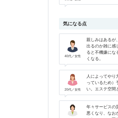
気になる点
親しみはあるが
出るのか雑に感
ると不機嫌にな
40代／女性
くなる。
人によってやり
っているため）
い。エステ空間
20代／女性
年々サービスの
悪くなり、なお