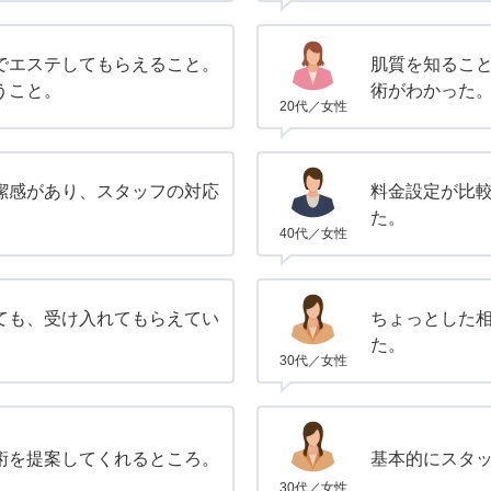
でエステしてもらえること。
肌質を知るこ
うこと。
術がわかった
20代／女性
潔感があり、スタッフの対応
料金設定が比
た。
40代／女性
ても、受け入れてもらえてい
ちょっとした
た。
30代／女性
術を提案してくれるところ。
基本的にスタ
30代／女性