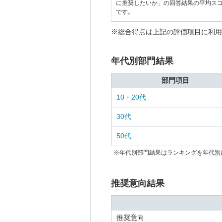
に推奨したいか」の回答結果の平均ス
です。
※総合得点は上記の評価項目に利用
年代別部門結果
部門項目
10・20代
30代
50代
※年代別部門結果はランキングを年代別
推奨意向結果
推奨意向