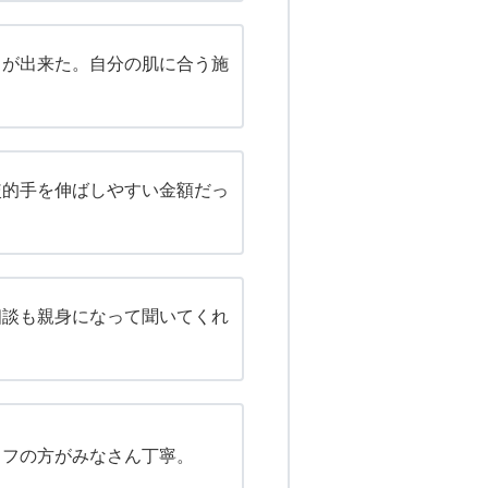
とが出来た。自分の肌に合う施
。
較的手を伸ばしやすい金額だっ
相談も親身になって聞いてくれ
ッフの方がみなさん丁寧。