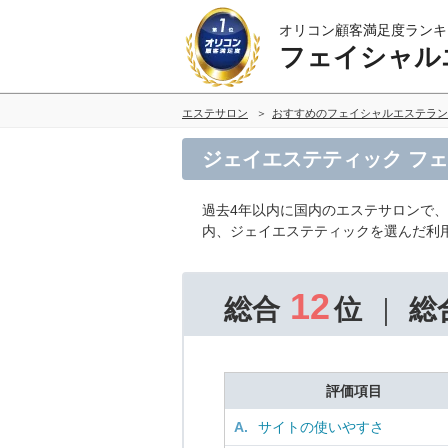
オリコン顧客満足度ランキ
フェイシャル
エステサロン
おすすめのフェイシャルエステラン
ジェイエステティック フ
過去4年以内に国内のエステサロンで
内、ジェイエステティックを選んだ利
12
総合
位
総
評価項目
A.
サイトの使いやすさ